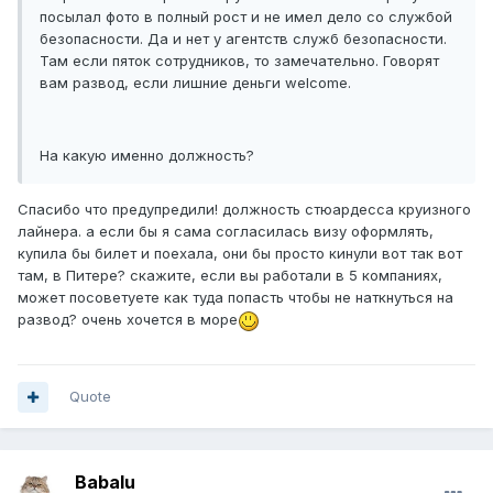
посылал фото в полный рост и не имел дело со службой
безопасности. Да и нет у агентств служб безопасности.
Там если пяток сотрудников, то замечательно. Говорят
вам развод, если лишние деньги welcome.
На какую именно должность?
Спасибо что предупредили! должность стюардесса круизного
лайнера. а если бы я сама согласилась визу оформлять,
купила бы билет и поехала, они бы просто кинули вот так вот
там, в Питере? скажите, если вы работали в 5 компаниях,
может посоветуете как туда попасть чтобы не наткнуться на
развод? очень хочется в море
Quote
Babalu