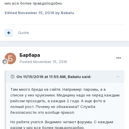
них все более правдоподобно.
Edited
November 15, 2016
by Babalu
Quote
Барбара
Posted
November 15, 2016
On 11/15/2016 at 11:55 AM, Babalu said:
Там много бреда на сайте. Например: паромы, а в
списке у них круизники. Медицину надо не перед каждым
рейсом проходить, а каждые 2 года. А еще фото в
полный рост. Почему не обнаженка? Служба
безопасности это вообще прикол.
Но ребята учатся. Видимио читают форумы. С каждым
разом у них все более правдоподобно.