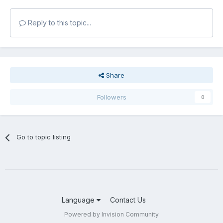
Reply to this topic...
Share
Followers
0
Go to topic listing
Language
Contact Us
Powered by Invision Community