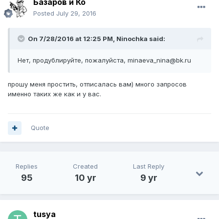
Базаров и Ко
Posted
July 29, 2016
On 7/28/2016 at 12:25 PM, Ninochka said:
Нет, продублируйте, пожалуйста, minaeva_nina@bk.ru
прошу меня простить, отписалась вам) много запросов
именно таких же как и у вас.
Quote
Replies
Created
Last Reply
95
10 yr
9 yr
tusya