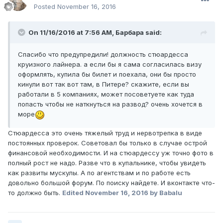
Posted
November 16, 2016
On 11/16/2016 at 7:56 AM, Барбара said:
Спасибо что предупредили! должность стюардесса
круизного лайнера. а если бы я сама согласилась визу
оформлять, купила бы билет и поехала, они бы просто
кинули вот так вот там, в Питере? скажите, если вы
работали в 5 компаниях, может посоветуете как туда
попасть чтобы не наткнуться на развод? очень хочется в
море
Стюардесса это очень тяжелый труд и нервотрепка в виде
постоянных проверок. Советовал бы только в случае острой
финансовой необходимости. И на стюардессу уж точно фото в
полный рост не надо. Разве что в купальнике, чтобы увидеть
как развиты мускулы. А по агентствам и по работе есть
довольно большой форум. По поиску найдете. И вконтакте что-
то должно быть.
Edited
November 16, 2016
by Babalu