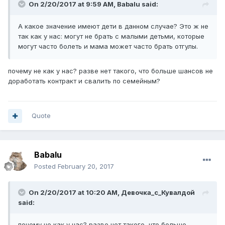
On 2/20/2017 at 9:59 AM,
Babalu
said:
А какое значение имеют дети в данном случае? Это ж не
так как у нас: могут не брать с малыми детьми, которые
могут часто болеть и мама может часто брать отгулы.
почему не как у нас? разве нет такого, что больше шансов не
доработать контракт и свалить по семейным?
Quote
Babalu
Posted
February 20, 2017
On 2/20/2017 at 10:20 AM,
Девочка_с_Кувалдой
said:
почему не как у нас? разве нет такого, что больше