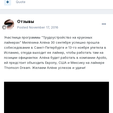
Quote
Отзывы
Posted
November 17, 2016
Участница программы "Трудоустройство на круизных
лайнерах" Милёхина Алёна 30 сентября успешно прошла
собеседование в Санкт-Петербурге и 13-го ноября улетела в
Испанию, откуда выходит ее лайнер, чтобы работать там на
позиции официантки. Алёна будет работать в компании Apollo,
ей предстоит объездить Европу, США и Мексику на лайнере
Thomson Dream. Желаем Алёне успехов и удачи!