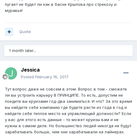
пугает не будет ли как в басне Крылова про стрекозу и
муравья!
Quote
1 month later...
Jessica
Posted
February 16, 2017
Тут вопрос даже не совсем в этом. Вопрос в том - сможете
ли вы устроить карьеру В ПРИНЦИПЕ. То есть, допустим не
поедите вы круизами год-два заниматься. И что? За это время
вы найдете себе компанию где будете расти из года в год и
найдете себе теплое место на управляющей должности? Если
у вас для этого есть данные - то может круизы вам и не
нужны в самом деле. Но большинство людей никогда не будут
зарабатывать больше, чем они зарабатывали на лайнерах.