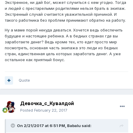
Экстренное, ни дай бог, может случиться с кем угодно. Тогда
и людей с престарелыми родителями нельзя брать в экипаж.
Экстренный случай считается уважительной причиной. И
такого работника без проблем принимают обратно на работу.
Ну а маме порой некуда деваться. Хочется ведь обеспечить
будущее и настоящее ребенка. А в бедных странах где вы
заработаете денег? Ведь кроме тех, кто едет просто мир
посмотреть, основная часть экипажа это люди из бедных
стран, единственная цель которых заработать денег. А уже
остальное как приятный бонус.
Quote
Девочка_с_Кувалдой
Posted
February 22, 2017
On 2/21/2017 at 6:51 PM,
Babalu
said: