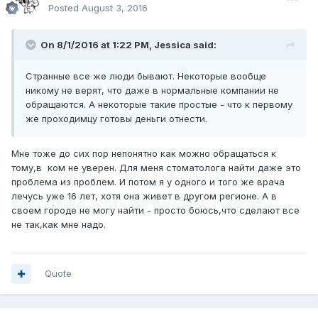
Posted
August 3, 2016
On 8/1/2016 at 1:22 PM, Jessica said:
Странные все же люди бывают. Некоторые вообще
никому не верят, что даже в нормальные компании не
обращаются. А некоторые такие простые - что к первому
же проходимцу готовы деньги отнести.
Мне тоже до сих пор непонятно как можно обращаться к
тому,в ком не уверен. Для меня стоматолога найти даже это
проблема из проблем. И потом я у одного и того же врача
лечусь уже 16 лет, хотя она живет в другом регионе. А в
своем городе не могу найти - просто боюсь,что сделают все
не так,как мне надо.
Quote