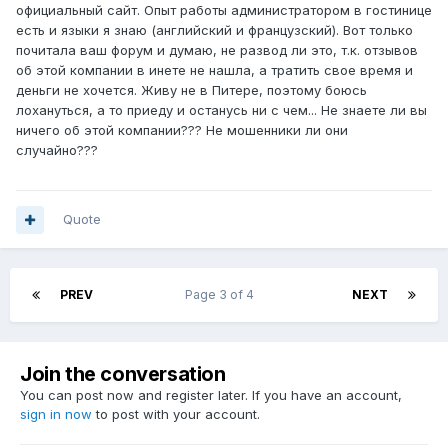
официальный сайт. Опыт работы администратором в гостинице
есть и языки я знаю (английский и французский). Вот только
почитала ваш форум и думаю, не развод ли это, т.к. отзывов
об этой компании в инете не нашла, а тратить свое время и
деньги не хочется. Живу не в Питере, поэтому боюсь
лохануться, а то приеду и останусь ни с чем... Не знаете ли вы
ничего об этой компании??? Не мошенники ли они
случайно???
Quote
PREV
Page 3 of 4
NEXT
Join the conversation
You can post now and register later. If you have an account,
sign in now
to post with your account.