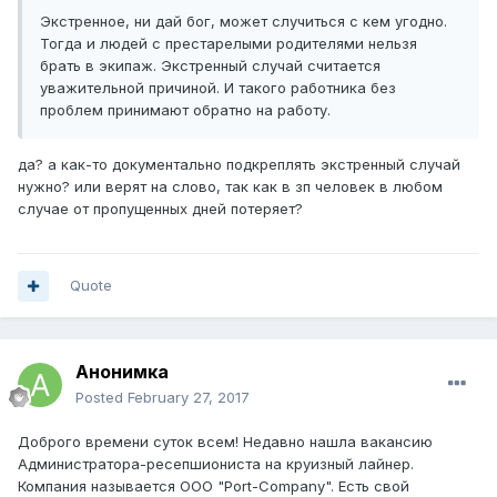
Экстренное, ни дай бог, может случиться с кем угодно.
Тогда и людей с престарелыми родителями нельзя
брать в экипаж. Экстренный случай считается
уважительной причиной. И такого работника без
проблем принимают обратно на работу.
да? а как-то документально подкреплять экстренный случай
нужно? или верят на слово, так как в зп человек в любом
случае от пропущенных дней потеряет?
Quote
Анонимка
Posted
February 27, 2017
Доброго времени суток всем! Недавно нашла вакансию
Администратора-ресепшиониста на круизный лайнер.
Компания называется ООО "Port-Company". Есть свой