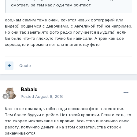
смотреть за тем как люди там обитают.
ооо,нам самим тоже очень хочется новых фотографий или
видео)) общаемся с девочками, с Ангелиной той же,например.
Но они так заняты,что фото редко получается выудить)) если
бы было что-то плохо,то точно бы написали. А трак как все
хорошо,то и времени нет слать агентству фото.
Quote
Babalu
Posted
August 8, 2016
Как-то не слышал, чтобы люди посылали фото в агентства.
Тем более будучи в рейсе. Нет такой практики. Если и есть, то
это скорее исключение из правил. Агенство выполнило свою
работу, получило деньги и на этом обязательства сторон
заканчиваются.