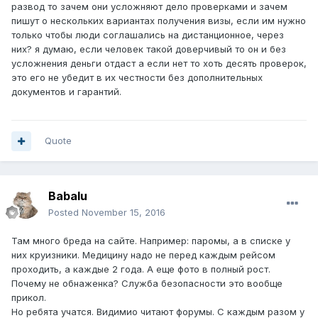
развод то зачем они усложняют дело проверками и зачем
пишут о нескольких вариантах получения визы, если им нужно
только чтобы люди соглашались на дистанционное, через
них? я думаю, если человек такой доверчивый то он и без
усложнения деньги отдаст а если нет то хоть десять проверок,
это его не убедит в их честности без дополнительных
документов и гарантий.
Quote
Babalu
Posted
November 15, 2016
Там много бреда на сайте. Например: паромы, а в списке у
них круизники. Медицину надо не перед каждым рейсом
проходить, а каждые 2 года. А еще фото в полный рост.
Почему не обнаженка? Служба безопасности это вообще
прикол.
Но ребята учатся. Видимио читают форумы. С каждым разом у