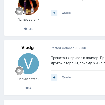
Quote
Пользователи
1.1k
Vladg
Posted
October 9, 2008
Принстон я привел в пример. Про
другой стороны, почему б и не 
Quote
Пользователи
4