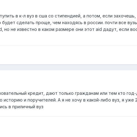
тупить в к-л вуз в сша со стипендией, а потом, если захочешь
о будет сделать проще, чем находясь в россии. почти все вуз
id, но не известно в каком размере они этот aid дадут, если в
разовательный кредит, дают только гражданам или тем кто год
 историю и поручителей. А я не хочу в какой-либо вуз, я уже 
ись в приличный вуз