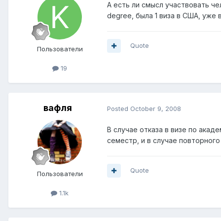
А есть ли смысл участвовать че
degree, была 1 виза в США, уже
Quote
Пользователи
19
вафля
Posted
October 9, 2008
В случае отказа в визе по ака
семестр, и в случае повторног
Quote
Пользователи
1.1k