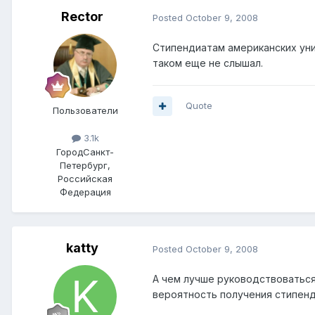
Rector
Posted
October 9, 2008
Стипендиатам американских уни
таком еще не слышал.
Quote
Пользователи
3.1k
Город
Санкт-
Петербург,
Российская
Федерация
katty
Posted
October 9, 2008
А чем лучше руководствоваться
вероятность получения стипенд