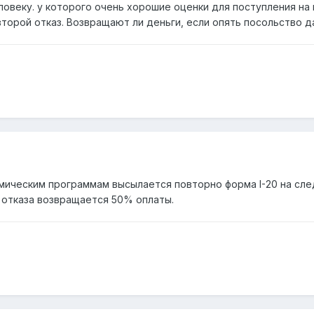
ловеку. у которого очень хорошие оценки для поступления на 
 второй отказ. Возвращают ли деньги, если опять посольство д
демическим программам высылается повторно форма I-20 на с
о отказа возвращается 50% оплаты.