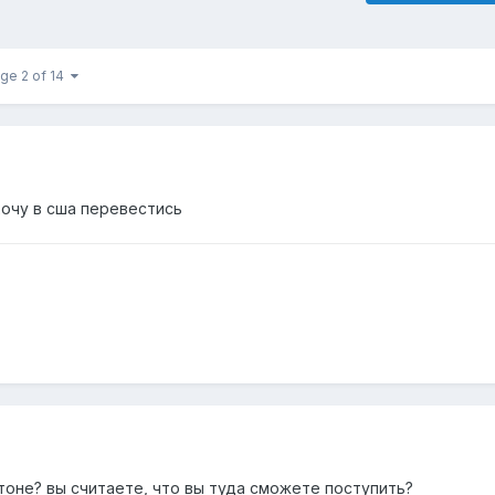
ge 2 of 14
хочу в сша перевестись
стоне? вы считаете, что вы туда сможете поступить?