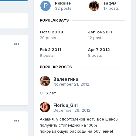
PoRsHe
вафля
32 posts
17 posts
POPULAR DAYS
Oct 9 2008
Jan 24 2011
20 posts
12 posts
Feb 2 2011
Apr 7 2012
9 posts
8 posts
POPULAR POSTS
Валентина
November 21, 2012
С 16 лет
Florida_Girl
December 26, 2012
Акация, у спортсменов есть все шансы
получить стипендию на 100%
покрывающую расходы на обучение!