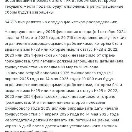
ассигнований в рамках этого TFR в любом месте, кроме
текущего места подачи, будут отклонены, а регистрационные
сборы будут возвращены.
64 716 виз делятся на следующие четыре распределения:
На первую половину 2025 финансового года (с 1 октября 2024
года по 31 марта 2025 года): 20 716 немедленно доступных виз
ограничены возвращающимися работниками, которым были
выданы визы H-2B или которые имели статус H-2B в 2022,
2023 или 2024 финансовых годах, независимо от страны
гражданства. Эти петиции должны запрашивать даты начала
трудоустройства не позднее 31 марта 2025 года.
На начало второй половины 2025 финансового года (с 1
апреля 2025 года по 14 мая 2025 года): 19 000 виз будут
ограничены возвращающимися работниками, которым были
выданы визы H-2B или которые имели статус H-2B в 2022,
2023 или 2024 финансовых годах, независимо от страны
гражданства. Эти петиции начала второй половины
финансового года 2025 должны запрашивать даты начала
трудоустройства с 1 апреля 2025 года по 14 мая 2025 года.
Работодатели должны подавать эти петиции не ранее, чем
через 15 дней после достижения установленного законом
лимита второй половины.