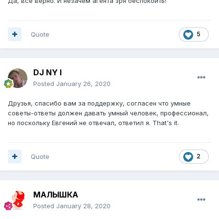
Да, все верно. И незачем агента зря беспокоить!
Quote
5
DJ NY I
Posted
January 26, 2020
Друзья, спасибо вам за поддержку, согласен что умные
советы-ответы должен давать умный человек, профессионал,
но поскольку Евгений не отвечал, ответил я. That's it.
Quote
2
МАЛЫШКА
Posted
January 28, 2020