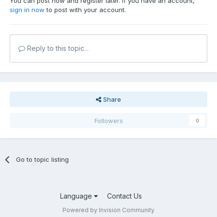
You can post now and register later. If you have an account,
sign in now
to post with your account.
Reply to this topic...
Share
Followers
0
Go to topic listing
Language
Contact Us
Powered by Invision Community