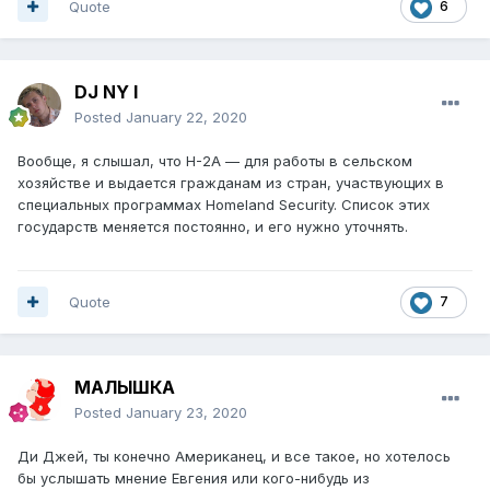
Quote
6
DJ NY I
Posted
January 22, 2020
Вообще, я слышал, что H-2A — для работы в сельском
хозяйстве и выдается гражданам из стран, участвующих в
специальных программах Homeland Security. Список этих
государств меняется постоянно, и его нужно уточнять.
Quote
7
МАЛЫШКА
Posted
January 23, 2020
Ди Джей, ты конечно Американец, и все такое, но хотелось
бы услышать мнение Евгения или кого-нибудь из