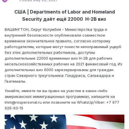
США | Departments of Labor and Homeland
Security даёт ещё 22000 H-2B виз
ВАШИНГТОН, Округ Колумбия - Министерства труда и
внутренней безопасности опубликовали совместное
временное окончательное правило, согласно которому
работодателям, которые могут понести непоправимый ущерб
без этих дополнительных работников, доступны
дополнительные 22000 временных виз H-2B для рабочих
несельскохозяйственных рабочих на 2021 финансовый год. Из
дополнительных виз 6000 зарезервированы для граждан
стран Северного треугольника: Гондураса, Сальвадора и
Гватемалы.
Узнайте, имеете ли вы право на участие в каких-либо
американских иммиграционных программах, напишите на
imm@rospersonal.ru или позвоните на WhatsUp/Viber: +7 977
926-93-15