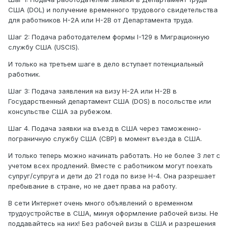
США (DOL) и получение временного трудового свидетельства
для работников H-2A или H-2B от Департамента труда.
Шаг 2: Подача работодателем формы I-129 в Миграционную
службу США (USCIS).
И только на третьем шаге в дело вступает потенциальный
работник.
Шаг 3: Подача заявления на визу H-2A или H-2B в
Государственный департамент США (DOS) в посольстве или
консульстве США за рубежом.
Шаг 4. Подача заявки на въезд в США через таможенно-
пограничную службу США (CBP) в момент въезда в США.
И только теперь можно начинать работать. Но не более 3 лет с
учетом всех продлений. Вместе с работником могут поехать
супруг/супруга и дети до 21 года по визе Н-4. Она разрешает
пребывание в стране, но не дает права на работу.
В сети Интернет очень много объявлений о временном
трудоустройстве в США, минуя оформление рабочей визы. Не
поддавайтесь на них! Без рабочей визы в США и разрешения