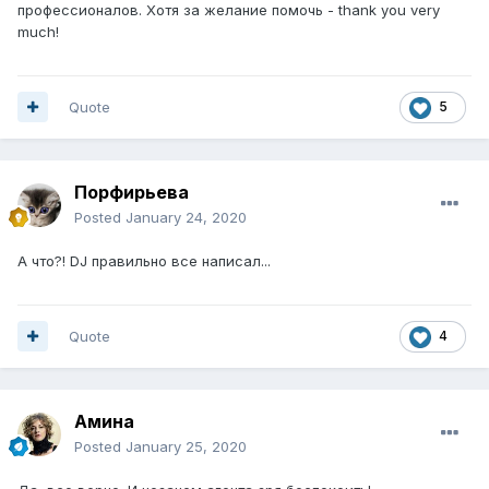
профессионалов. Хотя за желание помочь - thank you very
much!
Quote
5
Порфирьева
Posted
January 24, 2020
А что?! DJ правильно все написал...
Quote
4
Амина
Posted
January 25, 2020