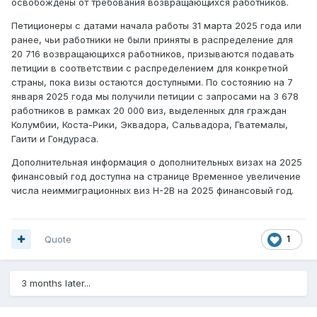
освобождены от требования возвращающихся работников.
Петиционеры с датами начала работы 31 марта 2025 года или
ранее, чьи работники не были приняты в распределение для
20 716 возвращающихся работников, призываются подавать
петиции в соответствии с распределением для конкретной
страны, пока визы остаются доступными. По состоянию на 7
января 2025 года мы получили петиции с запросами на 3 678
работников в рамках 20 000 виз, выделенных для граждан
Колумбии, Коста-Рики, Эквадора, Сальвадора, Гватемалы,
Гаити и Гондураса.
Дополнительная информация о дополнительных визах на 2025
финансовый год доступна на странице Временное увеличение
числа неиммиграционных виз H-2B на 2025 финансовый год.
Quote
1
3 months later...