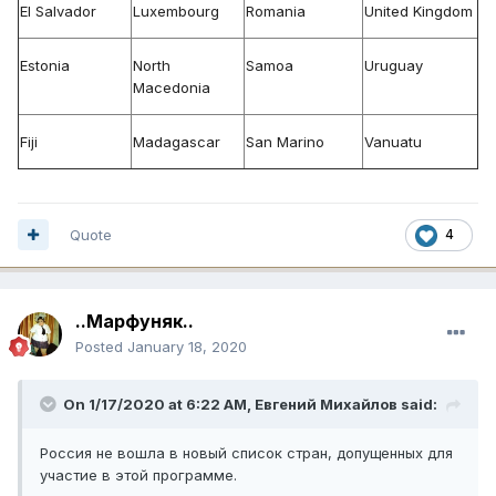
El Salvador
Luxembourg
Romania
United Kingdom
Estonia
North
Samoa
Uruguay
Macedonia
Fiji
Madagascar
San Marino
Vanuatu
Quote
4
..Марфуняк..
Posted
January 18, 2020
On 1/17/2020 at 6:22 AM,
Евгений Михайлов
said:
Россия не вошла в новый список стран, допущенных для
участие в этой программе.