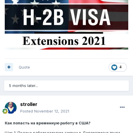
Quote
4
5 months later...
stroller
Posted
November 12, 2021
Как попасть на временную работу в США?
Шаг 1: Подача работодателем заявки в Департамент труда