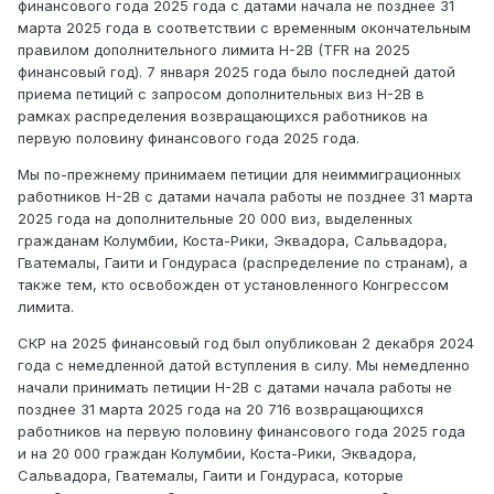
финансового года 2025 года с датами начала не позднее 31
марта 2025 года в соответствии с временным окончательным
правилом дополнительного лимита H-2B (TFR на 2025
финансовый год). 7 января 2025 года было последней датой
приема петиций с запросом дополнительных виз H-2B в
рамках распределения возвращающихся работников на
первую половину финансового года 2025 года.
Мы по-прежнему принимаем петиции для неиммиграционных
работников H-2B с датами начала работы не позднее 31 марта
2025 года на дополнительные 20 000 виз, выделенных
гражданам Колумбии, Коста-Рики, Эквадора, Сальвадора,
Гватемалы, Гаити и Гондураса (распределение по странам), а
также тем, кто освобожден от установленного Конгрессом
лимита.
СКР на 2025 финансовый год был опубликован 2 декабря 2024
года с немедленной датой вступления в силу. Мы немедленно
начали принимать петиции H-2B с датами начала работы не
позднее 31 марта 2025 года на 20 716 возвращающихся
работников на первую половину финансового года 2025 года
и на 20 000 граждан Колумбии, Коста-Рики, Эквадора,
Сальвадора, Гватемалы, Гаити и Гондураса, которые