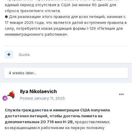
единый период отсутствия в США (не менее 60 дней) для
сброса трехлетнего отсчета.
Для реализации этого правила для всех петиций, начиная с
●
17 января 2025 года, что является датой вступления правила в
силу, потребуется новая редакция формы I-129 «Петиция для
неиммиграционного работника».
Quote
4 weeks later...
Ilya Nikolaevich
Posted
January 11, 2025
Служба гражданства и иммиграции США получила
достаточно петиций, чтобы достичь лимита на
дополнительные 20 716 виз H-2B,
предоставляемых
возвращающимся работникам на первую половину