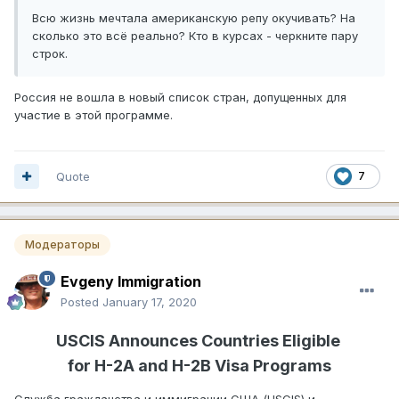
Всю жизнь мечтала американскую репу окучивать? На
сколько это всё реально? Кто в курсах - черкните пару
строк.
Россия не вошла в новый список стран, допущенных для
участие в этой программе.
Quote
7
Модераторы
Evgeny Immigration
Posted
January 17, 2020
USCIS Announces Countries Eligible
for H-2A and H-2B Visa Programs
Служба гражданства и иммиграции США (USCIS) и