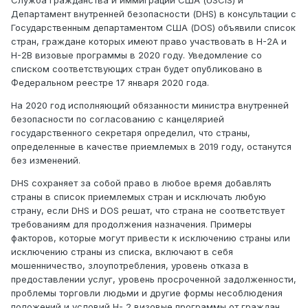
Департамент внутренней безопасности (DHS) в консультации с
Государственным департаментом США (DOS) объявили список
стран, граждане которых имеют право участвовать в H-2A и
H-2B визовые программы в 2020 году. Уведомление со
списком соответствующих стран будет опубликовано в
Федеральном реестре 17 января 2020 года.
На 2020 год исполняющий обязанности министра внутренней
безопасности по согласованию с канцелярией
государственного секретаря определил, что страны,
определенные в качестве приемлемых в 2019 году, останутся
без изменений.
DHS сохраняет за собой право в любое время добавлять
страны в список приемлемых стран и исключать любую
страну, если DHS и DOS решат, что страна не соответствует
требованиям для продолжения назначения. Примеры
факторов, которые могут привести к исключению страны или
исключению страны из списка, включают в себя
мошенничество, злоупотребления, уровень отказа в
предоставлении услуг, уровень просроченной задолженности,
проблемы торговли людьми и другие формы несоблюдения
положений и условий H- 2 визовые программы от граждан