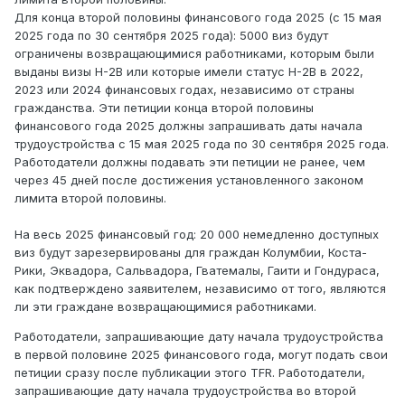
Для конца второй половины финансового года 2025 (с 15 мая
2025 года по 30 сентября 2025 года): 5000 виз будут
ограничены возвращающимися работниками, которым были
выданы визы H-2B или которые имели статус H-2B в 2022,
2023 или 2024 финансовых годах, независимо от страны
гражданства. Эти петиции конца второй половины
финансового года 2025 должны запрашивать даты начала
трудоустройства с 15 мая 2025 года по 30 сентября 2025 года.
Работодатели должны подавать эти петиции не ранее, чем
через 45 дней после достижения установленного законом
лимита второй половины.
На весь 2025 финансовый год: 20 000 немедленно доступных
виз будут зарезервированы для граждан Колумбии, Коста-
Рики, Эквадора, Сальвадора, Гватемалы, Гаити и Гондураса,
как подтверждено заявителем, независимо от того, являются
ли эти граждане возвращающимися работниками.
Работодатели, запрашивающие дату начала трудоустройства
в первой половине 2025 финансового года, могут подать свои
петиции сразу после публикации этого TFR. Работодатели,
запрашивающие дату начала трудоустройства во второй