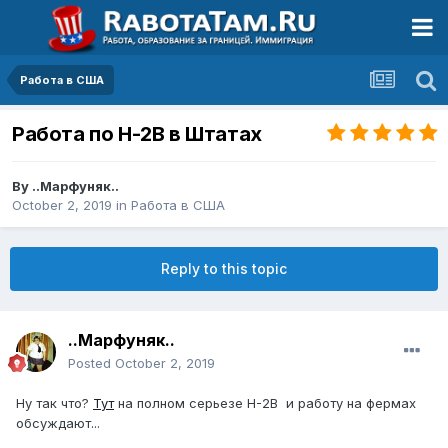
Работа в США
Работа по H-2B в Штатах
By
..Марфуняк..
October 2, 2019
in
Работа в США
Reply to this topic
..Марфуняк..
Posted
October 2, 2019
Ну так что?
Тут
на полном серьезе H-2B и работу на фермах
обсуждают...