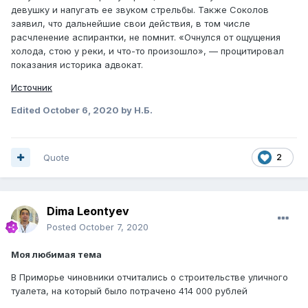
девушку и напугать ее звуком стрельбы. Также Соколов
заявил, что дальнейшие свои действия, в том числе
расчленение аспирантки, не помнит. «Очнулся от ощущения
холода, стою у реки, и что-то произошло», — процитировал
показания историка адвокат.
Источник
Edited
October 6, 2020
by Н.Б.
Quote
2
Dima Leontyev
Posted
October 7, 2020
Моя любимая тема
В Приморье чиновники отчитались о строительстве уличного
туалета, на который было потрачено 414 000 рублей