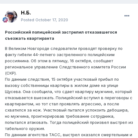
Н.Б.
Posted
October 17, 2020
Российский полицейский застрелил отказавшегося
съезжать квартиранта
В Великом Новгороде следователи проводят проверку по
факту гибели 44-летнего застреленного полицейским
россиянина. Об этом в пятницу, 16 октября, сообщает
региональное управление Следственного комитета России
(СКР).
По данным следствия, 15 октября участковый прибыл по
вызову собственницы квартиры в жилом доме на улице
Щусева. Она сообщила, что сдает квартиру мужчине, который
отказывается выезжать. Полицейский вступил в переговоры с
квартирантом, но тот стал проявлять агрессию, а после
схватился за нож. Участковый пытался успокоить дебошира,
но мужчина, проигнорировав требование сотрудника,
попытался атаковать. Тогда полицейский произвел выстрел из
табельного оружия.
По данным агентства ТАСС, выстрел оказался смертельным и