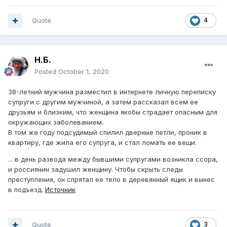
Quote
4
Н.Б.
Posted
October 1, 2020
38-летний мужчина разместил в интернете личную переписку
супруги с другим мужчиной, а затем рассказал всем ее
друзьям и близким, что женщина якобы страдает опасным для
окружающих заболеванием.
В том же году подсудимый спилил дверные петли, проник в
квартиру, где жила его супруга, и стал ломать ее вещи.
... в день развода между бывшими супругами возникла ссора,
и россиянин задушил женщину. Чтобы скрыть следы
преступления, он спрятал ее тело в деревянный ящик и вынес
в подъезд.
Источник
Quote
3