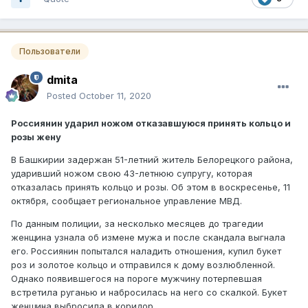
Пользователи
dmita
Posted
October 11, 2020
Россиянин ударил ножом отказавшуюся принять кольцо и
розы жену
В Башкирии задержан 51-летний житель Белорецкого района,
ударивший ножом свою 43-летнюю супругу, которая
отказалась принять кольцо и розы. Об этом в воскресенье, 11
октября, сообщает региональное управление МВД.
По данным полиции, за несколько месяцев до трагедии
женщина узнала об измене мужа и после скандала выгнала
его. Россиянин попытался наладить отношения, купил букет
роз и золотое кольцо и отправился к дому возлюбленной.
Однако появившегося на пороге мужчину потерпевшая
встретила руганью и набросилась на него со скалкой. Букет
женщина выбросила в коридор.