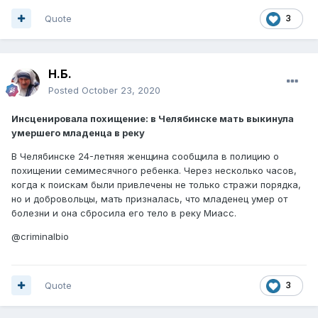
Quote
3
Н.Б.
Posted
October 23, 2020
Инсценировала похищение: в Челябинске мать выкинула
умершего младенца в реку
В Челябинске 24-летняя женщина сообщила в полицию о
похищении семимесячного ребенка. Через несколько часов,
когда к поискам были привлечены не только стражи порядка,
но и добровольцы, мать призналась, что младенец умер от
болезни и она сбросила его тело в реку Миасс.
@criminalbio
Quote
3