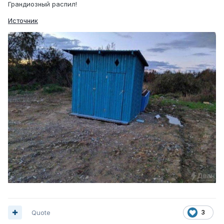
Грандиозный распил!
Источник
Quote
3