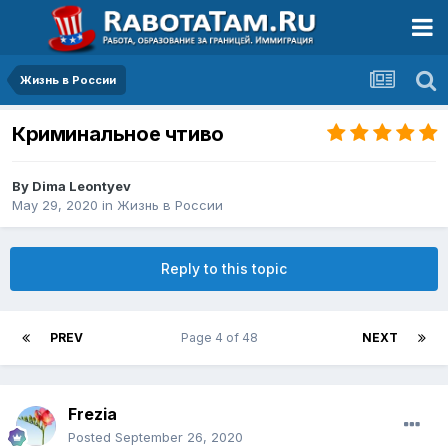
Жизнь в России
Криминальное чтиво
By
Dima Leontyev
May 29, 2020
in
Жизнь в России
Reply to this topic
PREV
Page 4 of 48
NEXT
Frezia
Posted
September 26, 2020