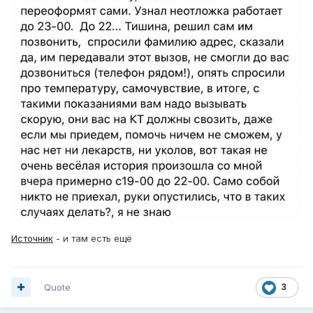
Источник
- и там есть ещё
Quote
3