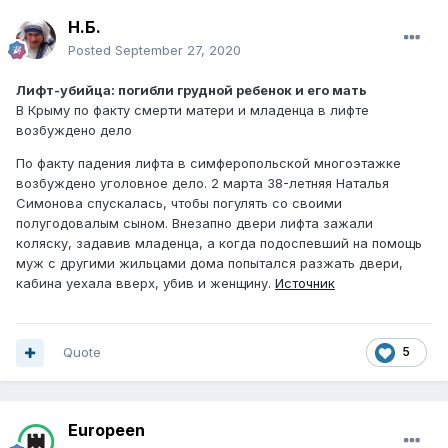
Н.Б.
Posted
September 27, 2020
Лифт-убийца: погибли грудной ребенок и его мать
В Крыму по факту смерти матери и младенца в лифте
возбуждено дело
По факту падения лифта в симферопольской многоэтажке
возбуждено уголовное дело. 2 марта 38-летняя Наталья
Симонова спускалась, чтобы погулять со своими
полугодовалым сыном. Внезапно двери лифта зажали
коляску, задавив младенца, а когда подоспевший на помощь
муж с другими жильцами дома попытался разжать двери,
кабина уехала вверх, убив и женщину.
Источник
Quote
5
Europeen