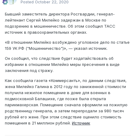
Posted
October 22, 2020
Бывший заместитель директора Росгвардии, генерал-
лейтенант Сергей Милейко задержан в Москве по
подозрению в мошенничестве. Об этом сообщил ТАСС
источник в правоохранительных органах.
«В отношении Милейко возбуждено уголовное дело по статье
159 УК РФ ("Мошенничество")», — указал источник.
Он сообщил, что следствие будет ходатайствовать об
избрании в отношении Милейко меры пресечения в виде
заключения под стражу.
Как сообщила газета «Коммерсантъ», по данным следствия,
жена Милейко Галина в 2012 году по заниженной стоимости
получила нежилое помещение в доме для военных в
подмосковной Балашихе, где позже была открыта
парикмахерская. Помещение сначала оформили на пожилую
родственницу генерала, а затем перепродали за 980 тысяч
рублей его жене. При этом следствие оценило стоимость
помещения в 21 миллион рублей.
Источник