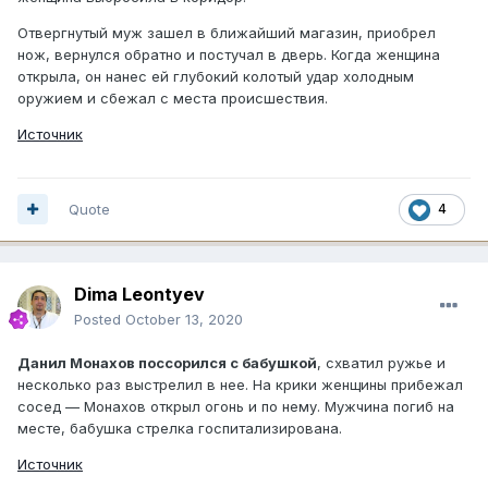
Отвергнутый муж зашел в ближайший магазин, приобрел
нож, вернулся обратно и постучал в дверь. Когда женщина
открыла, он нанес ей глубокий колотый удар холодным
оружием и сбежал с места происшествия.
Источник
Quote
4
Dima Leontyev
Posted
October 13, 2020
Данил Монахов поссорился с бабушкой
, схватил ружье и
несколько раз выстрелил в нее. На крики женщины прибежал
сосед — Монахов открыл огонь и по нему. Мужчина погиб на
месте, бабушка стрелка госпитализирована.
Источник