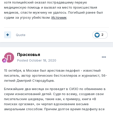
хотя полицейский оказал пострадавшему первую
медицинскую помощь и вызвал на место происшествия
медиков, спасти мужчину не удалось. Погибший ранее был
судим за угрозу убийством.
Источник
Quote
2
Прасковья
Posted
October 18, 2020
15 октября, в Москве был арестован педофил - известный
писатель, автор эротических бестселлеров и журналист, 56-
летний Дмитрий Стародубцев.
Ближайшие два месяца он проведет в СИЗО по обвинению в
серии изнасилований детей. Судя по всему, создавая свои
писательские шедевры, такие как, к примеру, книга «В
поисках оргазма», он черпал вдохновение весьма
аморальным способом. Причем долгое время педофилу все