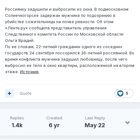
Россиянку задушили и выбросили из окна. В подмосковном
Солнечногорске задержан мужчина по подозрению в
убийстве сожительницы на почве ревности. Об этом
«Ленте.ру» сообщила представитель управления
Следственного комитета России по Московской области
Ольга Врадий.
По ее словам, 22-летний гражданин одного из соседних
государств 24 сентября поссорился 36-летней россиянкой. Во
время конфликта мужчина задушил любовницу, после чего
выбросил ее тело в окно квартиры, расположенной на втором
этаже.
Источник
Quote
5
Replies
Created
Last Reply
1.4k
6 yr
May 22