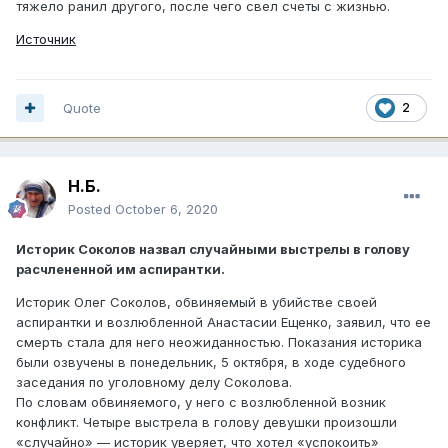
тяжело ранил другого, после чего свел счеты с жизнью.
Источник
Quote
2
Н.Б.
Posted
October 6, 2020
Историк Соколов назвал случайными выстрелы в голову
расчлененной им аспирантки.
Историк Олег Соколов, обвиняемый в убийстве своей
аспирантки и возлюбленной Анастасии Ещенко, заявил, что ее
смерть стала для него неожиданностью. Показания историка
были озвучены в понедельник, 5 октября, в ходе судебного
заседания по уголовному делу Соколова.
По словам обвиняемого, у него с возлюбленной возник
конфликт. Четыре выстрела в голову девушки произошли
«случайно» — историк уверяет, что хотел «успокоить»