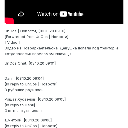
UnCos | Новости, [03.10.20 09:01]
[Forwarded from UnCos | Новости]
[ Video ]
Видео из Новоархангельска. Девушка попала под трактор и
«отделалась» переломом ключицы
UnCos Chat, [03.10.20 09:01]
Danil, [03.10.20 09:04]
[In reply to UnCos | Новости]
В рубашке родилась
Ришат Хусаенов, [03.10.20 09:05]
[In reply to Danil]
Это точно , повезло
Дмитрий, [03.10.20 09:06]
[In reply to UnCos | Новости]