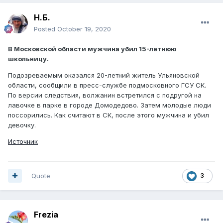
Н.Б.
Posted
October 19, 2020
В Московской области мужчина убил 15-летнюю
школьницу.
Подозреваемым оказался 20-летний житель Ульяновской
области, сообщили в пресс-службе подмосковного ГСУ СК.
По версии следствия, волжанин встретился с подругой на
лавочке в парке в городе Домодедово. Затем молодые люди
поссорились. Как считают в СК, после этого мужчина и убил
девочку.
Источник
Quote
3
Frezia