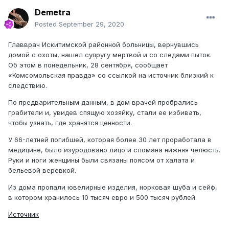
Demetra
Posted
September 29, 2020
Главврач Искитимской районной больницы, вернувшись
домой с охоты, нашел супругу мертвой и со следами пыток.
Об этом в понедельник, 28 сентября, сообщает
«Комсомольская правда» со ссылкой на источник близкий к
следствию.
По предварительным данным, в дом врачей пробрались
грабители и, увидев спящую хозяйку, стали ее избивать,
чтобы узнать, где хранятся ценности.
У 66-летней погибшей, которая более 30 лет проработала в
медицине, было изуродовано лицо и сломана нижняя челюсть.
Руки и ноги женщины были связаны поясом от халата и
бельевой веревкой.
Из дома пропали ювелирные изделия, норковая шуба и сейф,
в котором хранилось 10 тысяч евро и 500 тысяч рублей.
Источник