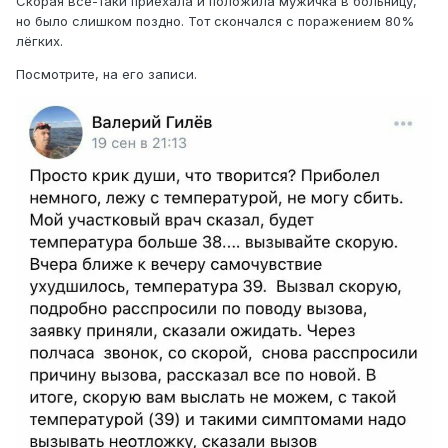
Скорая всё-таки приехала и положила мужичка в больницу,
но было слишком поздно. Тот скончался с поражением 80%
лёгких.
Посмотрите, на его записи.