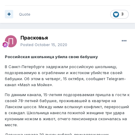
Quote
3
Прасковья
Posted
October 15, 2020
Российская школьница убила свою бабушку
В Санкт-Петербурге задержали российскую школьницу,
подозреваемую в ограблении и жестоком убийстве своей
бабушки. Об этом в четверг, 15 октября, сообщает Telegram-
канал «Mash на Мойке».
По данным канала, 15-летняя подозреваемая пришла в гости к
своей 78-летней бабушке, проживавшей в квартире на
Ланском шоссе. Между ними вспыхнул конфликт, переросший
в скандал. Школьница нанесла пожилой женщине три удара
кухонным ножом в живот, отчего пенсионерка скончалась на
месте.
Девушка украла 20 тысяч рублей, принадлежавших