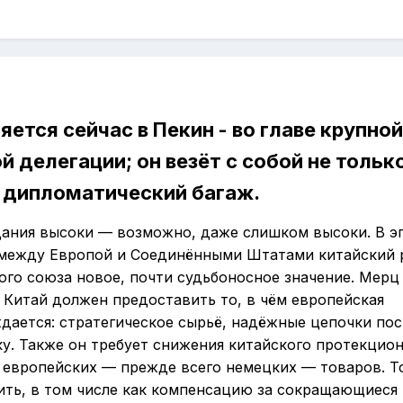
ется сейчас в Пекин - во главе крупной
 делегации; он везёт с собой не тольк
дипломатический багаж.
ания высоки — возможно, даже слишком высоки. В э
между Европой и Соединёнными Штатами китайский 
ого союза новое, почти судьбоносное значение. Мерц
 Китай должен предоставить то, в чём европейская
ается: стратегическое сырьё, надёжные цепочки пос
у. Также он требует снижения китайского протекцион
 европейских — прежде всего немецких — товаров. Т
бить, в том числе как компенсацию за сокращающиеся