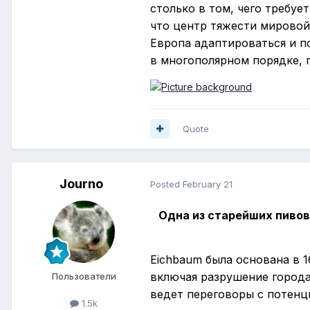
столько в том, чего требует
что центр тяжести мировой
Европа адаптироваться и п
в многополярном порядке, 
Quote
Journo
Posted
February 21
Одна из старейших пивов
Eichbaum была основана в 
включая разрушение города 
Пользователи
ведет переговоры с потен
1.5k