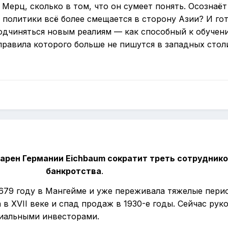
 Мерц, сколько в том, что он сумеет понять. Осознаёт
 политики всё более смещается в сторону Азии? И го
одчиняться новым реалиям — как способный к обучен
правила которого больше не пишутся в западных стол
арен Германии Eichbaum сократит треть сотруднико
банкротства
.
1679 году в Мангейме и уже переживала тяжелые пери
в XVII веке и спад продаж в 1930-е годы. Сейчас рук
циальными инвесторами.