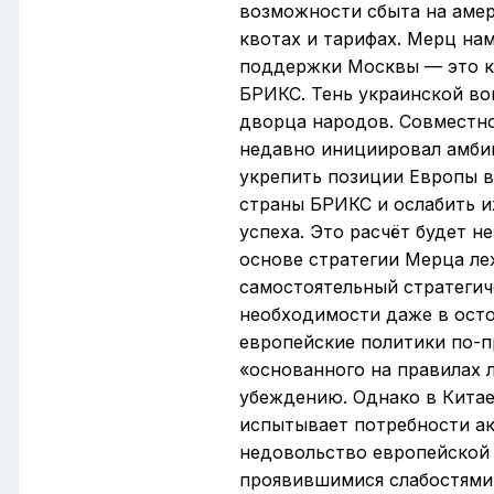
возможности сбыта на амер
квотах и тарифах. Мерц на
поддержки Москвы — это к
БРИКС. Тень украинской во
дворца народов. Совместн
недавно инициировал амбиц
укрепить позиции Европы в
страны БРИКС и ослабить и
успеха. Это расчёт будет н
основе стратегии Мерца ле
самостоятельный стратеги
необходимости даже в осто
европейские политики по-п
«основанного на правилах л
убеждению. Однако в Китае
испытывает потребности ак
недовольство европейской 
проявившимися слабостями 