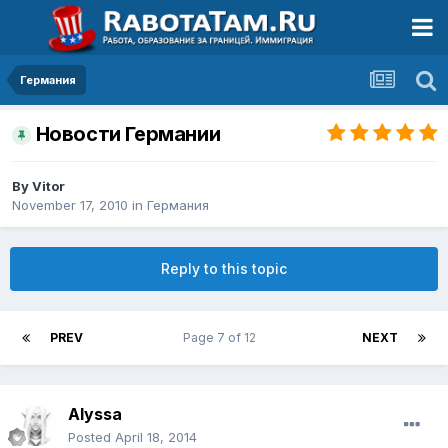
Германия
Новости Германии
By
Vitor
November 17, 2010
in
Германия
Reply to this topic
PREV
Page 7 of 12
NEXT
Alyssa
Posted
April 18, 2014