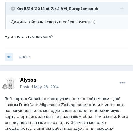
On 5/24/2014 at 7:42 AM, Europ?en said:
Дожили, айфоны теперь и собак заменяют)
Ну а что в этом плохого?
Quote
Alyssa
Posted
May 26, 2014
Веб-портал Gehalt.de в сотрудничестве с сайтом немецкой
газеты Frankfuter Allgemeine Zeitung разместили в интернете
полезную для всех молодых специалистов интерактивную
карту стартовых зарплат по различным областям знаний. В его
основу легли данные по окладам 36 тысяч молодых
специалистов с опытом работы до двух лет в немецких