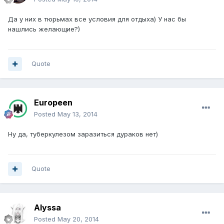
Да у них в тюрьмах все условия для отдыха) У нас бы
нашлись желающие?)
Quote
Europeen
Posted
May 13, 2014
Ну да, туберкулезом заразиться дураков нет)
Quote
Alyssa
Posted
May 20, 2014