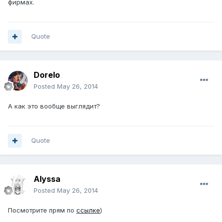
фирмах.
Quote
Dorelo
Posted
May 26, 2014
А как это вообще выглядит?
Quote
Alyssa
Posted
May 26, 2014
Посмотрите прям по
ссылке
)