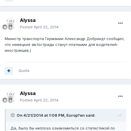
Alyssa
Posted
April 22, 2014
Министр транспорта Германии Александр Добриндт сообщил,
что немецкие автострады станут платными для водителей-
иностранцев.)
Quote
Alyssa
Posted
April 22, 2014
On 4/21/2014 at 1:08 PM, Europ?en said:
Да, было бы неплохо ознакомиться со статистикой по