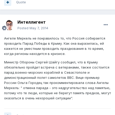
Quote
Интеллигент
Posted
May 7, 2014
Ангеле Меркель не понравилось то, что Россия собирается
проводить Парад Победы в Крыму. Как она выразилась, ей
кажется не уместным проводить празднования в то время,
когда регионы находится в кризисе.
Министр Обороны Сергей Шайгу сообщил, что в Крыму
обязательно пройдет встреча с ветеранами, также состоится
парад военно-морских кораблей в Севастополе и
демонстрационный полет самолетов ВВС. Вице-премьер
России Ольга Городец так прокомментировала слова Ангелы
Меркель: " отмена парада - это надругательство над памятью,
потому что те люди, которые не берегут память предков, могут
оказаться в очень нехорошей ситуации".