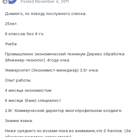
Posted
November 4, 2011
Доминго, по поводу послужного списка.
25лет.
9 классов без 4-го.
Учеба:
Промышленно экономический техникум Дерево обработка
(Инженер-технолог). 4года очка.
Университет (Экономист-менеджер) 3.5г очка.
Опыт работы:
4 месяца экономистом
6 месяце (банк) специалист
2.8г. Коммерческий директор многопрофильном холдинге.
Знание языка:
Ниже среднего но возьми пока во внимание,что 0 баллов. (За
обучение возьмусь через месяц)