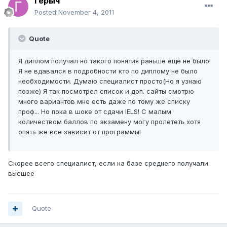
Герыч
Posted
November 4, 2011
Quote
Я диплом получал но такого понятия раньше еще не было!
Я не вдавался в подробности кто по диплому не было
необходимости. Думаю специалист просто(Но я узнаю
позже) Я так посмотрел список и доп. сайты смотрю
много вариантов мне есть даже по тому же списку
проф... Но пока в шоке от сдачи IELS! С малым
количеством баллов по экзамену могу пролететь хотя
опять же все зависит от программы!
Скорее всего специалист, если на базе среднего получали
высшее
Quote