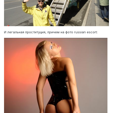
И легальная проституция, причем на фото russian escort: