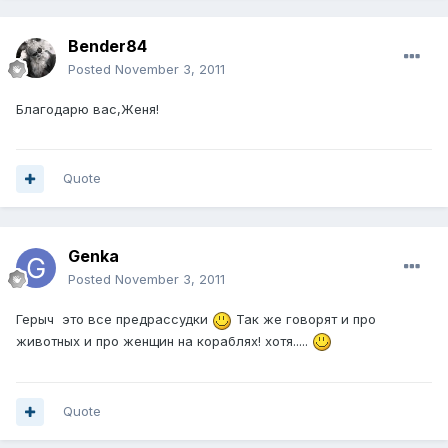
Bender84
Posted
November 3, 2011
Благодарю вас,Женя!
Quote
Genka
Posted
November 3, 2011
Герыч это все предрассудки
Так же говорят и про
животных и про женщин на кораблях! хотя.....
Quote