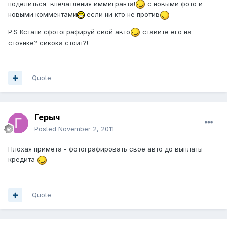
поделиться впечатления иммигранта!
с новыми фото и
новыми комментами
если ни кто не против
P.S Кстати сфотографируй свой авто
ставите его на
стоянке? сикока стоит?!
Quote
Герыч
Posted
November 2, 2011
Плохая примета - фотографировать свое авто до выплаты
кредита
Quote