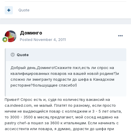
Quote
Доминго
Posted
November 4, 2011
Quote
Добрый день,Доминго!Скажите пжл,есть ли спрос на
квалифицированных поваров на вашей новой родине?)и
сложно ли эмигранту подрасти до шефа в Канадском
ресторане?большущщее спасибо!)
Привет! Спрос есть и, судя по количеству вакансий на
ca.indeed.com, не малый. Платят по разному, если просто
ничем не выдающийся повар с колледжем и 3 - 5 лет опыта,
то 3000 - 3500 в месяц предлагают, мой сосед недавно на
pastry chef-а пошел за 3600 к итальянцам. Если начинать с
ассисстента или повара, я думаю, дорасти до шефа при