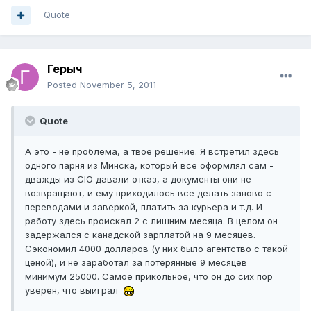
Quote
Герыч
Posted
November 5, 2011
Quote
А это - не проблема, а твое решение. Я встретил здесь
одного парня из Минска, который все оформлял сам -
дважды из CIO давали отказ, а документы они не
возвращают, и ему приходилось все делать заново с
переводами и заверкой, платить за курьера и т.д. И
работу здесь проискал 2 с лишним месяца. В целом он
задержался с канадской зарплатой на 9 месяцев.
Сэкономил 4000 долларов (у них было агентство с такой
ценой), и не заработал за потерянные 9 месяцев
минимум 25000. Самое прикольное, что он до сих пор
уверен, что выиграл