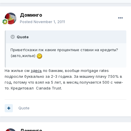
Доминго
Posted
November 1, 2011
Quote
Привет!скажи пж какие процентные ставки на кредиты?
(авто,жилье)
На жилье см
здесь
по банкам, вообще mortgage rates
подросли буквально за 2-3 годика. За машину плачу 7.50% в
год, потому что взял на 5 лет, в месяц получается 500 с чем-
то. Кредитовал Canada Trust.
Quote
Доминго