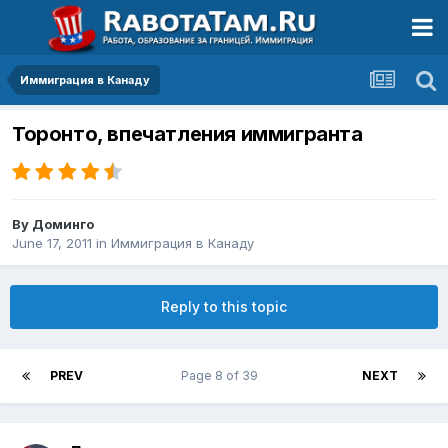
Иммиграция в Канаду
Торонто, впечатления иммигранта
By
Доминго
June 17, 2011
in
Иммиграция в Канаду
Reply to this topic
PREV
Page 8 of 39
NEXT