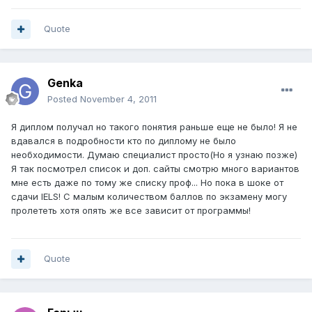
Quote
Genka
Posted
November 4, 2011
Я диплом получал но такого понятия раньше еще не было! Я не
вдавался в подробности кто по диплому не было
необходимости. Думаю специалист просто(Но я узнаю позже)
Я так посмотрел список и доп. сайты смотрю много вариантов
мне есть даже по тому же списку проф... Но пока в шоке от
сдачи IELS! С малым количеством баллов по экзамену могу
пролететь хотя опять же все зависит от программы!
Quote