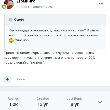
Доминго
Posted
November 1, 2011
Quote
Как Канадцы относятся к домашним животным? И легко
ли с собой взять кошку в полет? Если конечно знаешь?
Спасибо!
Привет! К своим нормально, но к чужим не очень, снять
квартиру или комнату с животным очень не просто: 90%
предложений с "no pets".
Quote
Replies
Created
Last Reply
1.2k
15 yr
8 yr