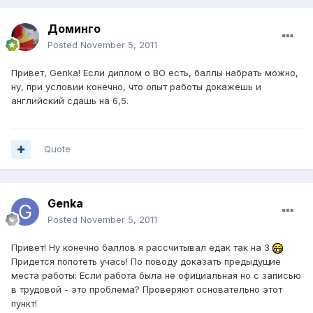
Доминго
Posted
November 5, 2011
Привет, Genka! Если диплом о ВО есть, баллы набрать можно,
ну, при условии конечно, что опыт работы докажешь и
английский сдашь на 6,5.
Quote
Genka
Posted
November 5, 2011
Привет! Ну конечно баллов я рассчитывал едак так на 3
Придется попотеть учась! По поводу доказать предыдущие
места работы: Если работа была не официальная но с записью
в трудовой - это проблема? Проверяют основательно этот
пункт!