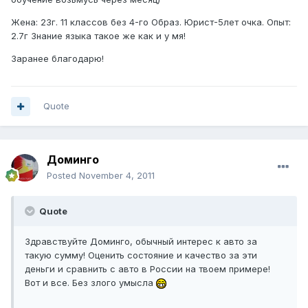
Жена: 23г. 11 классов без 4-го Образ. Юрист-5лет очка. Опыт:
2.7г Знание языка такое же как и у мя!
Заранее благодарю!
Quote
Доминго
Posted
November 4, 2011
Quote
Здравствуйте Доминго, обычный интерес к авто за
такую сумму! Оценить состояние и качество за эти
деньги и сравнить с авто в России на твоем примере!
Вот и все. Без злого умысла