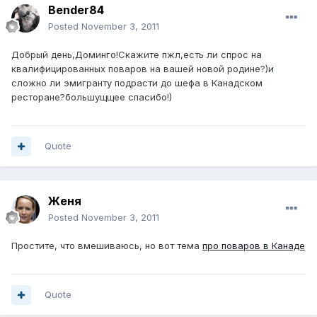
Bender84
Posted
November 3, 2011
Добрый день,Доминго!Скажите пжл,есть ли спрос на
квалифицированных поваров на вашей новой родине?)и
сложно ли эмигранту подрасти до шефа в Канадском
ресторане?большущщее спасибо!)
Quote
Женя
Posted
November 3, 2011
Простите, что вмешиваюсь, но вот тема
про поваров в Канаде
Quote