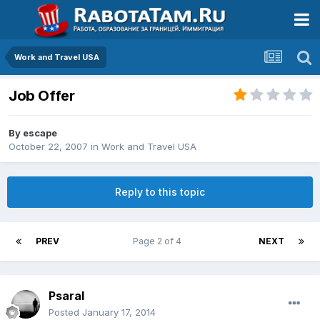
Work and Travel USA
Job Offer
By
escape
October 22, 2007
in
Work and Travel USA
Reply to this topic
PREV
Page 2 of 4
NEXT
Psaral
Posted
January 17, 2014