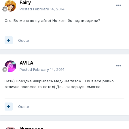
Fairy
Posted
February 14, 2014
Ого. Вы меня не пугайте( Но хотя бы подтвердили?
Quote
AVILA
Posted
February 14, 2014
Нет=) Поездка накрылась медным тазом... Но я все равно
отлично провела то лето=) Деньги вернуть смогла.
Quote
Интенция