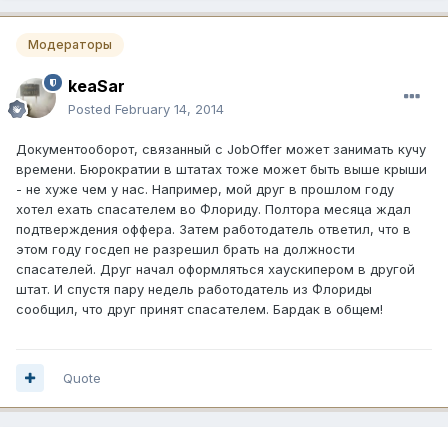
Модераторы
keaSar
Posted
February 14, 2014
Документооборот, связанный с JobOffer может занимать кучу
времени. Бюрократии в штатах тоже может быть выше крыши
- не хуже чем у нас. Например, мой друг в прошлом году
хотел ехать спасателем во Флориду. Полтора месяца ждал
подтверждения оффера. Затем работодатель ответил, что в
этом году госдеп не разрешил брать на должности
спасателей. Друг начал оформляться хаускипером в другой
штат. И спустя пару недель работодатель из Флориды
сообщил, что друг принят спасателем. Бардак в общем!
Quote