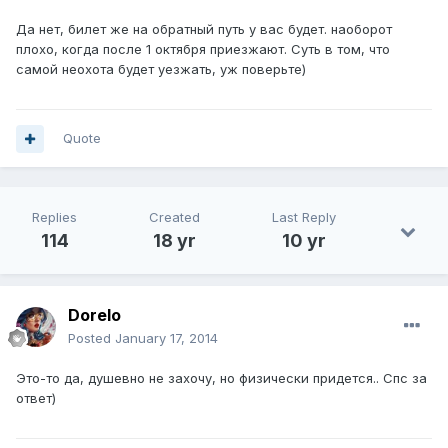
Да нет, билет же на обратный путь у вас будет. наоборот
плохо, когда после 1 октября приезжают. Суть в том, что
самой неохота будет уезжать, уж поверьте)
Quote
Replies
Created
Last Reply
114
18 yr
10 yr
Dorelo
Posted
January 17, 2014
Это-то да, душевно не захочу, но физически придется.. Спс за
ответ)