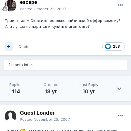
escape
Posted
October 22, 2007
Привет всем!Скажите, реально найти джоб оффер самому?
Или лучше не парится и купить в агентстве?
Quote
258
1 month later...
Replies
Created
Last Reply
114
18 yr
10 yr
Guest Loader
Posted
November 25, 2007
Прикол
, сегодня по обычной почте пришел Employment