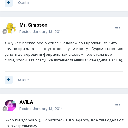
Quote
Mr. Simpson
Posted
January 13, 2014
ДА у нее всегда все в стиле "Голопом по Европам", так что
нам не привыкать - петух стрельнул и все тут. Будем стараться
успеть до середины февраля, так скажем приложим все
силы, чтобы эта "лягушка путешественница" съездила в США))
Quote
AVILA
Posted
January 13, 2014
Было бы здорово=)) Обратитесь в IES Agency, все там сделают
по-быстренькому.