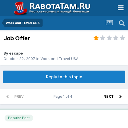
Work and Travel USA
Job Offer
By
escape
October 22, 2007
in
Work and Travel USA
Reply to this topic
PREV
Page 1 of 4
NEXT
Popular Post