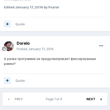
Edited
January 17, 2014
by Psaral
Quote
Dorelo
Posted
January 17, 2014
А разве программа не предусматривает фиксированные
рамки?
Quote
PREV
Page 1 of 4
NEXT