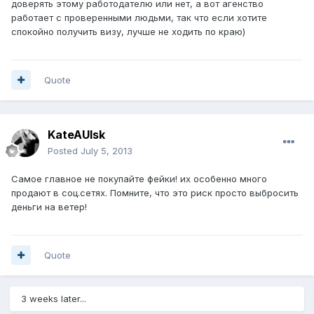
доверять этому работодателю или нет, а вот агенство
работает с проверенными людьми, так что если хотите
спокойно получить визу, лучше не ходить по краю)
Quote
KateAUlsk
Posted
July 5, 2013
Самое главное не покупайте фейки! их особенно много
продают в соц.сетях. Помните, что это риск просто выбросить
деньги на ветер!
Quote
3 weeks later...