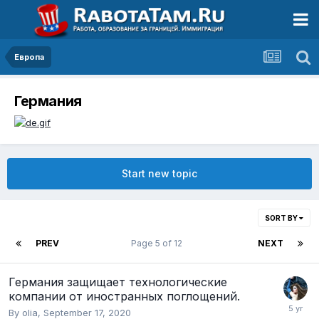
Европа
Германия
Start new topic
SORT BY
PREV
Page 5 of 12
NEXT
Германия защищает технологические
компании от иностранных поглощений.
By
olia
,
September 17, 2020