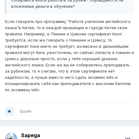
собираюсь ехать работать за рубеж? Оправдаются ли
вложенные деньги в обучение?
Если говорить про программу "Работа учителем английского
языка"в Китае, то в каждой провинции и городе Китая свои
правила. Например, в Пекине и Шанхае сертификат tesol
требуется, если же говорить о Нанкине и Цзянсу, то
сертификат пока никто не требует, возможно в дальнейшем
правила могут быть ужесточены, но сейчас попасть в Нанкин и
Цзянсу довольно просто, если у тебя хороший уровень
английского языка. Если же вы не собираетесь преподавать
за рубежом, то я считаю, что в этом сертификате нет
надобности, а лучше вместо него сдать экзамен ielts и
позиционировать себя как преподавателя с высоким баллом
по экзамену ielts.
Quote
Sapega