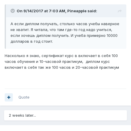
On 9/14/2017 at 7:03 AM,
Pineapple
said:
А если диплом получать, столько часов учебы наверное
не хватит. Я читала, что там где-то год надо учиться,
если хочешь диплом получить. И учеба примерно 10000
долларов в год стоит.
Насколько я знаю, сертификат курс в включает в себя 100
часов обучения и 10-часовой практикум, диплом курс
включает в себя так же 100 часов и 20-часовой практикум
Quote
2 weeks later...