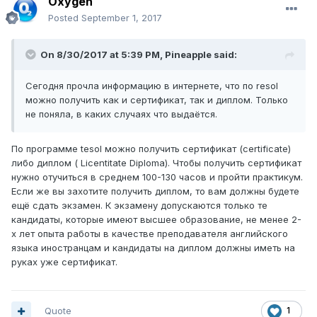
Oxygen
Posted
September 1, 2017
On 8/30/2017 at 5:39 PM,
Pineapple
said:
Сегодня прочла информацию в интернете, что по resol
можно получить как и сертификат, так и диплом. Только
не поняла, в каких случаях что выдаётся.
По программе tesol можно получить сертификат (certificate)
либо диплом ( Licentitate Diploma). Чтобы получить сертификат
нужно отучиться в среднем 100-130 часов и пройти практикум.
Если же вы захотите получить диплом, то вам должны будете
ещё сдать экзамен. К экзамену допускаются только те
кандидаты, которые имеют высшее образование, не менее 2-
х лет опыта работы в качестве преподавателя английского
языка иностранцам и кандидаты на диплом должны иметь на
руках уже сертификат.
Quote
1