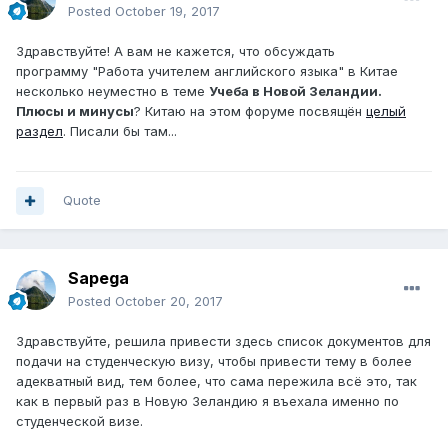
Posted
October 19, 2017
Здравствуйте! А вам не кажется, что обсуждать
программу
"Работа учителем английского языка" в Китае
несколько неуместно в теме
У
чеба в Новой Зеландии.
Плюсы и минусы
? Китаю на этом форуме посвящён
целый
раздел
. Писали бы там...
Quote
Sapega
Posted
October 20, 2017
Здравствуйте, решила привести здесь список документов для
подачи на студенческую визу, чтобы привести тему в более
адекватный вид, тем более, что сама пережила всё это, так
как в первый раз в Новую Зеландию я въехала именно по
студенческой визе.