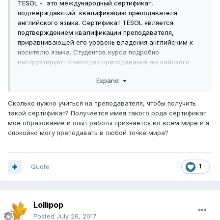
TESOL - это международный сертификат,
подтверждающий квалификацию преподавателя
английского языка. Сертификат TESOL является
подтверждением квалификации преподавателя,
приравнивающей его уровень владения английским к
носителю языка. Студентов курса подробно
инструктируют о методах преподавания английского
языка как иностранного, рассказывают о том, как
Expand
развивать необходимые навыки общения, планирования
занятий и непосредственно преподавания.
Сколько нужно учиться на преподавателя, чтобы получить
такой сертификат? Получается имея такого рода сертификат
моё образование и опыт работы признаётся во всем мире и я
спокойно могу преподавать в любой точке мира?
Quote
1
Lollipop
Posted
July 26, 2017