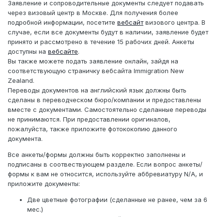
Заявление и сопроводительные документы следует подавать
через визовый центр в Москве. Для получения более
подробной информации, посетите
вебсайт
визового центра. В
случае, если все документы будут в наличии, заявление будет
принято и рассмотрено в течение 15 рабочих дней. Анкеты
доступны на
вебсайте
.
Вы также можете подать заявление онлайн, зайдя на
соответствующую страничку вебсайта Immigration New
Zealand.
Переводы документов на английский язык должны быть
сделаны в переводческом бюро/компании и предоставлены
вместе с документами. Самостоятельно сделанные переводы
не принимаются. При предоставлении оригиналов,
пожалуйста, также приложите фотококопию данного
документа.
Все анкеты/формы должны быть корректно заполнены и
подписаны в соотвествующем разделе. Если вопрос анкеты/
формы к вам не относится, используйте аббревиатуру N/A, и
приложите документы:
Две цветные фотографии (сделанные не ранее, чем за 6
мес.)