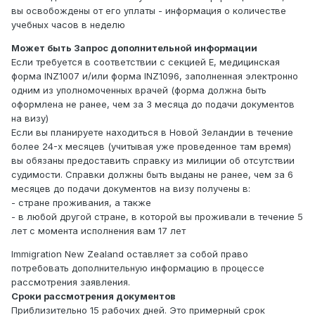
вы освобождены от его уплаты - информация о количестве
учебных часов в неделю
Может быть Запрос дополнительной информации
Если требуется в соответствии с секцией Е, медицинская
форма INZ1007 и/или форма INZ1096, заполненная электронно
одним из уполномоченных врачей (форма должна быть
оформлена не ранее, чем за 3 месяца до подачи документов
на визу)
Если вы планируете находиться в Новой Зеландии в течение
более 24-х месяцев (учитывая уже проведенное там время)
вы обязаны предоставить справку из милиции об отсутствии
судимости. Справки должны быть выданы не ранее, чем за 6
месяцев до подачи документов на визу получены в:
- стране проживания, а также
- в любой другой стране, в которой вы проживали в течение 5
лет с момента исполнения вам 17 лет
Immigration New Zealand оставляет за собой право
потребовать дополнительную информацию в процессе
рассмотрения заявления.
Сроки рассмотрения документов
Приблизительно 15 рабочих дней. Это примерный срок