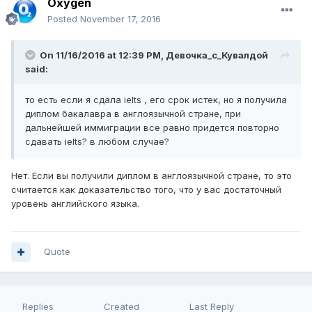
Oxygen
Posted
November 17, 2016
On 11/16/2016 at 12:39 PM, Девочка_с_Кувалдой
said:
то есть если я сдала ielts , его срок истек, но я получила
диплом бакалавра в англоязычной стране, при
дальнейшей иммиграции все равно придется повторно
сдавать ielts? в любом случае?
Нет. Если вы получили диплом в англоязычной стране, то это
считается как доказательство того, что у вас достаточный
уровень английского языка.
Quote
Replies
Created
Last Reply