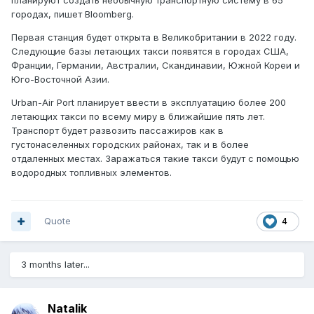
планируют создать необычную транспортную систему в 65
городах, пишет Bloomberg.
Первая станция будет открыта в Великобритании в 2022 году.
Следующие базы летающих такси появятся в городах США,
Франции, Германии, Австралии, Скандинавии, Южной Кореи и
Юго-Восточной Азии.
Urban-Air Port планирует ввести в эксплуатацию более 200
летающих такси по всему миру в ближайшие пять лет.
Транспорт будет развозить пассажиров как в
густонаселенных городских районах, так и в более
отдаленных местах. Заражаться такие такси будут с помощью
водородных топливных элементов.
Quote
4
3 months later...
Natalik