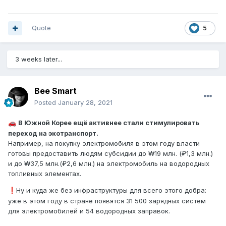
Quote
5
3 weeks later...
Bee Smart
Posted
January 28, 2021
В Южной Корее ещё активнее стали стимулировать
🚗
переход на экотранспорт.
Например, на покупку электромобиля в этом году власти
готовы предоставить людям субсидии до ₩19 млн. (₽1,3 млн.)
и до ₩37,5 млн.(₽2,6 млн.) на электромобиль на водородных
топливных элементах.
️Ну и куда же без инфраструктуры для всего этого добра:
❗
уже в этом году в стране появятся 31 500 зарядных систем
для электромобилей и 54 водородных заправок.