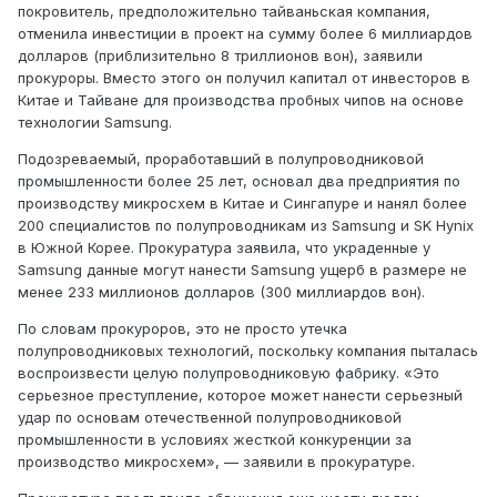
покровитель, предположительно тайваньская компания,
отменила инвестиции в проект на сумму более 6 миллиардов
долларов (приблизительно 8 триллионов вон), заявили
прокуроры. Вместо этого он получил капитал от инвесторов в
Китае и Тайване для производства пробных чипов на основе
технологии Samsung.
Подозреваемый, проработавший в полупроводниковой
промышленности более 25 лет, основал два предприятия по
производству микросхем в Китае и Сингапуре и нанял более
200 специалистов по полупроводникам из Samsung и SK Hynix
в Южной Корее. Прокуратура заявила, что украденные у
Samsung данные могут нанести Samsung ущерб в размере не
менее 233 миллионов долларов (300 миллиардов вон).
По словам прокуроров, это не просто утечка
полупроводниковых технологий, поскольку компания пыталась
воспроизвести целую полупроводниковую фабрику. «Это
серьезное преступление, которое может нанести серьезный
удар по основам отечественной полупроводниковой
промышленности в условиях жесткой конкуренции за
производство микросхем», — заявили в прокуратуре.