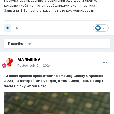
Прокуратура предъявила обвинения еще шести людям,
которые якобы являются сообщниками экс-чиновника
Samsung. В Samsung отказались это комментировать.
Quote
2
11 months later...
МАЛЫШКА
Posted
July 24, 2024
10 июля прошла презентация Samsung Galaxy Unpacked
2024, на которой мир увидел, в том числе, новые смарт-
часы Galaxy Watch Ultra