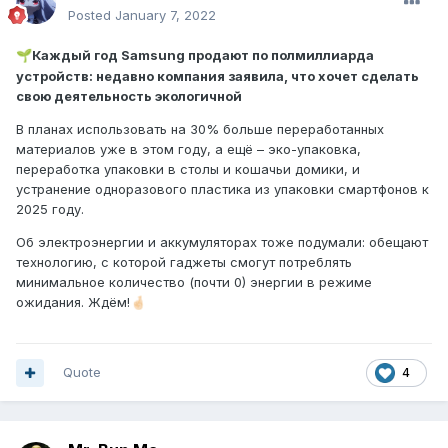
Posted
January 7, 2022
Каждый год Samsung продают по полмиллиарда
🌱
устройств: недавно компания заявила, что хочет сделать
свою деятельность экологичной
В планах использовать на 30% больше переработанных
материалов уже в этом году, а ещё – эко-упаковка,
переработка упаковки в столы и кошачьи домики, и
устранение одноразового пластика из упаковки смартфонов к
2025 году.
Об электроэнергии и аккумуляторах тоже подумали: обещают
технологию, с которой гаджеты смогут потреблять
минимальное количество (почти 0) энергии в режиме
ожидания. Ждём!
🤞🏻
Quote
4