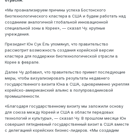
отрасли.
«Мы проанализируем причины успеха Бостонского
биотехнологического кластера в США и будем работать над
созданием аналогичной глобальной инновационной
специальной зоны в Корее», — сказал Чу. крупные
учреждения.
Президент Юн Сук Ёль упомянул, что правительство
рассмотрит возможность создания корейской версии
кластера для поддержки биотехнологической отрасли в
Корее в феврале.
Далее Чу добавил, что правительство примет последующие
меры, чтобы визуализировать результаты недавнего
государственного визита Юна в США, одновременно укрепляя
корейско-американский альянс в полупроводниковой
промышленности.
«Благодаря государственному визиту мы заложили основу
для союза между Кореей и США в области передовых
технологий и культуры», — сказал Чу. В прошлом месяце Юн
совершил пятидневный государственный визит в США вместе
с делегацией корейских бизнес-лидеров. «Мы создадим