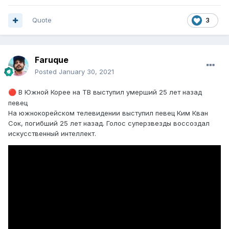
Quote
3
Faruque
Posted
January 30, 2021
В Южной Корее на ТВ выступил умерший 25 лет назад
🔴
певец
На южнокорейском телевидении выступил певец Ким Кван
Сок, погибший 25 лет назад. Голос суперзвезды воссоздал
искусственный интеллект.