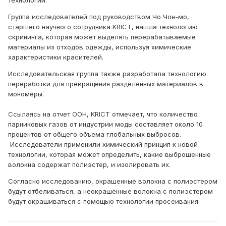
технологий.
Группа исследователей под руководством Чо Чон-мо,
старшего научного сотрудника KRICT, нашла технологию
скрининга, которая может выделять перерабатываемые
материалы из отходов одежды, используя химические
характеристики красителей.
Исследовательская группа также разработала технологию
переработки для превращения разделенных материалов в
мономеры.
Ссылаясь на отчет ООН, KRICT отмечает, что количество
парниковых газов от индустрии моды составляет около 10
процентов от общего объема глобальных выбросов.
Исследователи применили химический принцип к новой
технологии, которая может определить, какие выброшенные
волокна содержат полиэстер, и изолировать их.
Согласно исследованию, окрашенные волокна с полиэстером
будут отбеливаться, а неокрашенные волокна с полиэстером
будут окрашиваться с помощью технологии просеивания.