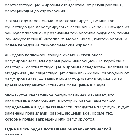
соответствующие мировым стандартам, от регулирования,
сертификации до страхования.
В этом году Корея сначала модернизирует две или три
существующие дерегулируемые специальные зоны. Каждая из
зон будет посвящена различным технологиям будущего, таким
как искусственный интеллект, мобильность, биотехнологии и
более передовые технологические отрасли.
«Внедрив полномасштабную схему «негативного
регулирования», мы сформируем инновационные корейские
кластеры, соответствующие мировым стандартам, возглавив
модернизацию существующих специальных зон, свободных от
регулирования», — заявил министр финансов Чу Кён Хо во
время межправительственное совещание в Сеуле.
Упомянутое «негативное регулирование» означает, что
«позитивные положения», в которых разрешены только
определенные виды деятельности, продукты или услуги, будут
заменены правилами, разрешающими все, кроме тех,
которые прямо запрещены или регулируются.
Одна из зон будет посвящена биотехнологической