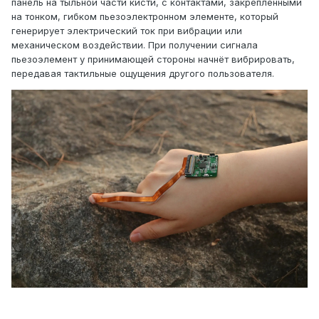
панель на тыльной части кисти, с контактами, закреплёнными
на тонком, гибком пьезоэлектронном элементе, который
генерирует электрический ток при вибрации или
механическом воздействии. При получении сигнала
пьезоэлемент у принимающей стороны начнёт вибрировать,
передавая тактильные ощущения другого пользователя.