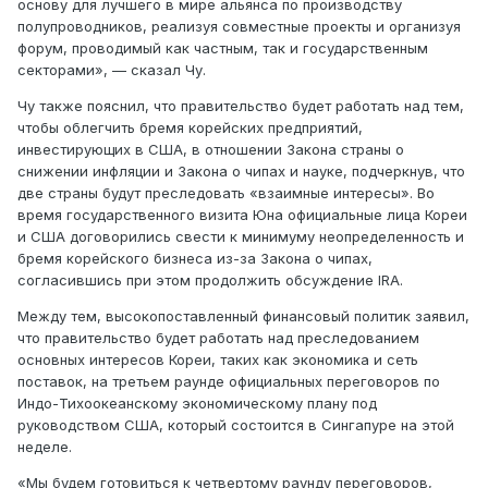
основу для лучшего в мире альянса по производству
полупроводников, реализуя совместные проекты и организуя
форум, проводимый как частным, так и государственным
секторами», — сказал Чу.
Чу также пояснил, что правительство будет работать над тем,
чтобы облегчить бремя корейских предприятий,
инвестирующих в США, в отношении Закона страны о
снижении инфляции и Закона о чипах и науке, подчеркнув, что
две страны будут преследовать «взаимные интересы». Во
время государственного визита Юна официальные лица Кореи
и США договорились свести к минимуму неопределенность и
бремя корейского бизнеса из-за Закона о чипах,
согласившись при этом продолжить обсуждение IRA.
Между тем, высокопоставленный финансовый политик заявил,
что правительство будет работать над преследованием
основных интересов Кореи, таких как экономика и сеть
поставок, на третьем раунде официальных переговоров по
Индо-Тихоокеанскому экономическому плану под
руководством США, который состоится в Сингапуре на этой
неделе.
«Мы будем готовиться к четвертому раунду переговоров,