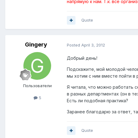
напрямую к нам. Т.к. все орган
Quote
Gingery
Posted
April 3, 2012
Добрый день!
Подскажите, мой молодой челове
мы хотим с ним вместе пойти в 
Пользователи
Я читала, что можно работать 
в разных департментах (он в те
5
Есть ли подобная практика?
Заранее благодарю за ответ, так
Quote