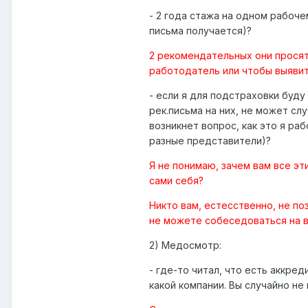
- 2 года стажа на одном рабоче
письма получается)?
2 рекомендательных они просят 
работодатель или чтобы выявить
- если я для подстраховки буду
рек.письма на них, не может сл
возникнет вопрос, как это я раб
разные представители)?
Я не понимаю, зачем вам все эт
сами себя?
Никто вам, естесственно, не по
не можете собеседоваться на в
2) Медосмотр:
- где-то читал, что есть аккре
какой компании. Вы случайно не 