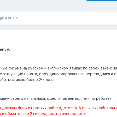
ge 4 of 7
ency:
ые письма на русском и английском языках по своей вакансии
етствующие печати, беру дипломированного переводчика и с
аботы ставлю более 2-х лет.
мени своего начальника, одно от имени коллеги по работе?
ма должны быть от разных работодателей. А если вы работали
ж и обязательно 2 письма, достаточно одного.