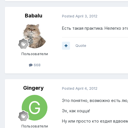
Babalu
Posted
April 3, 2012
Есть такая практика. Нелегко эт
Quote
Пользователи
668
Gingery
Posted
April 4, 2012
Это понятно, возможно есть люди
Эх, как хоцца!
Ну или просто кто ездил вдвоем
Пользователи