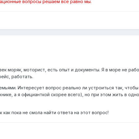
изационные вопросы решаем всё равно мы.
к моряк, моторист, есть опыт и документы. Я в море не рабо
рейс, работать.
семьями. Интересует вопрос реально ли устроиться так, чтобы
хнике, а я официанткой скорее всего), но при этом жить в одн
 как пока не смола найти ответа на этот вопрос!