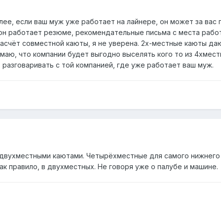
лее, если ваш муж уже работает на лайнере, он может за вас 
он работает резюме, рекомендательные письма с места работ
 насчёт совместной каюты, я не уверена. 2х-местные каюты да
маю, что компании будет выгодно выселять кого то из 4хмест
о разговаривать с той компанией, где уже работает ваш муж.
двухместными каютами. Четырёхместные для самого нижнего 
ак правило, в двухместных. Не говоря уже о палубе и машине.