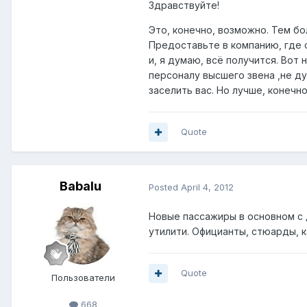
Здравствуйте!
Это, конечно, возможно. Тем бо
Предоставьте в компанию, где 
и, я думаю, всё получится. Вот
персоналу высшего звена ,не ду
заселить вас. Но лучше, конечн
Quote
Babalu
Posted
April 4, 2012
Новые пассажиры в основном с 
утилити. Официанты, стюарды, к
Quote
Пользователи
668