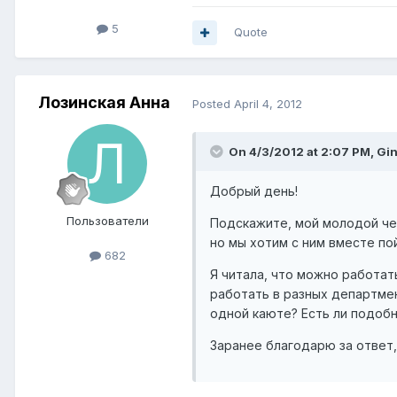
5
Quote
Лозинская Анна
Posted
April 4, 2012
On 4/3/2012 at 2:07 PM, Gin
Добрый день!
Пользователи
Подскажите, мой молодой чел
но мы хотим с ним вместе пой
682
Я читала, что можно работат
работать в разных департмент
одной каюте? Есть ли подобн
Заранее благодарю за ответ, 