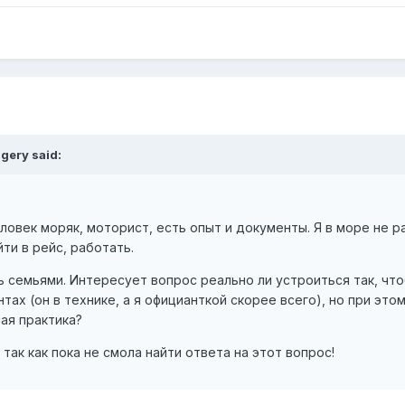
gery said:
овек моряк, моторист, есть опыт и документы. Я в море не р
ти в рейс, работать.
ь семьями. Интересует вопрос реально ли устроиться так, чт
ах (он в технике, а я официанткой скорее всего), но при этом
ая практика?
так как пока не смола найти ответа на этот вопрос!