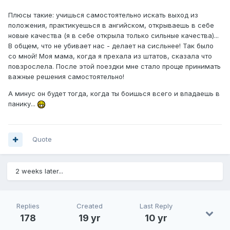
Плюсы такие: учишься самостоятельно искать выход из
положения, практикуешься в ангийском, открываешь в себе
новые качества (я в себе открыла только сильные качества)...
В общем, что не убивает нас - делает на сисльнее! Так было
со мной! Моя мама, когда я прехала из штатов, сказала что
повзрослела. После этой поездки мне стало проще принимать
важные решения самостоятельно!
А минус он будет тогда, когда ты боишься всего и впадаешь в
панику...
Quote
2 weeks later...
Replies
Created
Last Reply
178
19 yr
10 yr