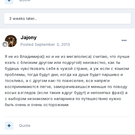
3 weeks later...
Jajony
Posted
September 3, 2013
Я не из Владимира)) но и не из мегаполиса) считаю, что лучше
ехать с близким другом или подругой) неизвестно, как ты
будешь чувствовать себя в чужой стране, а уж если с языком
проблемы, тогда будут дни, когда на душе будет паршиво и
тоскливо, а с другом как-то повеселее, все напряги
воспринимаются легче, заморачиваешься меньше по поводу
косых взглядов (если такие вдруг будут) и непонятых фраз)) а
с выбором незнакомого напарника по путешествию нужно
быть очень и очень осторожным.
Quote