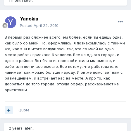
1 month later...
Yanokia
Posted
April 22, 2010
В первый раз сложнее всего. ем более, если ты едешь одна,
как было со мной. Но, оформляясь, я познакомилась с такими
же, как я. И в итоге получилось так, что со мной на одно
место работы приехало 6 человек. Все из одного города, и
одного района. Вот было интересно! и жили мы вместе, и
работали почти все вместе. Все потому, что работодатель
нанимает как можно больше народу. И он же помогает нам с
размещением, и встречает нас на месте. А про то, как
добраться до того города, откуда оффер, рассказывают на
ориентации.
Quote
2 years later...