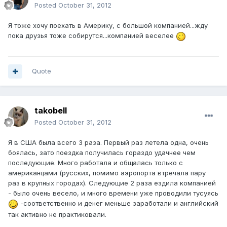
Posted
October 31, 2012
Я тоже хочу поехать в Америку, с большой компанией...жду
пока друзья тоже собирутся...компанией веселее
Quote
takobell
Posted
October 31, 2012
Я в США была всего 3 раза. Первый раз летела одна, очень
боялась, зато поездка получилась гораздо удачнее чем
последующие. Много работала и общалась только с
американцами (русских, помимо аэропорта втречала пару
раз в крупных городах). Следующие 2 раза ездила компанией
- было очень весело, и много времени уже проводили тусуясь
-соответственно и денег меньше заработали и английский
так активно не практиковали.