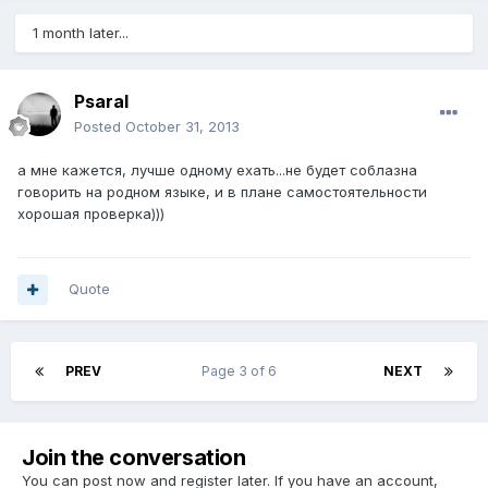
1 month later...
Psaral
Posted
October 31, 2013
а мне кажется, лучше одному ехать...не будет соблазна
говорить на родном языке, и в плане самостоятельности
хорошая проверка)))
Quote
PREV
Page 3 of 6
NEXT
Join the conversation
You can post now and register later. If you have an account,