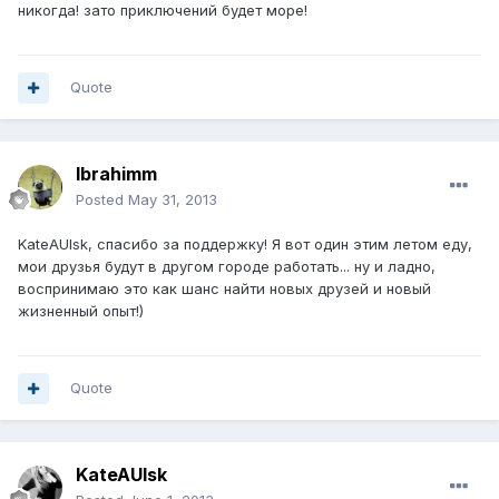
никогда! зато приключений будет море!
Quote
Ibrahimm
Posted
May 31, 2013
KateAUlsk, спасибо за поддержку! Я вот один этим летом еду,
мои друзья будут в другом городе работать... ну и ладно,
воспринимаю это как шанс найти новых друзей и новый
жизненный опыт!)
Quote
KateAUlsk