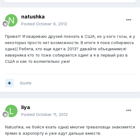
natushka
Posted
October 9, 2012
Привет! Уговариваю друзей поехать в США, но у кого госы, а у
некоторых просто нет возможности. В итоге я пока собираюсь
одна(( Ребята, кто еще едет в 2013? давайте объединимся!
наверняка кто то тоже собирается один! а я в первый раз в
США и как то волнительно уже!
Quote
liya
Posted
October 11, 2012
Natushka, не бойся ехать одна) многие тревеловцы знакомятся
прямо в аэропорту и уже едут дальше вместе.