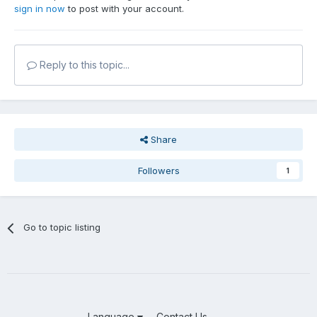
sign in now
to post with your account.
Reply to this topic...
Share
Followers
1
Go to topic listing
Language
Contact Us