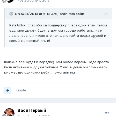
Posted
June 1, 2013
On 5/31/2013 at 6:13 AM, Ibrahimm said:
KateAUlsk, спасибо за поддержку! Я вот один этим летом
еду, мои друзья будут в другом городе работать... ну и
ладно, воспринимаю это как шанс найти новых друзей и
новый жизненный опыт!)
Конечно все будет в порядке) Тем более парень. Надо просто
быть активным и дружелюбным. У нас в доме мы принимали
множество одиноких ребят, помогали им.
Quote
Вася Первый