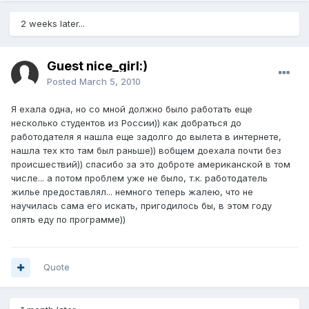
2 weeks later...
Guest nice_girl:)
Posted
March 5, 2010
Я ехала одна, но со мной должно было работать еще
несколько студентов из России)) как добраться до
работодателя я нашла еще задолго до вылета в интернете,
нашла тех кто там был раньше)) вобщем доехала почти без
происшествий)) спасибо за это доброте американской в том
числе... а потом проблем уже не было, т.к. работодатель
жилье предоставлял... немного теперь жалею, что не
научилась сама его искать, пригодилось бы, в этом году
опять еду по программе))
Quote