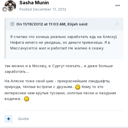
Sasha Munin
Posted
December 17, 2012
On 11/19/2012 at 11:03 AM, Elijah said:
Я считаю что хочешь реально заработать едь на Аляску)
Нефига ничего не увидешь, но деньги привезешь. Я в
Массачусетсе жил и работал! Не жалею я скажу.
так можно и в Москву, в Сургут поехать... и даже больше
заработать....
На Аляске тоже свой шик - прекраснейшие ландшафты,
природа, теплые встречи с друзьям..
Кому то это
интереснее чем крутые тусовки, золотые пески и лазурная
водичка...
Quote