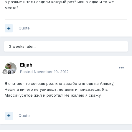
в разные штаты ездили каждый раз? или в одно и то же
место?
Quote
3 weeks later...
Elijah
Posted
November 19, 2012
Я считаю что хочешь реально заработать едь на Аляску)
Нефига ничего не увидешь, но деньги привезешь. Я в
Массачусетсе жил и работал! Не жалею я скажу.
Quote