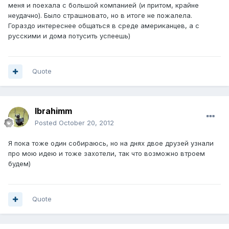
меня и поехала с большой компанией (и притом, крайне
неудачно). Было страшновато, но в итоге не пожалела.
Гораздо интереснее общаться в среде американцев, а с
русскими и дома потусить успеешь)
Quote
Ibrahimm
Posted
October 20, 2012
Я пока тоже один собираюсь, но на днях двое друзей узнали
про мою идею и тоже захотели, так что возможно втроем
будем)
Quote