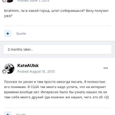
Posted
June 1, 2013
Ibrahimm, ты в какой город, штат собираешься? Визу получил
уже?
Quote
2 months later...
KateAUlsk
Posted
August 15, 2013
Похоже он уехал и там просто некогда писать. Я полностью
его понимаю. В США так много надо успеть, что на интернет
времени вообще нет. Интересно было бы узнать нашел ли он
там себе много друзей (да конечно же нашел, чего это я!) =)))
Quote