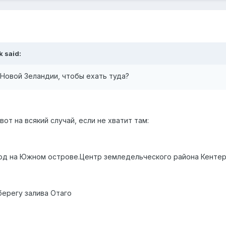
k said:
 Новой Зеландии, чтобы ехать туда?
от на всякий случай, если не хватит там:
род на Южном острове.Центр земледельческого района Кенте
ерегу залива Отаго