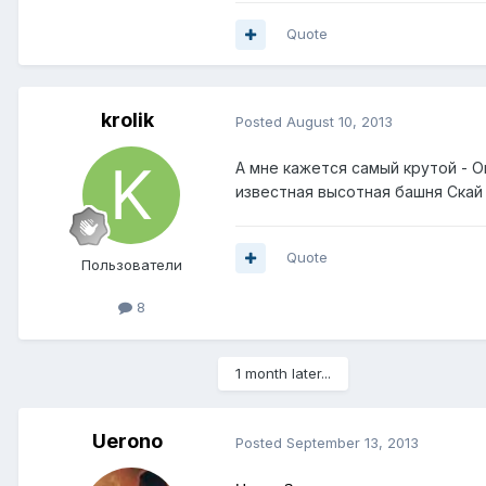
Quote
krolik
Posted
August 10, 2013
А мне кажется самый крутой - О
известная высотная башня Скай
Quote
Пользователи
8
1 month later...
Uerono
Posted
September 13, 2013