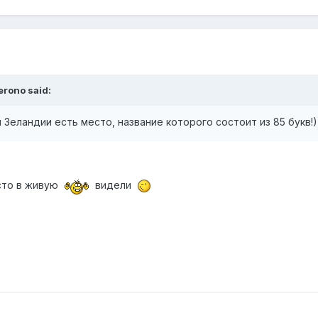
erono said:
 Зеландии есть место, название которого состоит из 85 букв!)
сто в живую
видели