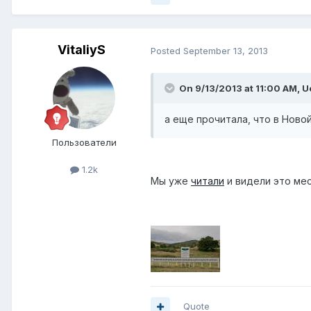
VitaliyS
Posted
September 13, 2013
On 9/13/2013 at 11:00 AM, U
а еще прочитала, что в Новой
Пользователи
1.2k
Мы уже
читали
и видели это ме
Quote