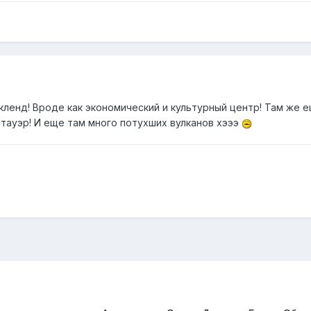
кленд! Вроде как экономический и культурный центр! Там же 
 тауэр! И еще там много потухших вулканов хэээ