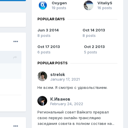
Oxygen
VitaliyS
19 posts
16 posts
POPULAR DAYS
Jun 3 2014
Oct 14 2013
8 posts
8 posts
Oct 17 2013
Oct 2 2013
6 posts
5 posts
POPULAR POSTS
strelok
January 17, 2021
Не всем. Я смотрю с удовольствием.
К.Иванов
February 24, 2022
Региональный совет Вайкато прервал
свою первую онлайн-трансляцию
заседания совета в полном составе на...