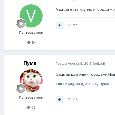
А какие есть крупные города Но
Quote
Пользователи
10
Пума
Posted
August 8, 2013
(edited)
Самыми крупными городами Ново
Edited
August 8, 2013
by Пума
Пользователи
Quote
62