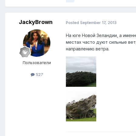
JackyBrown
Posted
September 17, 2013
На юге Новой Зеландии, а именно
местах часто дуют сильные вет
направлению ветра.
Пользователи
527