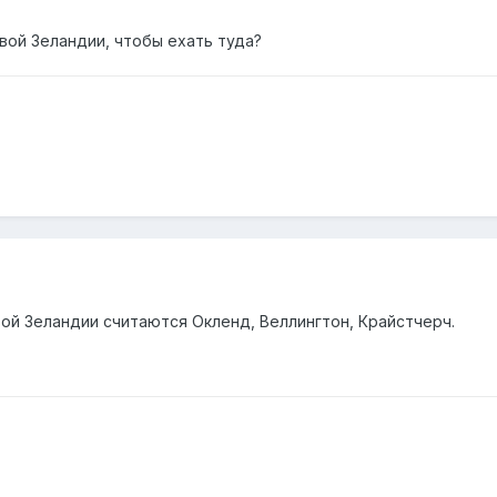
вой Зеландии, чтобы ехать туда?
й Зеландии считаются Окленд, Веллингтон, Крайстчерч.