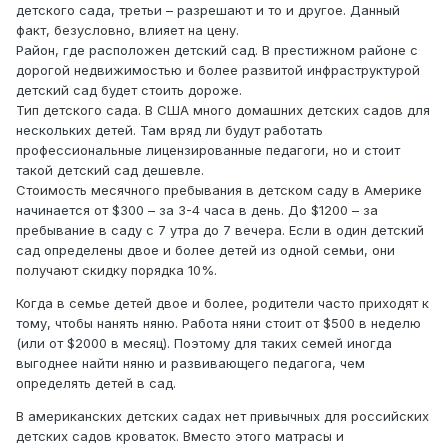
детского сада, третьи – разрешают и то и другое. Данный
факт, безусловно, влияет на цену.
Район, где расположен детский сад. В престижном районе с
дорогой недвижимостью и более развитой инфраструктурой
детский сад будет стоить дороже.
Тип детского сада. В США много домашних детских садов для
нескольких детей. Там вряд ли будут работать
профессиональные лицензированные педагоги, но и стоит
такой детский сад дешевле.
Стоимость месячного пребывания в детском саду в Америке
начинается от $300 – за 3-4 часа в день. До $1200 – за
пребывание в саду с 7 утра до 7 вечера. Если в один детский
сад определены двое и более детей из одной семьи, они
получают скидку порядка 10%.
Когда в семье детей двое и более, родители часто приходят к
тому, чтобы нанять няню. Работа няни стоит от $500 в неделю
(или от $2000 в месяц). Поэтому для таких семей иногда
выгоднее найти няню и развивающего педагога, чем
определять детей в сад.
В американских детских садах нет привычных для российских
детских садов кроваток. Вместо этого матрасы и