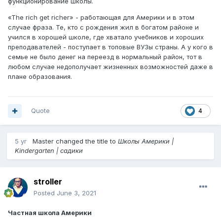
функционирование школы.
«The rich get richer» - работающая для Америки и в этом
случае фраза. Те, кто с рождения жил в богатом районе и
учился в хорошей школе, где хватало учебников и хороших
преподавателей - поступает в топовые ВУЗы страны. А у кого в
семье не было денег на переезд в нормальный район, тот в
любом случае недополучает жизненных возможностей даже в
плане образования.
Quote
4
5 yr
Master
changed the title to
Школы Америки |
Kindergarten | садики
stroller
Posted
June 3, 2021
Частная школа Америки