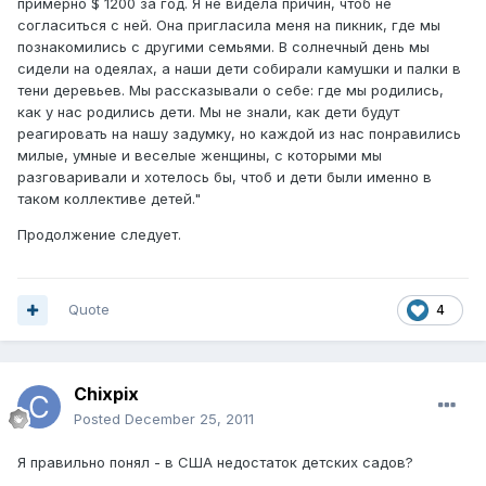
примерно $ 1200 за год. Я не видела причин, чтоб не
согласиться с ней. Она пригласила меня на пикник, где мы
познакомились с другими семьями. В солнечный день мы
сидели на одеялах, а наши дети собирали камушки и палки в
тени деревьев. Мы рассказывали о себе: где мы родились,
как у нас родились дети. Мы не знали, как дети будут
реагировать на нашу задумку, но каждой из нас понравились
милые, умные и веселые женщины, с которыми мы
разговаривали и хотелось бы, чтоб и дети были именно в
таком коллективе детей."
Продолжение следует.
Quote
4
Chixpix
Posted
December 25, 2011
Я правильно понял - в США недостаток детских садов?