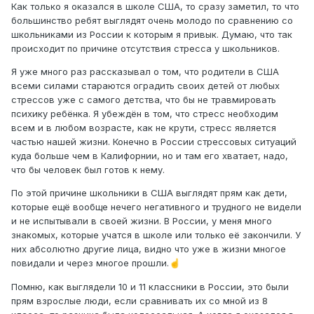
Как только я оказался в школе США, то сразу заметил, то что
большинство ребят выглядят очень молодо по сравнению со
школьниками из России к которым я привык. Думаю, что так
происходит по причине отсутствия стресса у школьников.
Я уже много раз рассказывал о том, что родители в США
всеми силами стараются оградить своих детей от любых
стрессов уже с самого детства, что бы не травмировать
психику ребёнка. Я убеждён в том, что стресс необходим
всем и в любом возрасте, как не крути, стресс является
частью нашей жизни. Конечно в России стрессовых ситуаций
куда больше чем в Калифорнии, но и там его хватает, надо,
что бы человек был готов к нему.
По этой причине школьники в США выглядят прям как дети,
которые ещё вообще нечего негативного и трудного не видели
и не испытывали в своей жизни. В России, у меня много
знакомых, которые учатся в школе или только её закончили. У
них абсолютно другие лица, видно что уже в жизни многое
повидали и через многое прошли.
☝️
Помню, как выглядели 10 и 11 классники в России, это были
прям взрослые люди, если сравнивать их со мной из 8