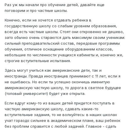
Раз уж мы начали про обучение детей, давайте еще
поговорим и про частные школы.
Конечно, если не хочется отдавать ребенка в
государственную школу со слабым уровнем образования,
всегда есть частные школы. Стоят они откровенно не дешево,
зато обычно очень стараются дать максимум своим ученикам:
сильный преподавательский состав, передовые программы
обучения, отличное оснащение оборудованием классов,
небольшие по численности учащихся кабинеты и, конечно же,
строгие вступительные испытания.
Здесь могут учиться как американские дети, так и
иностранцы. Правда иностранцев принимают с 11 лет, если я
не ошибаюсь. Но если ты успешно окончишь именитую
американскую частную школу, то дорога в светлое будущее
(топовый университет) будет уже открыта.
Если вдруг кому-то из ваших детей придется поступать в
частную американскую школу, сдавать какие-то
вступительные задания, то не волнуйтесь: в наших школах
учат гораздо сильнее в академическом плане, ваш ребенок
без проблем справится с любой задачей. Главное - сдать