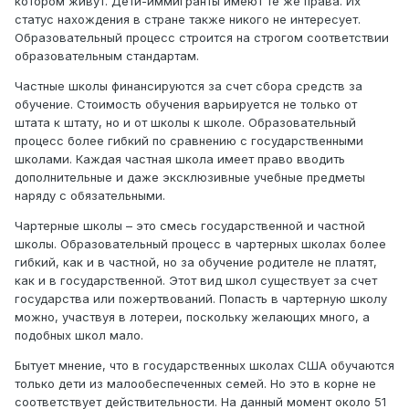
котором живут. Дети-иммигранты имеют те же права. Их
статус нахождения в стране также никого не интересует.
Образовательный процесс строится на строгом соответствии
образовательным стандартам.
Частные школы финансируются за счет сбора средств за
обучение. Стоимость обучения варьируется не только от
штата к штату, но и от школы к школе. Образовательный
процесс более гибкий по сравнению с государственными
школами. Каждая частная школа имеет право вводить
дополнительные и даже эксклюзивные учебные предметы
наряду с обязательными.
Чартерные школы – это смесь государственной и частной
школы. Образовательный процесс в чартерных школах более
гибкий, как и в частной, но за обучение родителе не платят,
как и в государственной. Этот вид школ существует за счет
государства или пожертвований. Попасть в чартерную школу
можно, участвуя в лотереи, поскольку желающих много, а
подобных школ мало.
Бытует мнение, что в государственных школах США обучаются
только дети из малообеспеченных семей. Но это в корне не
соответствует действительности. На данный момент около 51