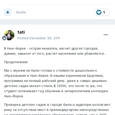
Quote
5
tati
Posted
December 26, 2011
В Нью-йорке - острая нехватка, насчет других городов,
думаю, зависит от того, растет население или убавляется...
Продолжение:
Мы с мужем не были готовы к стоимости дошкольного
образования в Нью-йорке. В нашем коричневом Бруклине,
программа на полный рабочий день даже в самых дешевых
детских садах может стоить $ 13500, это почти то же, что
студент оплачивает год обучения в четырехлетнем колледже
Нью-Йорка.
Проверка детских садов в городе была и аудиторы возлагают
вину за отсутствие мест в прекиндергартен непосредственно
на департамент городского образования, заявив, что в 2010