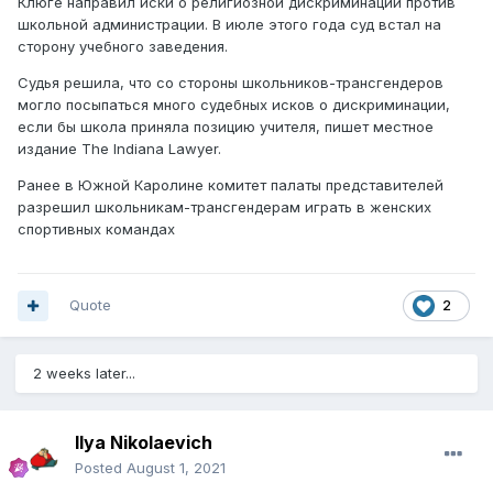
Клюге направил иски о религиозной дискриминации против
школьной администрации. В июле этого года суд встал на
сторону учебного заведения.
Судья решила, что со стороны школьников-трансгендеров
могло посыпаться много судебных исков о дискриминации,
если бы школа приняла позицию учителя, пишет местное
издание The Indiana Lawyer.
Ранее в Южной Каролине комитет палаты представителей
разрешил школьникам-трансгендерам играть в женских
спортивных командах
Quote
2
2 weeks later...
Ilya Nikolaevich
Posted
August 1, 2021