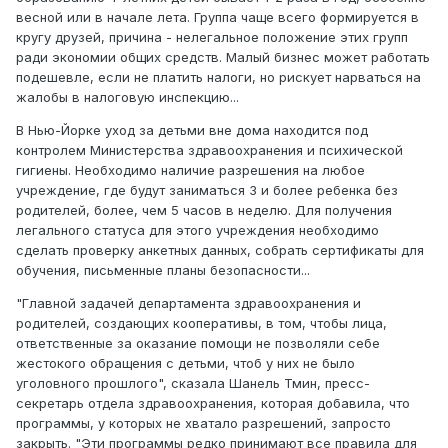
весной или в начале лета. Группа чаще всего формируется в
кругу друзей, причина - нелегальное положение этих групп
ради экономии общих средств. Малый бизнес может работать
подешевле, если не платить налоги, но рискует нарваться на
жалобы в налоговую инспекцию...
В Нью-Йорке уход за детьми вне дома находится под
контролем Министерства здравоохранения и психической
гигиены. Необходимо наличие разрешения на любое
учреждение, где будут заниматься 3 и более ребенка без
родителей, более, чем 5 часов в неделю. Для получения
легального статуса для этого учреждения необходимо
сделать проверку анкетных данных, собрать сертификаты для
обучения, письменные планы безопасности...
"Главной задачей департамента здравоохранения и
родителей, создающих кооперативы, в том, чтобы лица,
ответственные за оказание помощи не позволяли себе
жестокого обращения с детьми, чтоб у них не было
уголовного прошлого", сказала Шанель Тмин, пресс-
секретарь отдела здравоохранения, которая добавила, что
программы, у которых не хватало разрешений, запросто
закрыть. "Эти программы редко принимают все правила для