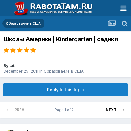
Образование в США
Школы Америки | Kindergarten | садики
By
tati
December 25, 2011
in
Образование в США
Reply to this topic
PREV
Page 1 of 2
NEXT