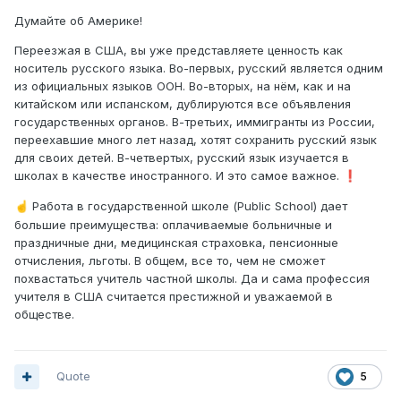
Думайте об Америке!
Переезжая в США, вы уже представляете ценность как
носитель русского языка. Во-первых, русский является одним
из официальных языков ООН. Во-вторых, на нём, как и на
китайском или испанском, дублируются все объявления
государственных органов. В-третьих, иммигранты из России,
переехавшие много лет назад, хотят сохранить русский язык
для своих детей. В-четвертых, русский язык изучается в
школах в качестве иностранного. И это самое важное.
❗
Работа в государственной школе (Public School) дает
☝️
большие преимущества: оплачиваемые больничные и
праздничные дни, медицинская страховка, пенсионные
отчисления, льготы. В общем, все то, чем не сможет
похвастаться учитель частной школы. Да и сама профессия
учителя в США считается престижной и уважаемой в
обществе.
Quote
5