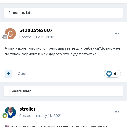
6 months later...
Graduate2007
Posted
July 11, 2012
А как насчет частного преподавателя для ребенка?Возможен
ли такой вариант и как дорого это будет стоить?
Quote
6
8 years later...
stroller
Posted
January 11, 2021
Детские сады в США принципиально отличаются от
🇺🇸