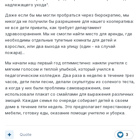
надлежащего ухода".
Даже если бы мы могли пробраться через бюрократию, мы
никогда не получили бы разрешение для нашего кооператива:
не все дети привиты, как требует департамент
здравоохранения. Мы не смогли найти место для аренды, где
необходимы отдельные тулетные комнаты для детей и
взрослых, или два выхода на улицу (один - на случай
пожара)...
Мы начали наш первый год оптимистично: наняли учителя с
мягким голосом и теплой улыбкой, который учился в
педагогическом колледже. Два раза в неделю в течение трех
часов, дети пели песни, делали скульптуры из соленого теста,
а когда у них были проблемы самовыражения, они
использовали плакат со смайлами для выражения различных
эмоций. Каждая семья по очереди собирает детей в своем
доме в течение пяти недель. Это предполагает перестановку
мебели, готовку еды, оказание помощи учителю и уборка.
Quote
3