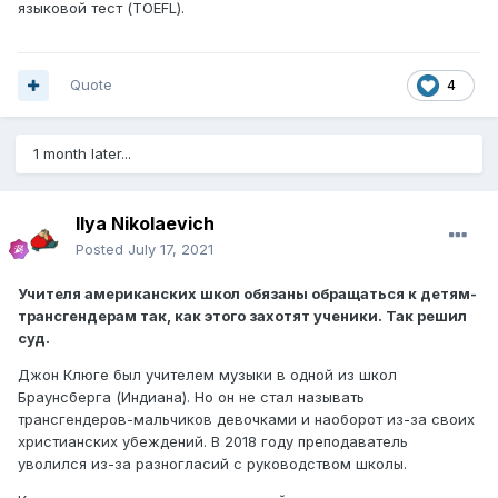
языковой тест (TOEFL).
Quote
4
1 month later...
Ilya Nikolaevich
Posted
July 17, 2021
Учителя американских школ обязаны обращаться к детям-
трансгендерам так, как этого захотят ученики. Так решил
суд.
Джон Клюге был учителем музыки в одной из школ
Браунсберга (Индиана). Но он не стал называть
трансгендеров-мальчиков девочками и наоборот из-за своих
христианских убеждений. В 2018 году преподаватель
уволился из-за разногласий с руководством школы.