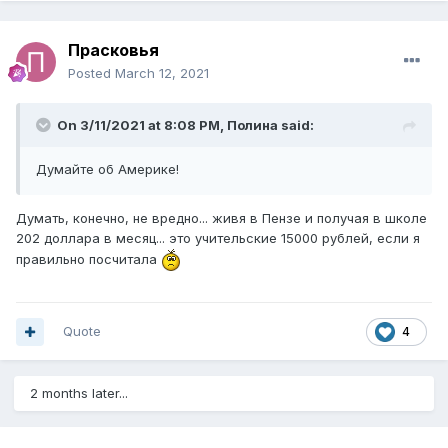
Прасковья
Posted
March 12, 2021
On 3/11/2021 at 8:08 PM,
Полина
said:
Думайте об Америке!
Думать, конечно, не вредно... живя в Пензе и получая в школе
202 доллара в месяц... это учительские 15000 рублей, если я
правильно посчитала
Quote
4
2 months later...