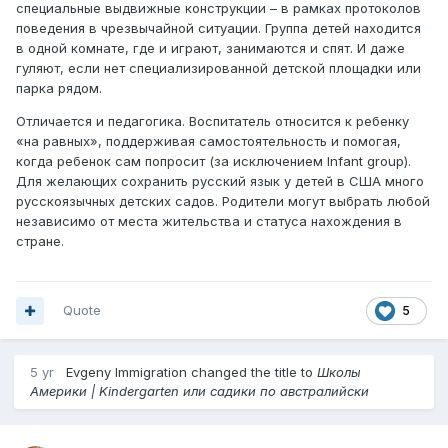
специальные выдвижные конструкции – в рамках протоколов
поведения в чрезвычайной ситуации. Группа детей находится
в одной комнате, где и играют, занимаются и спят. И даже
гуляют, если нет специализированной детской площадки или
парка рядом.
Отличается и педагогика. Воспитатель относится к ребенку
«на равных», поддерживая самостоятельность и помогая,
когда ребенок сам попросит (за исключением Infant group).
Для желающих сохранить русский язык у детей в США много
русскоязычных детских садов. Родители могут выбрать любой
независимо от места жительства и статуса нахождения в
стране.
Quote
5
5 yr
Evgeny Immigration
changed the title to
Школы
Америки | Kindergarten или садики по австралийски