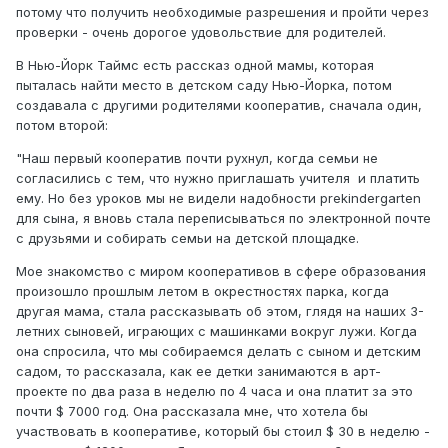
потому что получить необходимые разрешения и пройти через
проверки - очень дорогое удовольствие для родителей.
В Нью-Йорк Таймс есть рассказ одной мамы, которая
пыталась найти место в детском саду Нью-Йорка, потом
создавала с другими родителями кооператив, сначала один,
потом второй:
"Наш первый кооператив почти рухнул, когда семьи не
согласились с тем, что нужно приглашать учителя и платить
ему. Но без уроков мы не видели надобности prekindergarten
для сына, я вновь стала переписываться по электронной почте
с друзьями и собирать семьи на детской площадке.
Мое знакомство с миром кооперативов в сфере образования
произошло прошлым летом в окрестностях парка, когда
другая мама, стала рассказывать об этом, глядя на наших 3-
летних сыновей, играющих с машинками вокруг лужи. Когда
она спросила, что мы собираемся делать с сыном и детским
садом, то рассказала, как ее детки занимаются в арт-
проекте по два раза в неделю по 4 часа и она платит за это
почти $ 7000 год. Она рассказала мне, что хотела бы
участвовать в кооперативе, который бы стоил $ 30 в неделю -