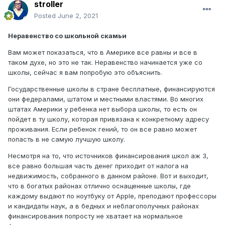
stroller
Posted
June 2, 2021
Неравенство со школьной скамьи
Вам может показаться, что в Америке все равны и все в
таком духе, но это не так. Неравенство начинается уже со
школы, сейчас я вам попробую это объяснить.
Государственные школы в стране бесплатные, финансируются
они федералами, штатом и местными властями. Во многих
штатах Америки у ребенка нет выбора школы, то есть он
пойдет в ту школу, которая привязана к конкретному адресу
проживания. Если ребенок гений, то он все равно может
попасть в не самую лучшую школу.
Несмотря на то, что источников финансирования школ аж 3,
все равно большая часть денег приходит от налога на
недвижимость, собранного в данном районе. Вот и выходит,
что в богатых районах отлично оснащенные школы, где
каждому выдают по ноутбуку от Apple, преподают профессоры
и кандидаты наук, а в бедных и неблагополучных районах
финансирования попросту не хватает на нормальное