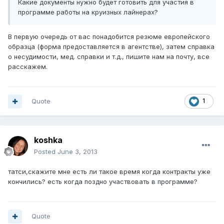
Какие документы нужно будет готовить для участия в
программе работы на круизных лайнерах?
В первую очередь от вас понадобится резюме европейского
образца (форма предоставляется в агентстве), затем справка
о несудимости, мед. справки и т.д., пишите нам на почту, все
расскажем.
Quote
1
koshka
Posted
June 3, 2013
татси,скажите мне есть ли такое время когда контракты уже
кончились? есть когда поздно участвовать в программе?
Quote