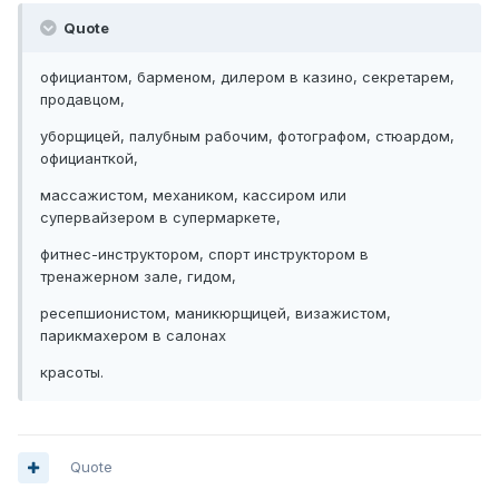
Quote
официантом, барменом, дилером в казино, секретарем,
продавцом,
уборщицей, палубным рабочим, фотографом, стюардом,
официанткой,
массажистом, механиком, кассиром или
супервайзером в супермаркете,
фитнес-инструктором, спорт инструктором в
тренажерном зале, гидом,
ресепшионистом, маникюрщицей, визажистом,
парикмахером в салонах
красоты.
Quote