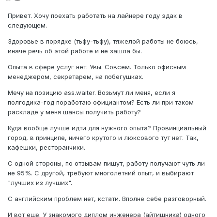
Привет. Хочу поехать работать на лайнере году эдак в
следующем.
Здоровье в порядке (тьфу-тьфу), тяжелой работы не боюсь,
иначе речь об этой работе и не зашла бы.
Опыта в сфере услуг нет. Увы. Совсем. Только офисным
менеджером, секретарем, на побегушках.
Мечу на позицию ass.waiter. Возьмут ли меня, если я
полгодика-год поработаю официантом? Есть ли при таком
раскладе у меня шансы получить работу?
Куда вообще лучше идти для нужного опыта? Провинциальный
город, в принципе, ничего крутого и люксового тут нет. Так,
кафешки, ресторанчики.
С одной стороны, по отзывам пишут, работу получают чуть ли
не 95%. С другой, требуют многолетний опыт, и выбирают
"лучших из лучших".
С английским проблем нет, кстати. Вполне себе разговорный.
И вот еще. У знакомого диплом инженера (айтишника) одного