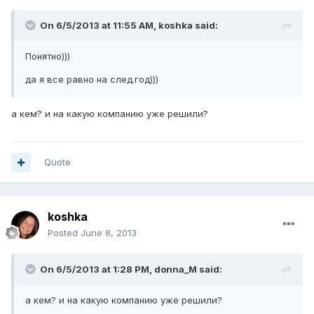
On 6/5/2013 at 11:55 AM, koshka said:
Понятно)))
да я все равно на след.год)))
а кем? и на какую компанию уже решили?
Quote
koshka
Posted
June 8, 2013
On 6/5/2013 at 1:28 PM, donna_M said:
а кем? и на какую компанию уже решили?