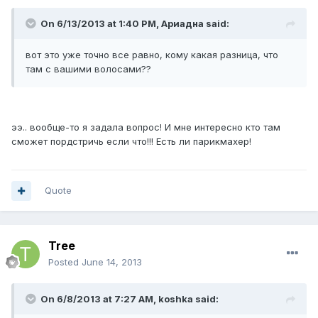
On 6/13/2013 at 1:40 PM, Ариадна said:
вот это уже точно все равно, кому какая разница, что
там с вашими волосами??
ээ.. вообще-то я задала вопрос! И мне интересно кто там
сможет пордстричь если что!!! Есть ли парикмахер!
Quote
Tree
Posted
June 14, 2013
On 6/8/2013 at 7:27 AM, koshka said: