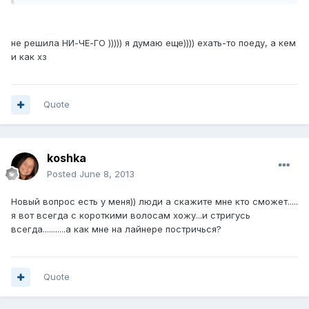
не решила НИ-ЧЕ-ГО ))))) я думаю еще)))) ехать-то поеду, а кем
и как хз
Quote
koshka
Posted
June 8, 2013
Новый вопрос есть у меня)) люди а скажите мне кто сможет.....
я вот всегда с короткими волосам хожу...и стригусь
всегда...........а как мне на лайнере постричься?
Quote