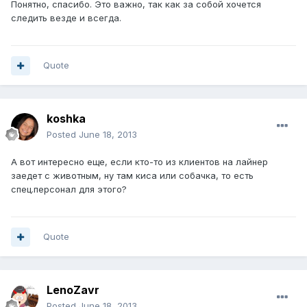
Понятно, спасибо. Это важно, так как за собой хочется
следить везде и всегда.
Quote
koshka
Posted
June 18, 2013
А вот интересно еще, если кто-то из клиентов на лайнер
заедет с животным, ну там киса или собачка, то есть
спец.персонал для этого?
Quote
LenoZavr
Posted
June 18, 2013