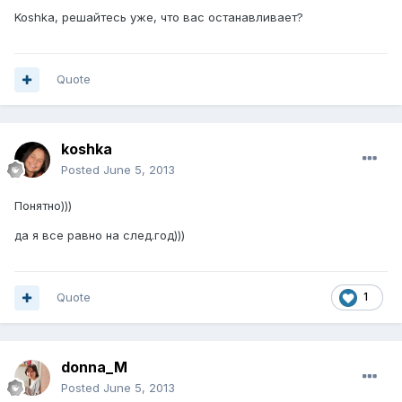
Koshka, решайтесь уже, что вас останавливает?
Quote
koshka
Posted
June 5, 2013
Понятно)))
да я все равно на след.год)))
Quote
1
donna_M
Posted
June 5, 2013