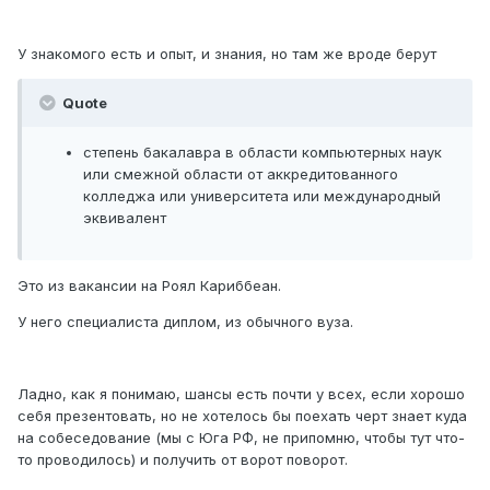
У знакомого есть и опыт, и знания, но там же вроде берут
Quote
степень бакалавра в области компьютерных наук
или смежной области от аккредитованного
колледжа или университета или международный
эквивалент
Это из вакансии на Роял Кариббеан.
У него специалиста диплом, из обычного вуза.
Ладно, как я понимаю, шансы есть почти у всех, если хорошо
себя презентовать, но не хотелось бы поехать черт знает куда
на собеседование (мы с Юга РФ, не припомню, чтобы тут что-
то проводилось) и получить от ворот поворот.