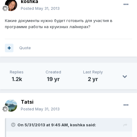
koshka
Posted
May 31, 2013
Какие документы нужно будет готовить для участия в
программе работы на круизных лайнерах?
Quote
Replies
Created
Last Reply
1.2k
19 yr
2 yr
Tatsi
Posted
May 31, 2013
On 5/31/2013 at 9:45 AM, koshka said: