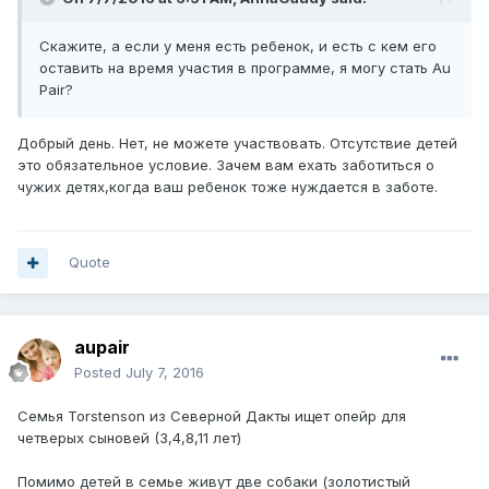
Скажите, а если у меня есть ребенок, и есть с кем его
оставить на время участия в программе, я могу стать Au
Pair?
Добрый день. Нет, не можете участвовать. Отсутствие детей
это обязательное условие. Зачем вам ехать заботиться о
чужих детях,когда ваш ребенок тоже нуждается в заботе.
Quote
aupair
Posted
July 7, 2016
Семья Torstenson из Северной Дакты ищет опейр для
четверых сыновей (3,4,8,11 лет)
Помимо детей в семье живут две собаки (золотистый