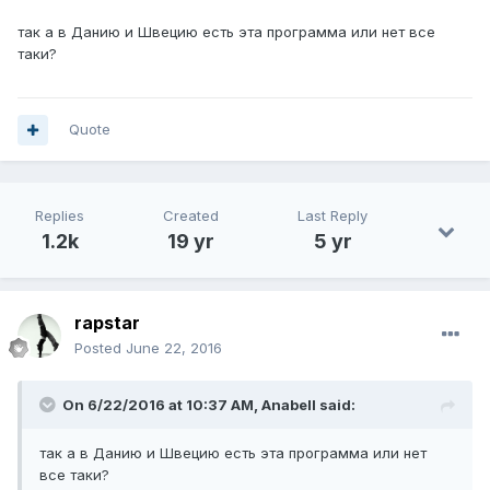
так а в Данию и Швецию есть эта программа или нет все
таки?
Quote
Replies
Created
Last Reply
1.2k
19 yr
5 yr
rapstar
Posted
June 22, 2016
On 6/22/2016 at 10:37 AM, Anabell said:
так а в Данию и Швецию есть эта программа или нет
все таки?