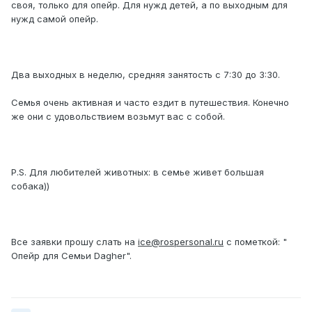
своя, только для опейр. Для нужд детей, а по выходным для
нужд самой опейр.
Два выходных в неделю, средняя занятость с 7:30 до 3:30.
Семья очень активная и часто ездит в путешествия. Конечно
же они с удовольствием возьмут вас с собой.
P.S. Для любителей животных: в семье живет большая
собака))
Все заявки прошу слать на
ice@rospersonal.ru
с пометкой: "
Опейр для Семьи Dagher".