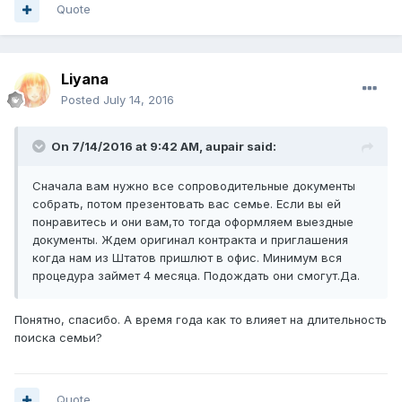
Quote
Liyana
Posted
July 14, 2016
On 7/14/2016 at 9:42 AM, aupair said:
Сначала вам нужно все сопроводительные документы
собрать, потом презентовать вас семье. Если вы ей
понравитесь и они вам,то тогда оформляем выездные
документы. Ждем оригинал контракта и приглашения
когда нам из Штатов пришлют в офис. Минимум вся
процедура займет 4 месяца. Подождать они смогут.Да.
Понятно, спасибо. А время года как то влияет на длительность
поиска семьи?
Quote