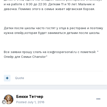
и на работе с 9:30 до 22:30. Деткам 11 и 10 лет. Мальчик и
девочка. Помимо этого в семье живет афганская борзая.
Детки после школы часто гостят у отца в ресторане и поэтому
нужна опейр,которая будет заниматься детьми после школы.
Все заявки прошу слать на ice@rospersonal.ru с пометкой: "
Опейр для Семьи Chanslor"
Quote
Бекки Тетчер
Posted
July 1, 2016