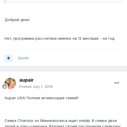
Добрый день!
Нет, программа рассчитана именно на 12 месяцев - на год.
Quote
aupair
Posted
July 1, 2016
Aupair USA! Полная активизация семей!
Семья Chanslor из Миннеаполиса ищет опейр. В семье двое
детей и отец-одиночка. Владеет своим рестораном стейкхаус