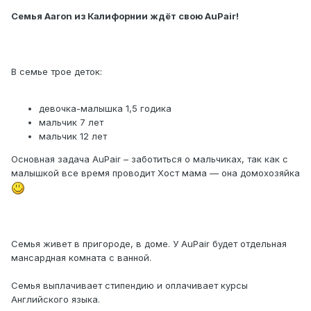
Семья Aaron из Калифорнии ждёт свою AuPair!
В семье трое деток:
девочка-малышка 1,5 годика
мальчик 7 лет
мальчик 12 лет
Основная задача AuPair – заботиться о мальчиках, так как с
малышкой все время проводит Хост мама — она домохозяйка
Семья живет в пригороде, в доме. У AuPair будет отдельная
мансардная комната с ванной.
Семья выплачивает стипендию и оплачивает курсы
Английского языка.