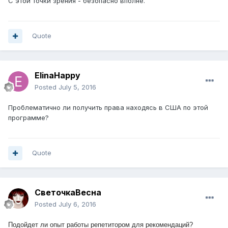
С этой точки зрения - безопасно вполне.
Quote
ElinaHappy
Posted
July 5, 2016
Проблематично ли получить права находясь в США по этой
программе?
Quote
СветочкаВесна
Posted
July 6, 2016
Подойдет ли опыт работы репетитором для рекомендаций?