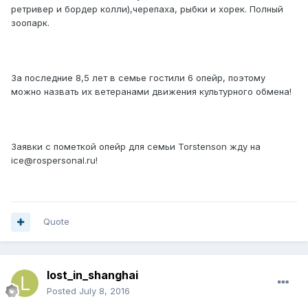
ретривер и бордер колли),черепаха, рыбки и хорек. Полный
зоопарк.
За последние 8,5 лет в семье гостили 6 опейр, поэтому
можно назвать их ветеранами движения культурного обмена!
Заявки с пометкой опейр для семьи Torstenson жду на
ice@rospersonal.ru!
Quote
lost_in_shanghai
Posted
July 8, 2016