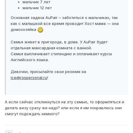
мальчик 7 лет
мальчик 12 лет
Основная задача AuPair – заботиться о мальчиках, так
как с малышкой все время проводит Хост мама — она
домохозяйка
Семья живет в пригороде, в доме. У AuPair будет
отдельная мансардная комната с ванной.
Семья выплачивает стипендию и оплачивает курсы
Английского языка.
Девочки, присылайте свои резюме на
ice@rospersonal.ru
!
А если сейчас откликнуться на эту семью, то оформляться и
делать визу сразу же надо? или если я им понравлюсь они
смогут подождать немного?