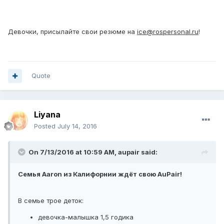
Девочки, присылайте свои резюме на
ice@rospersonal.ru
!
Quote
Liyana
Posted
July 14, 2016
On 7/13/2016 at 10:59 AM, aupair said:
Семья Aaron из Калифорнии ждёт свою AuPair!
В семье трое деток:
девочка-малышка 1,5 годика