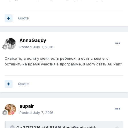
Quote
AnnaGaudy
Posted
July 7, 2016
Скажите, а если у меня есть ребенок, и есть с кем его
оставить на время участия в программе, я могу стать Au Pair?
Quote
aupair
Posted
July 7, 2016
On 7/7/2016 at 6:51 AM, AnnaGaudy said: