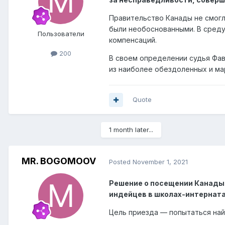
Правительство Канады не смогл
были необоснованными. В среду
Пользователи
компенсаций.
200
В своем определении судья Фав
из наиболее обездоленных и ма
Quote
1 month later...
MR. BOGOMOOV
Posted
November 1, 2021
Решение о посещении Канады
индейцев в школах-интерната
Цель приезда — попытаться на