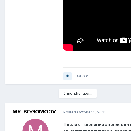
Quote
2 months later...
MR. BOGOMOOV
Posted
October 1, 2021
После отклонения апелляций
за несправедливости, соверш