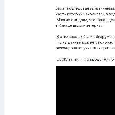
Визит последовал за извинения
часть которых находилась в ве
Многие ожидали, что Папа сдел
в Канаде школа-интернат.
В этих школах были обнаружены
Но на данный момент, похоже, 
разочаровало, учитывая пригла
UBCIC заявил, что продолжит ок