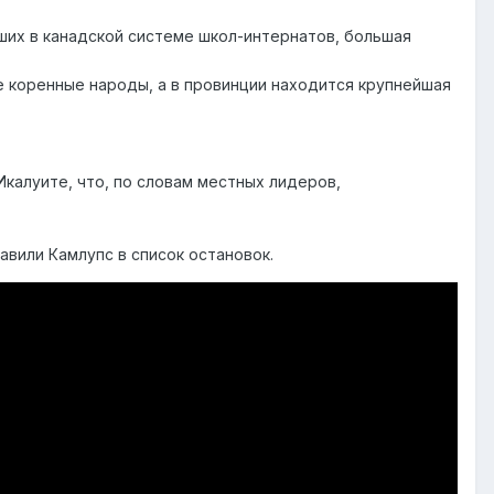
ших в канадской системе школ-интернатов, большая
е коренные народы, а в провинции находится крупнейшая
Икалуите, что, по словам местных лидеров,
авили Камлупс в список остановок.