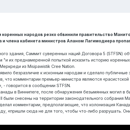
 коренных народов резко обвинили правительство Манит
 и члена кабинета министров Аланом Лагимодиера пропаг
ного здания, Саммит суверенных наций Договора 5 (STFSN) об
 "и их преднамеренной попыткой исказить историю коренных 
еркреди из Misipawistik Cree Nation.
вило безразличие к исконным народам и сделало публичные з
ив, что комментарии премьер-министра являются «расистской
 - говорится в сообщении STFSN.
Канады в Виннипеге, после обнаружения безымянных могил в б
 II были снесены на территории законодательного собрания М
делал комментарии, предполагающие, что колонизация Канад
ду, «пришли сюда не для того, чтобы что-либо разрушать. Он