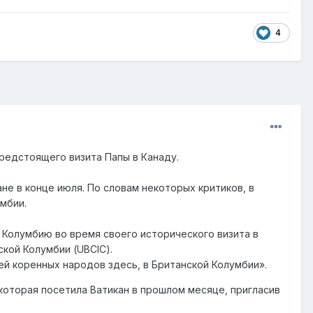
4
редстоящего визита Папы в Канаду.
не в конце июля. По словам некоторых критиков, в
мбии.
 Колумбию во время своего исторического визита в
кой Колумбии (UBCIC).
й коренных народов здесь, в Британской Колумбии».
которая посетила Ватикан в прошлом месяце, пригласив