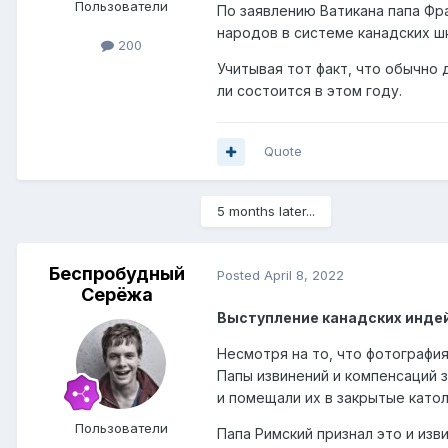
Пользователи
По заявлению Ватикана папа Фр
народов в системе канадских ш
200
Учитывая тот факт, что обычно
ли состоится в этом году.
Quote
5 months later...
Беcпробудный
Posted
April 8, 2022
Серёжа
Выступление канадских инде
Несмотря на то, что фотографи
Папы извинений и компенсаций 
и помещали их в закрытые като
Пользователи
Папа Римский признал это и изв