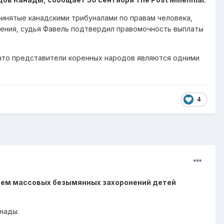
ринятые канадскими трибуналами по правам человека,
ирения, судья Фавель подтвердил правомочность выплаты
, что представители коренных народов являются одними
4
ием массовых безымянных захоронений детей
нады.