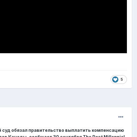
5
 суд обязал правительство выплатить компенсацию
 Канады, сообщает 30 сентября The Post Millennial.