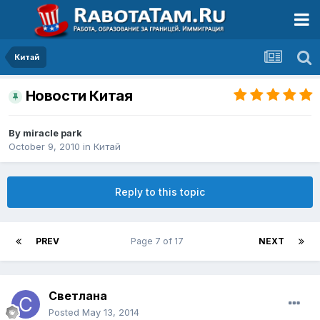
Китай
Новости Китая
By
miracle park
October 9, 2010
in
Китай
Reply to this topic
PREV
Page 7 of 17
NEXT
Светлана
Posted
May 13, 2014