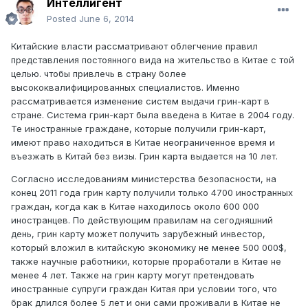
Интеллигент
Posted
June 6, 2014
Китайские власти рассматривают облегчение правил
представления постоянного вида на жительство в Китае с той
целью. чтобы привлечь в страну более
высококвалифицированных специалистов. Именно
рассматривается изменение систем выдачи грин-карт в
стране. Система грин-карт была введена в Китае в 2004 году.
Те иностранные граждане, которые получили грин-карт,
имеют право находиться в Китае неограниченное время и
въезжать в Китай без визы. Грин карта выдается на 10 лет.
Согласно исследованиям министерства безопасности, на
конец 2011 года грин карту получили только 4700 иностранных
граждан, когда как в Китае находилось около 600 000
иностранцев. По действующим правилам на сегодняшний
день, грин карту может получить зарубежный инвестор,
который вложил в китайскую экономику не менее 500 000$,
также научные работники, которые проработали в Китае не
менее 4 лет. Также на грин карту могут претендовать
иностранные супруги граждан Китая при условии того, что
брак длился более 5 лет и они сами проживали в Китае не