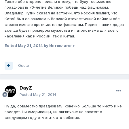
Также обе стороны пришли к тому, что будут совместно
праздновать 70-летие Великой победы над фашизмом.
Владимир Путин сказал на встречи, что Россия помнит, что
Китай был союзником в Великой отечественной войне и обе
страны вместе противостояли фашистам. Подвиг наших дедов
всегда будет примером мужества и патриотизма для всего
населения как и России, так и Китая.
Edited
May 21, 2014
by Интеллигент
Quote
DayZ
Posted
May 21, 2014
Ну да, совместно праздновать, конечно. Больше то никто и не
приедет. Ни американцы, ни англичане не захотят в
следующем году отметить это событие.