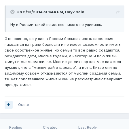
On 5/13/2014 at 1:44 PM, DayZ said:
Ну в России такой новостью никого не удивишь.
Это понятно, но у нас в России большая часть населения
находится на грани бедности и не имеет возможности иметь
свое собственное жилье, но семьи то все равно создаются,
рождаются дети, многие годами, а некоторые и всю жизнь
живут в съемном жилье. Многие до сих пор как мне кажется
думают, что с "милым рай в шалаше", а вот в Китае они по
видимому совсем отказываются от мыслей создания семьи.
т.к. нет собственного жилья и они не рассматривают вариант
аренды жилья.
Quote
Replies
Created
Last Reply