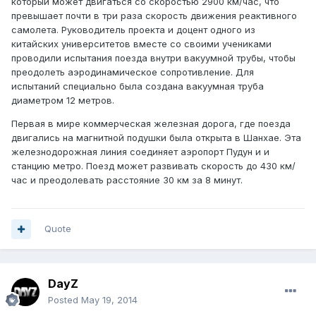
который может двигаться со скоростью 2900 км/час, что
превышает почти в три раза скорость движения реактивного
самолета. Руководитель проекта и доцент одного из
китайских университетов вместе со своими учениками
проводили испытания поезда внутри вакуумной трубы, чтобы
преодолеть аэродинамическое сопротивление. Для
испытаний специально была создана вакуумная труба
диаметром 12 метров.
Первая в мире коммерческая железная дорога, где поезда
двигались на магнитной подушки была открыта в Шанхае. Эта
железнодорожная линия соединяет аэропорт Пудун и и
станцию метро. Поезд может развивать скорость до 430 км/
час и преодолевать расстояние 30 км за 8 минут.
Quote
DayZ
Posted
May 19, 2014