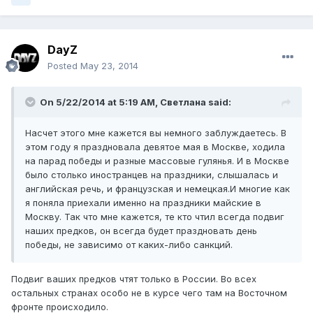
DayZ
Posted
May 23, 2014
On 5/22/2014 at 5:19 AM, Светлана said:
Насчет этого мне кажется вы немного заблуждаетесь. В
этом году я праздновала девятое мая в Москве, ходила
на парад победы и разные массовые гулянья. И в Москве
было столько иностранцев на праздники, слышалась и
английская речь, и французская и немецкая.И многие как
я поняла приехали именно на праздники майские в
Москву. Так что мне кажется, те кто чтил всегда подвиг
наших предков, он всегда будет праздновать день
победы, не зависимо от каких-либо санкций.
Подвиг ваших предков чтят только в России. Во всех
остальных странах особо не в курсе чего там на Восточном
фронте происходило.