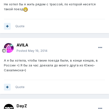
Не хотел бы я жить рядом с трассой, по которой несется
такой поезд
Quote
AVILA
Posted
May 19, 2014
А я бы хотела, чтобы такие поезда были, в конце концов, в
России =) Я бы за час доехала до моего друга из Южно-
Сахалинска=)
Quote
DayZ