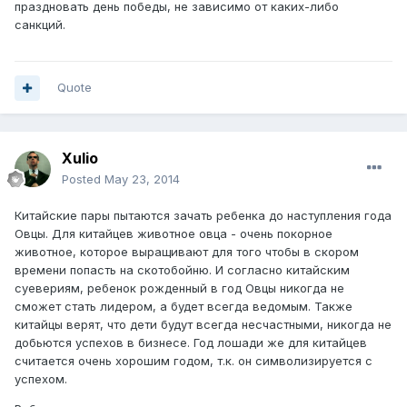
праздновать день победы, не зависимо от каких-либо
санкций.
Quote
Xulio
Posted
May 23, 2014
Китайские пары пытаются зачать ребенка до наступления года
Овцы. Для китайцев животное овца - очень покорное
животное, которое выращивают для того чтобы в скором
времени попасть на скотобойню. И согласно китайским
суевериям, ребенок рожденный в год Овцы никогда не
сможет стать лидером, а будет всегда ведомым. Также
китайцы верят, что дети будут всегда несчастными, никогда не
добьются успехов в бизнесе. Год лошади же для китайцев
считается очень хорошим годом, т.к. он символизируется с
успехом.