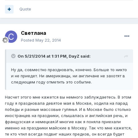
Quote
Светлана
Posted
May 22, 2014
On 5/21/2014 at 1:31 PM, DayZ said:
Ну да, совместно праздновать, конечно. Больше то никто
и не приедет. Ни американцы, ни англичане не захотят в
следующем году отметить это событие.
Насчет этого мне кажется вы немного заблуждаетесь. В этом
году я праздновала девятое мая в Москве, ходила на парад
победы и разные массовые гулянья. И в Москве было столько
иностранцев на праздники, слышалась и английская речь, и
французская и немецкая.И многие как я поняла приехали
именно на праздники майские в Москву. Так что мне кажется,
те кто чтил всегда подвиг наших предков, он всегда будет