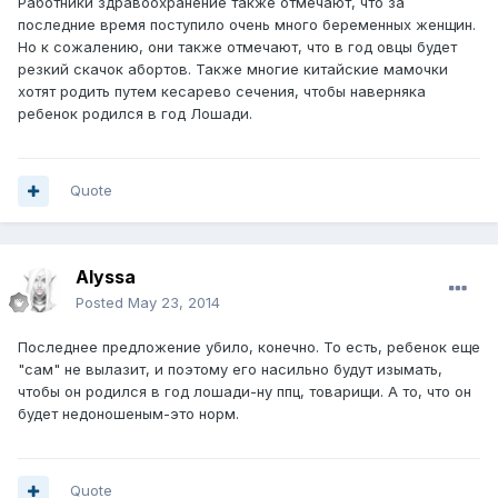
Работники здравоохранение также отмечают, что за
последние время поступило очень много беременных женщин.
Но к сожалению, они также отмечают, что в год овцы будет
резкий скачок абортов. Также многие китайские мамочки
хотят родить путем кесарево сечения, чтобы наверняка
ребенок родился в год Лошади.
Quote
Alyssa
Posted
May 23, 2014
Последнее предложение убило, конечно. То есть, ребенок еще
"сам" не вылазит, и поэтому его насильно будут изымать,
чтобы он родился в год лошади-ну ппц, товарищи. А то, что он
будет недоношеным-это норм.
Quote