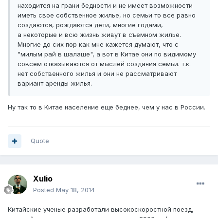
находится на грани бедности и не имеет возможности
иметь свое собственное жилье, но семьи то все равно
создаются, рождаются дети, многие годами,
а некоторые и всю жизнь живут в съемном жилье.
Многие до сих пор как мне кажется думают, что с
"милым рай в шалаше", а вот в Китае они по видимому
совсем отказываются от мыслей создания семьи. т.к.
нет собственного жилья и они не рассматривают
вариант аренды жилья.
Ну так то в Китае население еще беднее, чем у нас в России.
Quote
Xulio
Posted
May 18, 2014
Китайские ученые разработали высокоскоростной поезд,