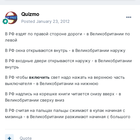
Quizmo
Posted
January 23, 2012
В РФ ездят по правой стороне дороги - в Великобритании по
левой
В РФ окна открываются внутрь - в Великобритании наружу
В РФ входные двери открываются наружу - в Великобритании
внутрь
В РФ чтобы
включить
свет надо нажать на верхнюю часть
выключателя - в Великобритании на нижнюю
В РФ надпись на корешке книги читается снизу вверх - в
Великобритании сверху вниз
В РФ считая на пальцах пальцы сжимают в кулак начиная с
мизинца - в Великобритании разжимают начиная с большого
Quote