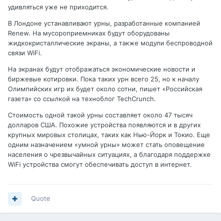
удивляться уже не приходится.
В Лондоне устанавливают урны, разработанные компанией
Renew. На мусороприемниках будут оборудованы
жидкокристаллические экраны, а также модули беспроводной
связи WiFi.
На экранах будут отображаться экономические новости и
биржевые котировки. Пока таких урн всего 25, но к началу
Олимпийских игр их будет около сотни, пишет «Российская
газета» со ссылкой на техноблог TechCrunch.
Стоимость одной такой урны составляет около 47 тысяч
долларов США. Похожие устройства появляются и в других
крупных мировых столицах, таких как Нью-Йорк и Токио. Еще
одним назначением «умной урны» может стать оповещение
населения о чрезвычайных ситуациях, а благодаря поддержке
WiFi устройства смогут обеспечивать доступ в интернет.
Quote