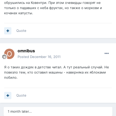
обрушились на Ковентри. При этом очевидцы говорят не
только о падавших с неба фруктах, но также о моркови и
кочанах капусты.
Quote
omnibus
Posted
December 16, 2011
Я о таких дождях в детстве читал. А тут реальный случай. Не
повезло тем, кто оставил машины - наверняка их яблоками
побило.
Quote
1 month later...