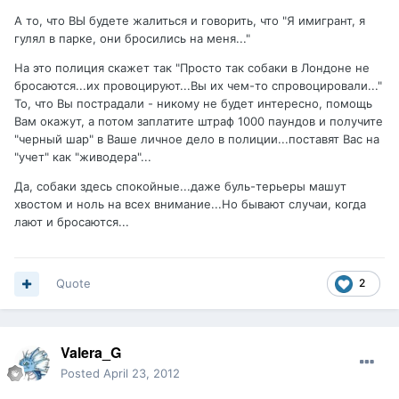
А то, что ВЫ будете жалиться и говорить, что "Я имигрант, я
гулял в парке, они бросились на меня..."
На это полиция скажет так "Просто так собаки в Лондоне не
бросаются...их провоцируют...Вы их чем-то спровоцировали..."
То, что Вы пострадали - никому не будет интересно, помощь
Вам окажут, а потом заплатите штраф 1000 паундов и получите
"черный шар" в Ваше личное дело в полиции...поставят Вас на
"учет" как "живодера"...
Да, собаки здесь спокойные...даже буль-терьеры машут
хвостом и ноль на всех внимание...Но бывают случаи, когда
лают и бросаются...
Quote
2
Valera_G
Posted
April 23, 2012