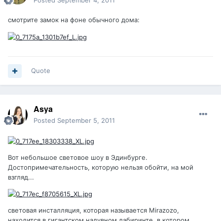
Posted
September 4, 2011
смотрите замок на фоне обычного дома:
Quote
Asya
Posted
September 5, 2011
Вот небольшое световое шоу в Эдинбурге.
Достопримечательность, которую нельзя обойти, на мой
взгляд...
световая инсталляция, которая называется Mirazozo,
находится в гигантском надувном лабиринте, в котором