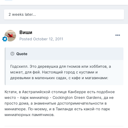
2 weeks later...
Виши
Posted
October 12, 2011
Quote
Годсхилл. Это деревушка для гномов или хоббитов, а
может, для фей. Настоящий город с кустами и
деревьями в маленьких садах, с кафе и магазинами:
Кстати, в Австралийской столице Канберре есть подобное
место - парк миниатюр - Cockington Green Gardens, да не
просто дома, а знаменитые достопримечательности в
миниатюре. По-моему, и в Таиланде есть какой-то парк
миниатюрных памятников.