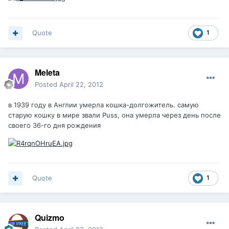
Quote
1
Meleta
Posted
April 22, 2012
в 1939 году в Англии умерла кошка-долгожитель. самую
старую кошку в мире звали Puss, она умерла через день после
своего 36-го дня рождения
Quote
1
Quizmo