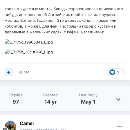
топик о чудесных местах Канады спровоцировал поискать что-
нибудь интересное об Английских необычных или чудных
местах. Вот оно: Годсхилл. Это деревушка для гномов или
хоббитов, а может, для фей. Настоящий город с кустами и
деревьями в маленьких садах, с кафе и магазинами:
Quote
1
Replies
Created
Last Reply
97
14 yr
May 1
Camel