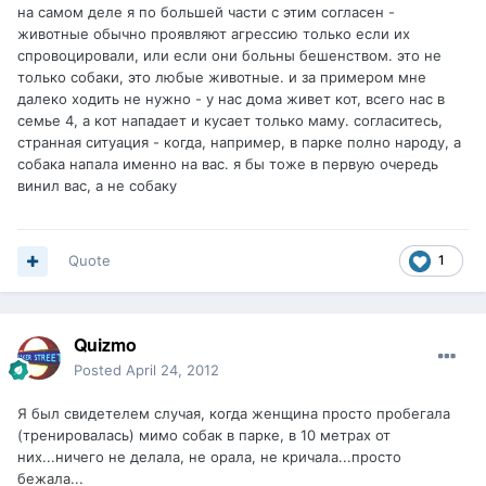
на самом деле я по большей части с этим согласен -
животные обычно проявляют агрессию только если их
спровоцировали, или если они больны бешенством. это не
только собаки, это любые животные. и за примером мне
далеко ходить не нужно - у нас дома живет кот, всего нас в
семье 4, а кот нападает и кусает только маму. согласитесь,
странная ситуация - когда, например, в парке полно народу, а
собака напала именно на вас. я бы тоже в первую очередь
винил вас, а не собаку
Quote
1
Quizmo
Posted
April 24, 2012
Я был свидетелем случая, когда женщина просто пробегала
(тренировалась) мимо собак в парке, в 10 метрах от
них...ничего не делала, не орала, не кричала...просто
бежала...