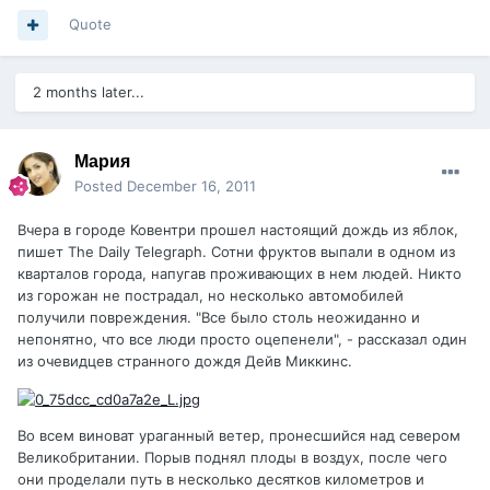
Quote
2 months later...
Мария
Posted
December 16, 2011
Вчера в городе Ковентри прошел настоящий дождь из яблок,
пишет The Daily Telegraph. Сотни фруктов выпали в одном из
кварталов города, напугав проживающих в нем людей. Никто
из горожан не пострадал, но несколько автомобилей
получили повреждения. "Все было столь неожиданно и
непонятно, что все люди просто оцепенели", - рассказал один
из очевидцев странного дождя Дейв Миккинс.
Во всем виноват ураганный ветер, пронесшийся над севером
Великобритании. Порыв поднял плоды в воздух, после чего
они проделали путь в несколько десятков километров и