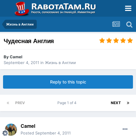
Жизнь в Англии
Чудесная Англия
By
Camel
September 4, 2011
in
Жизнь в Англии
Reply to this topic
PREV
Page 1 of 4
NEXT
Camel
Posted
September 4, 2011