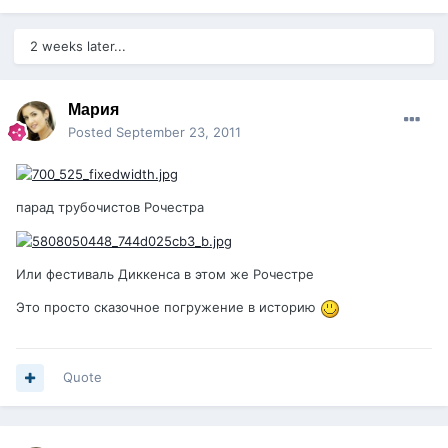
2 weeks later...
Мария
Posted
September 23, 2011
парад трубочистов Рочестра
Или фестиваль Диккенса в этом же Рочестре
Это просто сказочное погружение в историю
Quote