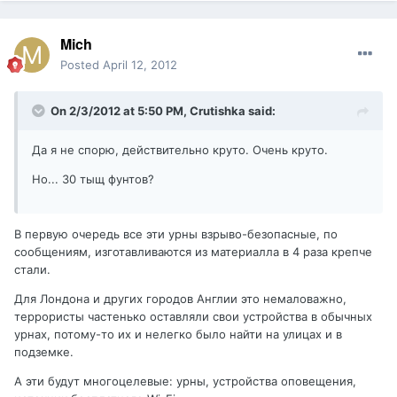
Mich
Posted
April 12, 2012
On 2/3/2012 at 5:50 PM, Crutishka said:
Да я не спорю, действительно круто. Очень круто.
Но... 30 тыщ фунтов?
В первую очередь все эти урны взрыво-безопасные, по
сообщениям, изготавливаются из материалла в 4 раза крепче
стали.
Для Лондона и других городов Англии это немаловажно,
террористы частенько оставляли свои устройства в обычных
урнах, потому-то их и нелегко было найти на улицах и в
подземке.
А эти будут многоцелевые: урны, устройства оповещения,