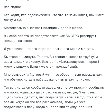
Все видно!
Кто ходит, кто подозрителен, кто что-то замышляет, начинает
драку и т.д.
Моментально выезжает полиция и дело в шляпе.
Вы себе просто не представляете как БЫСТРО реагирует
полиция на звонок.
Я уже писал, что стандартное реагирование - 2 минуты.
Быстрое - 1 минута. То есть Вы звоните, кладете трубку, и
вдруг слышите сирену, быстро приближающуюся....через 1
минуту рядом с Вами уже стоит полицейский.
Мне секьюрити (который учил нас обороняться) рассказывал,
что обычно, когда в пабе драка, он вызывал полицию.
Так вот, когда он сообщал адрес, его потом просили сообщить
что происходит...когда он рассказывал, что де, 5 человек
сцепились и дерутся, что люди бегут из паба и т.д...то в этом
время, когда он это все рассказывал, полиция уже
подъезжала к пабу. Когда он положил трубку, полиция