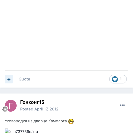
Quote
1
Гонконг15
Posted
April 17, 2012
сковородка из дворца Камелота