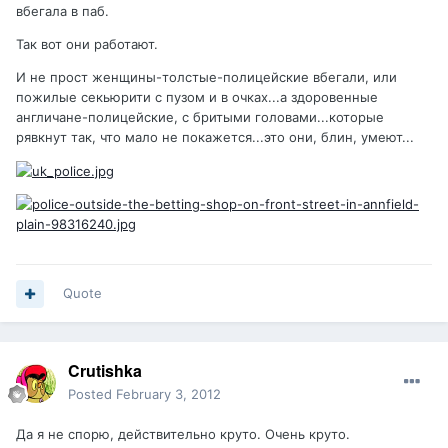
вбегала в паб.
Так вот они работают.
И не прост женщины-толстые-полицейские вбегали, или
пожилые секьюрити с пузом и в очках...а здоровенные
англичане-полицейские, с бритыми головами...которые
рявкнут так, что мало не покажется...это они, блин, умеют...
Quote
Crutishka
Posted
February 3, 2012
Да я не спорю, действительно круто. Очень круто.