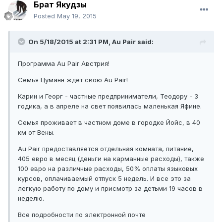
Брат Якудзы
Posted
May 19, 2015
On 5/18/2015 at 2:31 PM, Au Pair said:
Программа Au Pair Австрия!
Семья Цуманн ждет свою Au Pair!
Карин и Георг - частные предприниматели, Теодору - 3
годика, а в апреле на свет появилась маленькая Яфине.
Семья проживает в частном доме в городке Йойс, в 40
км от Вены.
Au Pair предоставляется отдельная комната, питание,
405 евро в месяц (деньги на карманные расходы), также
100 евро на различные расходы, 50% оплаты языковых
курсов, оплачиваемый отпуск 5 недель. И все это за
легкую работу по дому и присмотр за детьми 19 часов в
неделю.
Все подробности по электронной почте