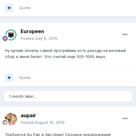
Quote
Europeen
Posted
July 9, 2015
Ну кроме оплаты самой программы есть раходы на визовый
сбор и авиа билет. Это считай еще 500-1000 евро.
Quote
1 month later...
aupair
Posted
August 15, 2015
Требуется Au Pair в Австрию! Срочное предложение!