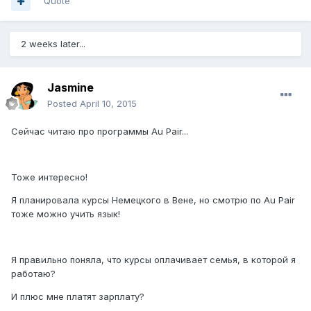
Quote
2 weeks later...
Jasmine
Posted
April 10, 2015
Сейчас читаю про программы Au Pair...
Тоже интересно!
Я планировала курсы Немецкого в Вене, но смотрю по Au Pair
тоже можно учить язык!
Я правильно поняла, что курсы оплачивает семья, в которой я
работаю?
И плюс мне платят зарплату?