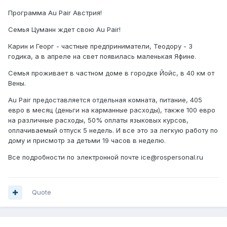
Программа Au Pair Австрия!
Семья Цуманн ждет свою Au Pair!
Карин и Георг - частные предприниматели, Теодору - 3
годика, а в апреле на свет появилась маленькая Яфине.
Семья проживает в частном доме в городке Йойс, в 40 км от
Вены.
Au Pair предоставляется отдельная комната, питание, 405
евро в месяц (деньги на карманные расходы), также 100 евро
на различные расходы, 50% оплаты языковых курсов,
оплачиваемый отпуск 5 недель. И все это за легкую работу по
дому и присмотр за детьми 19 часов в неделю.
Все подробности по электронной почте ice@rospersonal.ru
Quote