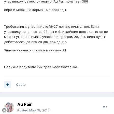
участником самостоятельно.
Au Pair
получает 386
евро в месяц на карманные расходы.
Требования к участникам: 18-
27
лет включительно
.
Если
участнику исполняется 28 лет в ближайшие полгода, то он не
может уже принимать участие в программе, т. к. виза будет
действовать до его 28 дня рождения.
Знание немецкого языка миниму
м A1.
Наличие водительских прав необязательно.
Quote
Au Pair
Posted
May 18, 2015