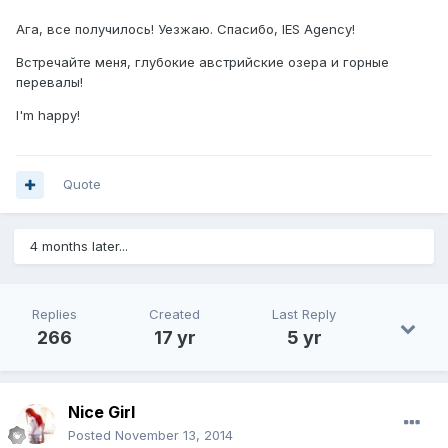
Ага, все получилось! Уезжаю. Спасибо, IES Agency!
Встречайте меня, глубокие австрийские озера и горные
перевалы!
I'm happy!
Quote
4 months later...
Replies
Created
Last Reply
266
17 yr
5 yr
Nice Girl
Posted
November 13, 2014