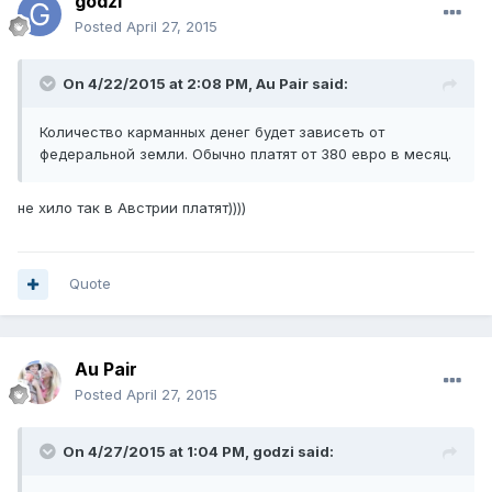
godzi
Posted
April 27, 2015
On 4/22/2015 at 2:08 PM, Au Pair said:
Количество карманных денег будет зависеть от
федеральной земли. Обычно платят от 380 евро в месяц.
не хило так в Австрии платят))))
Quote
Au Pair
Posted
April 27, 2015
On 4/27/2015 at 1:04 PM, godzi said: