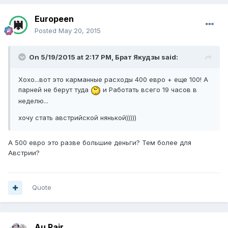
Europeen
Posted
May 20, 2015
On 5/19/2015 at 2:17 PM, Брат Якудзы said:
Хохо...вот это карманные расходы 400 евро + еще 100! А
парней не берут туда
и Работать всего 19 часов в
неделю...
хочу стать австрийской нянькой)))))
А 500 евро это разве большие деньги? Тем более для
Австрии?
Quote
Au Pair