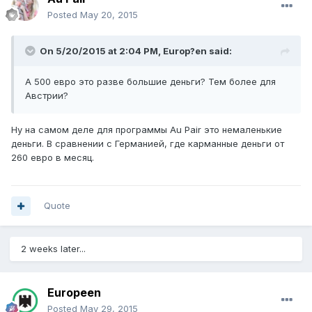
Posted
May 20, 2015
On 5/20/2015 at 2:04 PM, Europ?en said:
А 500 евро это разве большие деньги? Тем более для
Австрии?
Ну на самом деле для программы Au Pair это немаленькие
деньги. В сравнении с Германией, где карманные деньги от
260 евро в месяц.
Quote
2 weeks later...
Europeen
Posted
May 29, 2015