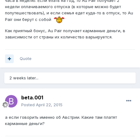
часа в неделю. Если ехать на год, то Au Pair получает 2
недели оплачиваемого отпуска (в которые можно будет
попутешествовать), и если семья едет куда-то в отпуск, то Au
Pair они берут с собой
Как приятный бонус, Au Pair получает карманные деньги, в
зависимости от страны их количество варьируется.
Quote
2 weeks later...
beta.001
Posted
April 22, 2015
а если говорить именно об Австрии. Какие там платят
карманные деньги?