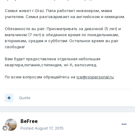
Семья живет г.Graz. Папа работает инженером, мама
учителем. Семья разговаривает на английском и немецком.
Обязанности au pair: Присматривать за девочкой (5 лет) и
мальчиком (7 лет) в обеденное время по понедельникам,
вторникам, средам и субботам. Остальное время au pair
свободна!
Вам будет предоставлена отдельная небольшая
квартира,питание,стипендия, wi-fi, велосипед.
По всем вопросам обращайтесь на
ice@rospersonal.ru
.
Quote
BeFree
Posted
August 17, 2015