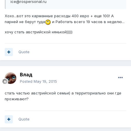
ice@rospersonal.ru
Хохо...вот это карманные расходы 400 евро + еще 100! А
парней не берут туда
и Работать всего 19 часов в неделю...
хочу стать австрийской нянькой)))))
Quote
Влад
Posted
May 19, 2015
стать частью австрийской семьи) а территориально они где
проживают?
Quote