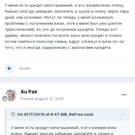
У меня есть кредит непогашенный, я его ежемесячно плачу,
бывает иногда забываю заплатить в сроки и плачу через пару
дней, как вспомню. Могут ли теперь у меня возникнуть
проблемы с получением визы, хотя у меня был уже шенген
туристический, но это до получения кредита. Теперь вот
думаю, может вначале погасить весь мой кредит и только
потом заняться поиском семьи, вдруг откажут в визе из-за
того, что я иногда задерживаю с выплатами кредита.
Quote
Au Pair
Posted
August 17, 2015
On 8/17/2015 at 6:47 AM, BeFree said:
У меня есть кредит непогашенный, я его ежемесячно
плачу, бывает иногда забываю заплатить в сроки и