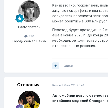
Как известно, госкомпании, по
закупают смартфоны и планшеты
собирается перевести всех про
может обойтись в 600 млн рубл
Пользователи
Переход будет проходить в 2 э
ещё в конце 2023 г., до конца 2
380
необходимое количество устрой
Город
- сейчас Пенза
отечественные решения.
Quote
Степаныч
Posted
May 22, 2024
Автомобили нового отечеств
китайских моделей Changan, 