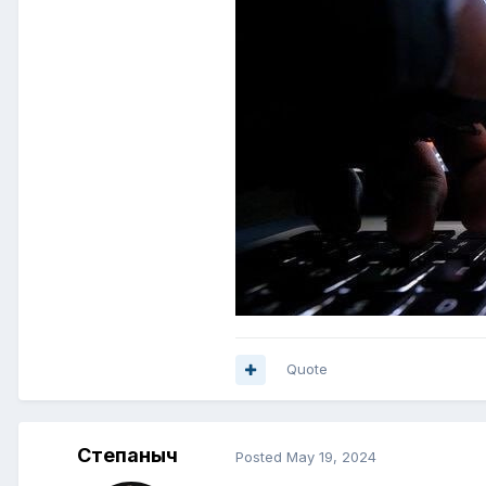
Quote
Степаныч
Posted
May 19, 2024