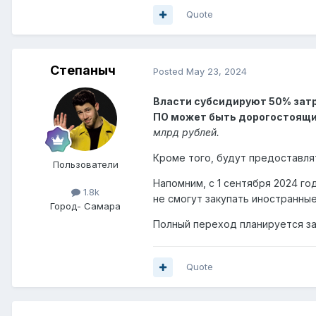
Quote
Степаныч
Posted
May 23, 2024
Власти субсидируют 50% затр
ПО может быть дорогостоящ
млрд рублей.
Кроме того, будут предоставля
Пользователи
Напомним, с 1 сентября 2024 г
1.8k
не смогут закупать иностранные
Город
- Самара
Полный переход планируется за
Quote