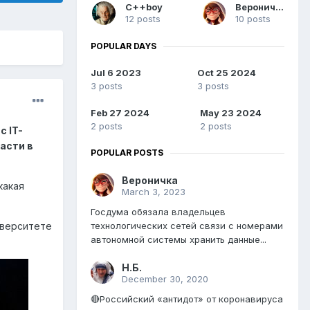
C++boy
Вероничка
12 posts
10 posts
POPULAR DAYS
Jul 6 2023
Oct 25 2024
3 posts
3 posts
Feb 27 2024
May 23 2024
2 posts
2 posts
с IT-
асти в
POPULAR POSTS
Вероничка
какая
March 3, 2023
Госдума обязала владельцев
технологических сетей связи с номерами
иверситете
автономной системы хранить данные...
Н.Б.
December 30, 2020
🔴Российский «антидот»‎ от коронавируса