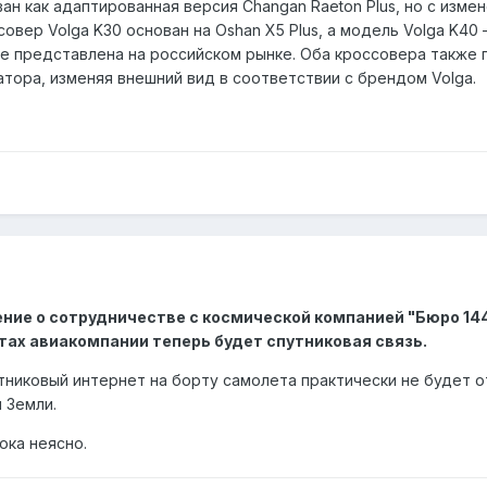
н как адаптированная версия Changan Raeton Plus, но с изме
овер Volga K30 основан на Oshan X5 Plus, а модель Volga K40 
не представлена на российском рынке. Оба кроссовера также 
тора, изменяя внешний вид в соответствии с брендом Volga.
ние о сотрудничестве с космической компанией "Бюро 144
тах авиакомпании теперь будет спутниковая связь.
тниковый интернет на борту самолета практически не будет о
 Земли.
ока неясно.