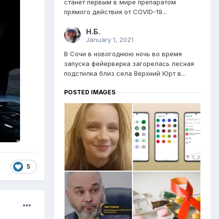
станет первым в мире препаратом
прямого действия от COVID-19...
Н.Б.
January 1, 2021
В Сочи в новогоднюю ночь во время
запуска фейерверка загорелась лесная
подстилка близ села Верхний Юрт в...
POSTED IMAGES
5