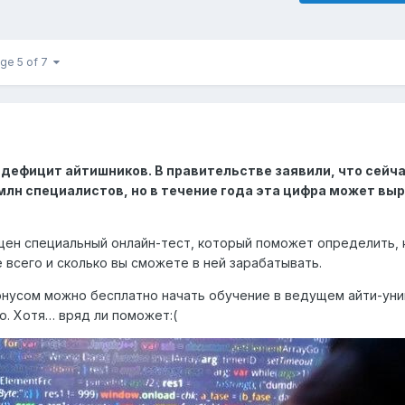
ge 5 of 7
дефицит айтишников. В правительстве заявили, что сейча
 млн специалистов, но в течение года эта цифра может выр
щен специальный онлайн-тест, который поможет определить, 
 всего и сколько вы сможете в ней зарабатывать.
 бонусом можно бесплатно начать обучение в ведущем айти-ун
о. Хотя… вряд ли поможет:(