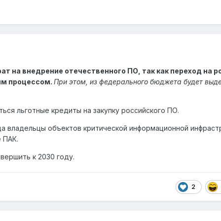
ат на внедрение отечественного ПО, так как переход на р
им процессом.
При этом, из федерального бюджета будет выде
ться льготные кредиты на закупку российского ПО.
ода владельцы объектов критической информационной инфраст
 ПАК.
вершить к 2030 году.
2