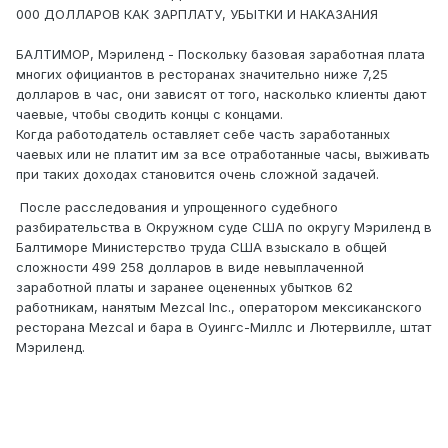
000 ДОЛЛАРОВ КАК ЗАРПЛАТУ, УБЫТКИ И НАКАЗАНИЯ
БАЛТИМОР, Мэриленд - Поскольку базовая заработная плата
многих официантов в ресторанах значительно ниже 7,25
долларов в час, они зависят от того, насколько клиенты дают
чаевые, чтобы сводить концы с концами.
Когда работодатель оставляет себе часть заработанных
чаевых или не платит им за все отработанные часы, выживать
при таких доходах становится очень сложной задачей.
После расследования и упрощенного судебного
разбирательства в Окружном суде США по округу Мэриленд в
Балтиморе Министерство труда США взыскало в общей
сложности 499 258 долларов в виде невыплаченной
заработной платы и заранее оцененных убытков 62
работникам, нанятым Mezcal Inc., оператором мексиканского
ресторана Mezcal и бара в Оуингс-Миллс и Лютервилле, штат
Мэриленд.