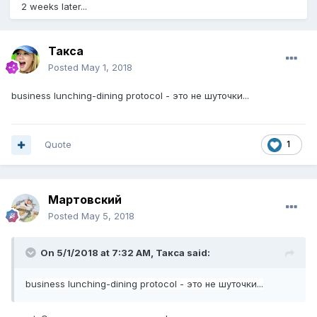
2 weeks later...
Такса
Posted
May 1, 2018
business
lunc
hing-dining prot
ocol - это не шуточки...
Quote
1
Мартовский
Posted
May 5, 2018
On 5/1/2018 at 7:32 AM,
Такса
said:
business
lunc
hing-dining prot
ocol - это не шуточки...