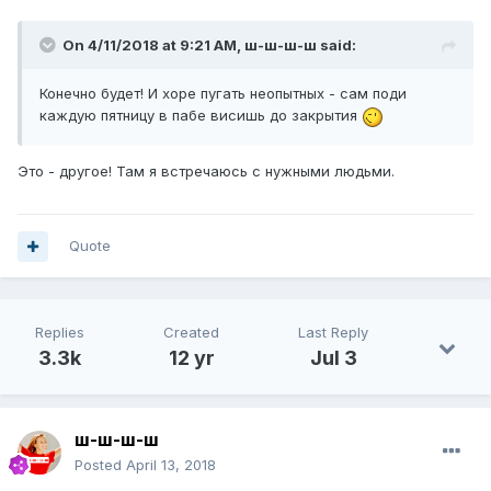
On 4/11/2018 at 9:21 AM,
ш-ш-ш-ш
said:
Конечно будет! И хоре пугать неопытных - сам поди
каждую пятницу в пабе висишь до закрытия
Это - другое! Там я встречаюсь с нужными людьми.
Quote
Replies
Created
Last Reply
3.3k
12 yr
Jul 3
ш-ш-ш-ш
Posted
April 13, 2018