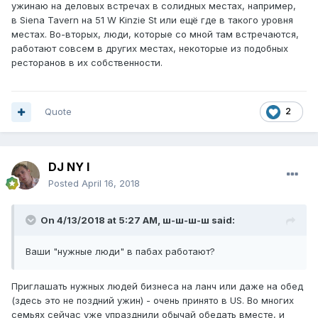
ужинаю на деловых встречах в солидных местах, например,
в Siena Tavern на 51 W Kinzie St или ещё где в такого уровня
местах. Во-вторых, люди, которые со мной там встречаются,
работают совсем в других местах, некоторые из подобных
ресторанов в их собственности.
Quote
2
DJ NY I
Posted
April 16, 2018
On 4/13/2018 at 5:27 AM,
ш-ш-ш-ш
said:
Ваши "нужные люди" в пабах работают?
Приглашать нужных людей бизнеса на ланч или даже на обед
(здесь это не поздний ужин) - очень принято в US. Во многих
семьях сейчас уже упразднили обычай обедать вместе, и