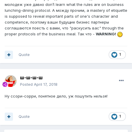
молодеж уже давно don’t learn what the rules are on business
lunching-dining protocol. А можду прочим, a mastery of etiquette
is supposed to reveal important parts of one's character and
competence, поэтому ваши будущие бизнес партнеры
соглашаются поесть с вами, что "раскусить вас" through the
proper protocols of the business meal. Так что -
WARNING!
Quote
1
ш-ш-ш-ш
Posted
April 17, 2018
Ну ссори-сорри, понятное дело, уж пошутить нельзя!
Quote
1