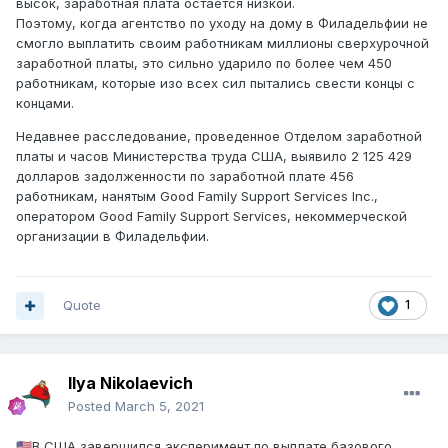
высок, заработная плата остается низкой.
Поэтому, когда агентство по уходу на дому в Филадельфии не
смогло выплатить своим работникам миллионы сверхурочной
заработной платы, это сильно ударило по более чем 450
работникам, которые изо всех сил пытались свести концы с
концами.
Недавнее расследование, проведенное Отделом заработной
платы и часов Министерства труда США, выявило 2 125 429
долларов задолженности по заработной плате 456
работникам, нанятым Good Family Support Services Inc.,
оператором Good Family Support Services, некоммерческой
организации в Филадельфии.
Quote
1
Ilya Nikolaevich
Posted
March 5, 2021
В США завершился эксперимент по выплате базового
🇺🇸