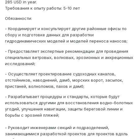
285 USD in year.
Требования к опыту работы: 5-10 лет
Обязанности:
- Координирует и консультирует другие районные офисы по
сбору и подготовке данных для разработки
гидродинамических моделей и моделей переноса наносов;
- Предоставляет экспертные рекомендации для проведения
специальных ветровых, волновых, эрозионных и аккреционных
исследований;
- Осуществляет проектирование судоходных каналов,
отстойников, наводнений, дамб, морских ворот, засыпок,
пристаней, волноломов, пахов и дамб;
- Разрабатывает процедуры и стандарты, которые будут
использоваться другими для восстановления водно-болотных
угодий, улучшения навигации, защиты береговой линии и
борьбы с эрозией пляжей;
- Руководит инженерами секций и подразделений,
занимающимися разработкой проектов для проектов вдоль