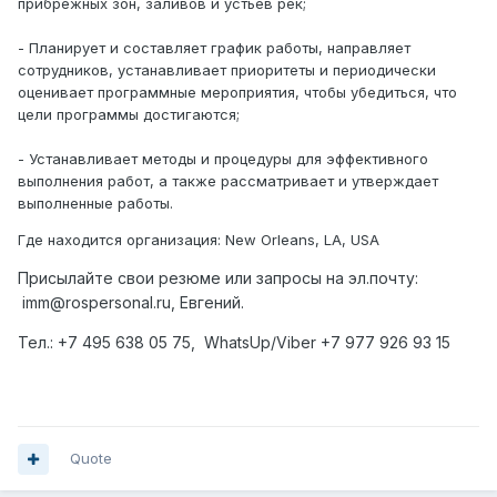
прибрежных зон, заливов и устьев рек;
- Планирует и составляет график работы, направляет
сотрудников, устанавливает приоритеты и периодически
оценивает программные мероприятия, чтобы убедиться, что
цели программы достигаются;
- Устанавливает методы и процедуры для эффективного
выполнения работ, а также рассматривает и утверждает
выполненные работы.
Где находится организация: New Orleans, LA, USA
Присылайте
свои резюме или запросы на эл.почту:
imm@rospersonal.ru, Евгений.
Тел.: +7 495 638 05 75, WhatsUp/Viber +7 977 926 93 15
Quote