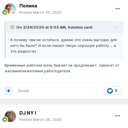
Полина
Posted
March 25, 2020
On 3/24/2020 at 9:03 AM,
Solomia
said:
А почему там не остаться, думаю это очень выгодно для
него бы было? И если нашел такую хорошую работу ... а
это редкость)
Временные рабочие визы бывает не продлевают. Зависит от
желания/нежелания работодателя.
Quote
5
DJ NY I
Posted
March 26, 2020