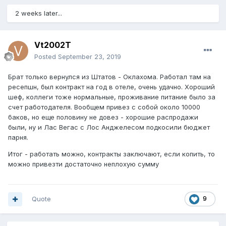
2 weeks later...
Vt2002T
Posted
September 23, 2019
Брат только вернулся из Штатов - Оклахома. Работал там на
ресепшн, был контракт на год в отеле, очень удачно. Хороший
шеф, коллеги тоже нормальные, проживание питание было за
счет работодателя. Вообщем привез с собой около 10000
баков, но еще половину не довез - хорошие распродажи
были, ну и Лас Вегас с Лос Анджелесом подкосили бюджет
парня.
Итог - работать можно, контракты заключают, если копить, то
можно привезти достаточно неплохую сумму
Quote
9