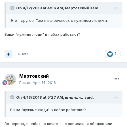
On 4/12/2018 at 4:56 AM,
Мартовский
said:
Это - другое! Там я встречаюсь с нужными людьми.
Ваши "нужные люди" в пабах работают?
Quote
1
Мартовский
Posted
April 14, 2018
On 4/13/2018 at 5:27 AM,
ш-ш-ш-ш
said:
Ваши "нужные люди" в пабах работают?
Во-первых, в пабах по ночам я не зависаю, я обедаю или