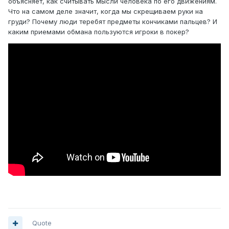
объясняет, как считывать мысли человека по его движениям.
Что на самом деле значит, когда мы скрещиваем руки на
груди? Почему люди теребят предметы кончиками пальцев? И
каким приемами обмана пользуются игроки в покер?
Quote