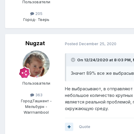
Пользователи
205
Город
- Тверь
Nugzat
Posted
December 25, 2020
On 12/24/2020 at 8:03 PM,
Значит 89% все же выбрасываю
Пользователи
Не выбрасывают, в отправляют н
363
небольшое количество крупных 
Город
Ташкент -
является реальной проблемой, 
Мельбурн -
окружающую среду.
Warrnambool
Quote