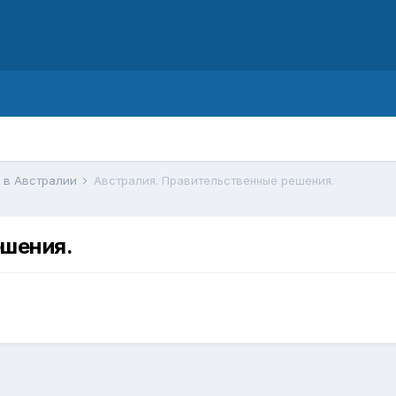
d
ы в Австралии
Австралия. Правительственные решения.
ешения.