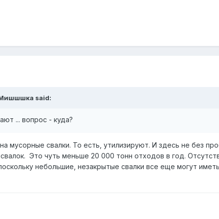
Мишшшка
said:
т ... вопрос - куда?
а мусорные свалки. То есть, утилизируют. И здесь не без пр
свалок. Это чуть меньше 20 000 тонн отходов в год. Отсутст
поскольку небольшие, незакрытые свалки все еще могут имет