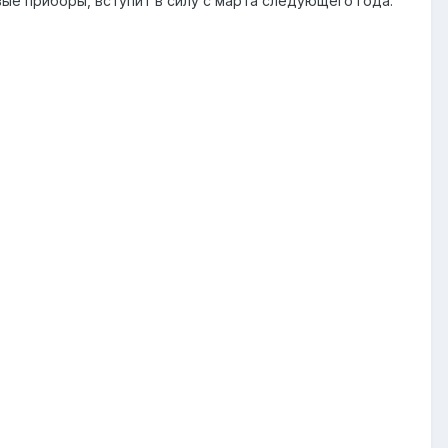
ые приборы, вступит в силу с марта следующего года.