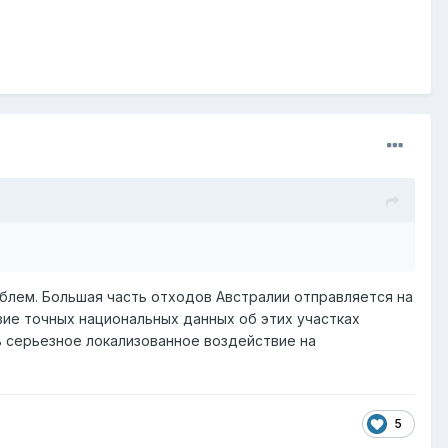
облем. Большая часть отходов Австралии отправляется на
вие точных национальных данных об этих участках
ь серьезное локализованное воздействие на
5