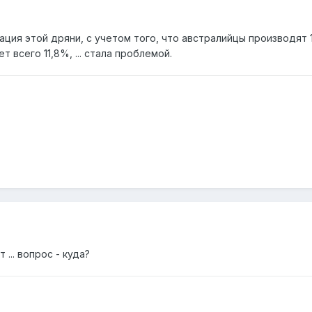
ация этой дряни, с учетом того, что австралийцы производят
 всего 11,8%, ... стала проблемой.
... вопрос - куда?