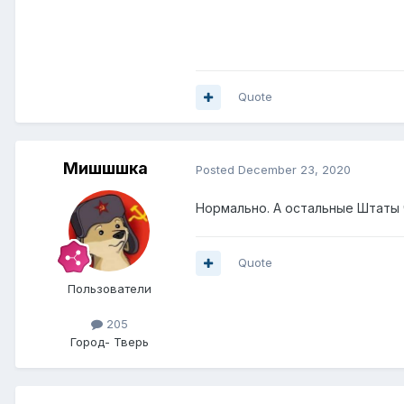
Quote
Мишшшка
Posted
December 23, 2020
Нормально. А остальные Штаты 
Quote
Пользователи
205
Город
- Тверь