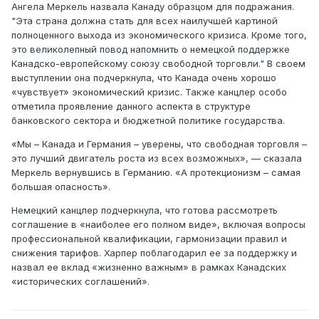
Ангела Меркель назвала Канаду образцом для подражания.
"Эта страна должна стать для всех наилучшей картиной
полноценного выхода из экономического кризиса. Кроме того,
это великолепный повод напомнить о немецкой поддержке
Канадско-европейскому союзу свободной торговли." В своем
выступлении она подчеркнула, что Канада очень хорошо
«чувствует» экономический кризис. Также канцлер особо
отметила проявление данного аспекта в структуре
банковского сектора и бюджетной политике государства.
«Мы – Канада и Германия – уверены, что свободная торговля –
это лучший двигатель роста из всех возможных», — сказала
Меркель вернувшись в Германию. «А протекционизм – самая
большая опасность».
Немецкий канцлер подчеркнула, что готова рассмотреть
соглашение в «наиболее его полном виде», включая вопросы
профессиональной квалификации, гармонизации правил и
снижения тарифов. Харпер поблагодарил ее за поддержку и
назвал ее вклад «жизненно важным» в рамках Канадских
«исторических соглашений».