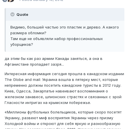
Quote
Видимо, большей частью это пластик и дерево. А какого
размера обломки?
Там еще не объявляли набор профессиональных
уборщиков?
да этим бы как раз армии Канады заняться, а она в
Афганистане пропадает зазря...
Интересная информация сегодня прошла в канадском издании
The Globe and mail: Украина вошла в пятерку мест, которые
непременно должны посетить канадские туристы в 2012 году.
Киев, Одесса, Закарпатье навеивают воспоминания о
железном занавесе, шпионских страстях и связанных с эрой
Гласности интригах на крымском побережье.
«Миллионы футбольных болельщиков, которые скоро посетят
Украину, развеют миф восприятия Украины через призму
Холодной войны и откроют для себя яркую и разнообразную