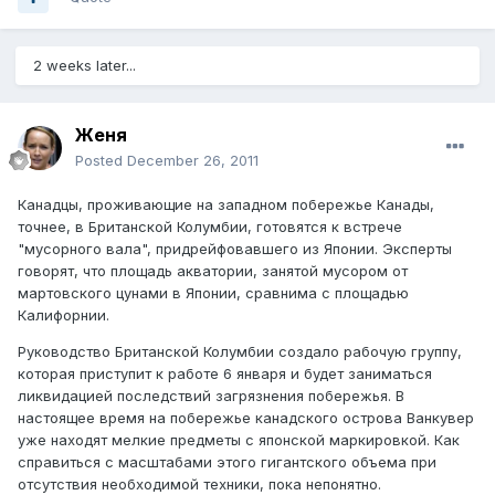
2 weeks later...
Женя
Posted
December 26, 2011
Канадцы, проживающие на западном побережье Канады,
точнее, в Британской Колумбии, готовятся к встрече
"мусорного вала", придрейфовавшего из Японии. Эксперты
говорят, что площадь акватории, занятой мусором от
мартовского цунами в Японии, сравнима с площадью
Калифорнии.
Руководство Британской Колумбии создало рабочую группу,
которая приступит к работе 6 января и будет заниматься
ликвидацией последствий загрязнения побережья. В
настоящее время на побережье канадского острова Ванкувер
уже находят мелкие предметы с японской маркировкой. Как
справиться с масштабами этого гигантского объема при
отсутствия необходимой техники, пока непонятно.