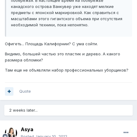
побережья. В настоящее время на побережье
канадского острова Ванкувер уже находят мелкие
предметы с японской маркировкой. Как справиться с
масштабами этого гигантского объема при отсутствия
необходимой техники, пока непонятно.
Офигеть... Площадь Калифорнии? С ума сойти.
Видимо, большей частью это пластик и дерево. А какого
размера обломки?
Там еще не объявляли набор профессиональных уборщиков?
Quote
2 weeks later...
Asya
Posted
January 10, 2012