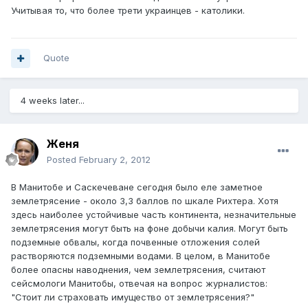
Учитывая то, что более трети украинцев - католики.
Quote
4 weeks later...
Женя
Posted
February 2, 2012
В Манитобе и Саскечеване сегодня было еле заметное
землетрясение - около 3,3 баллов по шкале Рихтера. Хотя
здесь наиболее устойчивые часть континента, незначительные
землетрясения могут быть на фоне добычи калия. Могут быть
подземные обвалы, когда почвенные отложения солей
растворяются подземными водами. В целом, в Манитобе
более опасны наводнения, чем землетрясения, считают
сейсмологи Манитобы, отвечая на вопрос журналистов:
"Стоит ли страховать имущество от землетрясения?"