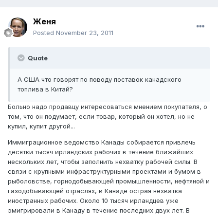
Женя
Posted
November 23, 2011
Quote
А США что говорят по поводу поставок канадского
топлива в Китай?
Больно надо продавцу интересоваться мнением покупателя, о
том, что он подумает, если товар, который он хотел, но не
купил, купит другой...
Иммиграционное ведомство Канады собирается привлечь
десятки тысяч ирландских рабочих в течение ближайших
нескольких лет, чтобы заполнить нехватку рабочей силы. В
связи с крупными инфраструктурными проектами и бумом в
рыболовстве, горнодобывающей промышленности, нефтяной и
газодобывающей отраслях, в Канаде острая нехватка
иностранных рабочих. Около 10 тысяч ирландцев уже
эмигрировали в Канаду в течение последних двух лет. В