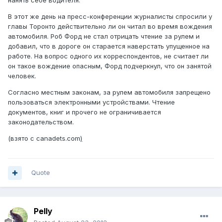
нанять себе водителя.
В этот же день на пресс-конференции журналисты спросили у
главы Торонто действительно ли он читал во время вождения
автомобиля. Роб Форд не стал отрицать чтение за рулем и
добавил, что в дороге он старается наверстать упущенное на
работе. На вопрос одного их корреспондентов, не считает ли
он такое вождение опасным, Форд подчеркнул, что он занятой
человек.
Согласно местным законам, за рулем автомобиля запрещено
пользоваться электронными устройствами. Чтение
документов, книг и прочего не ограничивается
законодательством.
(взято с canadets.com
)
Quote
Pelly