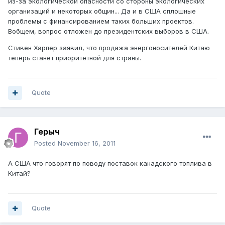
из-за экологической опасности со стороны экологических
организаций и некоторых общин... Да и в США сплошные
проблемы с финансированием таких больших проектов.
Вобщем, вопрос отложен до президентских выборов в США.
Стивен Харпер заявил, что продажа энергоносителей Китаю
теперь станет приоритетной для страны.
Quote
Герыч
Posted
November 16, 2011
А США что говорят по поводу поставок канадского топлива в
Китай?
Quote