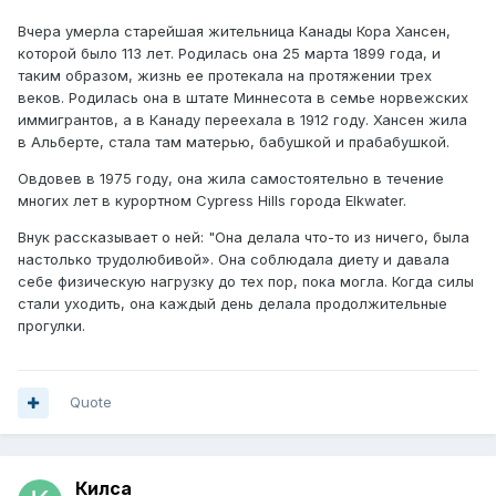
Вчера умерла старейшая жительница Канады Кора Хансен,
которой было 113 лет. Родилась она 25 марта 1899 года, и
таким образом, жизнь ее протекала на протяжении трех
веков. Родилась она в штате Миннесота в семье норвежских
иммигрантов, а в Канаду переехала в 1912 году. Хансен жила
в Альберте, стала там матерью, бабушкой и прабабушкой.
Овдовев в 1975 году, она жила самостоятельно в течение
многих лет в курортном Cypress Hills города Elkwater.
Внук рассказывает о ней: "Она делала что-то из ничего, была
настолько трудолюбивой». Она соблюдала диету и давала
себе физическую нагрузку до тех пор, пока могла. Когда силы
стали уходить, она каждый день делала продолжительные
прогулки.
Quote
Килса