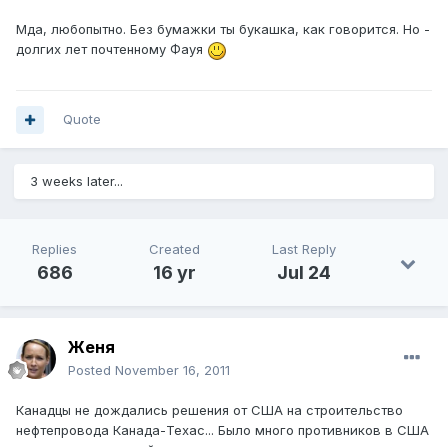
Мда, любопытно. Без бумажки ты букашка, как говорится. Но -
долгих лет почтенному Фауя
Quote
3 weeks later...
Replies
Created
Last Reply
686
16 yr
Jul 24
Женя
Posted
November 16, 2011
Канадцы не дождались решения от США на строительство
нефтепровода Канада-Техас... Было много противников в США