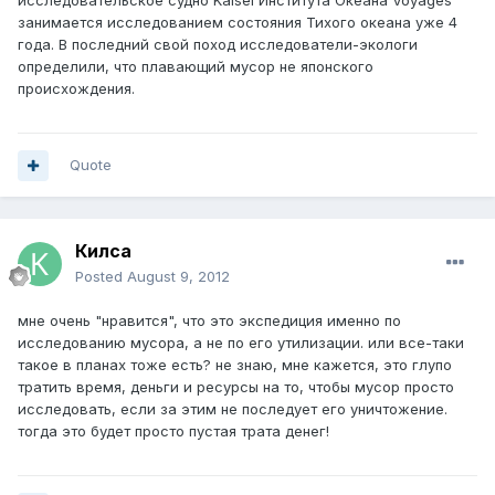
исследовательское судно Kaisei Института Океана Voyages
занимается исследованием состояния Тихого океана уже 4
года. В последний свой поход исследователи-экологи
определили, что плавающий мусор не японского
происхождения.
Quote
Килса
Posted
August 9, 2012
мне очень "нравится", что это экспедиция именно по
исследованию мусора, а не по его утилизации. или все-таки
такое в планах тоже есть? не знаю, мне кажется, это глупо
тратить время, деньги и ресурсы на то, чтобы мусор просто
исследовать, если за этим не последует его уничтожение.
тогда это будет просто пустая трата денег!