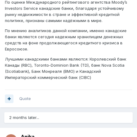
По оценке Международного рейтингового агентства Moody’s
Investors Service канадские банки, благодаря устойчивому
рынку недвижимости в стране и эффективной кредитной
политике, признаны самыми надёжными в мире.
По мнению аналитиков данной компании, именно канадские
банки являются сегодня надежным хранилищем денежных
средств на фоне продолжающегося кредитного кризиса в
Евросоюзе.
Лучшими канадскими банками являются: Королевский банк
Канады (RBC), Toronto-Dominion Bank (TD), банк Nova Scotia
(Scotiabank), Банк Монреаля (ВМО) и Канадский
Императорский коммерческий банк (CIBC)
Quote
2 months later...
Anika