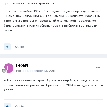
протокола не распространяется.
В Киото в декабре 1997г. был подписан договор в дополнение
к Рамочной конвенции ООН об изменении климата. Развитым
странам и странам с переходной экономикой необходимо
было сократить или стабилизировать выбросы парниковых
газов.
Quote
Герыч
Posted
December 13, 2011
А Россия считается страной развивающейся, но подписала
соглашение как развитая. Притом, что США и не думали этого
делать.
Quote