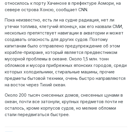
относилось к порту Хачинохе в префектуре Аомори, на
севере острова Хонсю, сообщает CNN.
Пока неизвестно, есть ли на судне радиация, нет ли
утечки топлива, «летучий японец», как его назвали СМИ,
несколько препятствует навигации в акватории и может
создавать опасность для других судов. Поэтому
капитанам было отправлено предупреждение об этом
корабле-призраке, который является предвестником
мусорной проблемы в океане. Около 1,5 млн. тонн
обломков и мусора прибрежных японских городов, среди
которых холодильники, стиральные машины, прочие
предметы бытовой техники, очень быстро направляются
на восток через Тихий океан.
Около 200 тысяч снесенных домов, снесенных цунами в
океан, почти все затонули, крупных предметов почти не
осталось, кроме корпусов судов, но мелкие обломки
стали передвигаться быстрее.