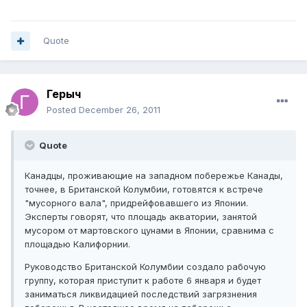
Quote
Герыч
Posted
December 26, 2011
Quote
Канадцы, проживающие на западном побережье Канады,
точнее, в Британской Колумбии, готовятся к встрече
"мусорного вала", придрейфовавшего из Японии.
Эксперты говорят, что площадь акватории, занятой
мусором от мартовского цунами в Японии, сравнима с
площадью Калифорнии.
Руководство Британской Колумбии создало рабочую
группу, которая приступит к работе 6 января и будет
заниматься ликвидацией последствий загрязнения