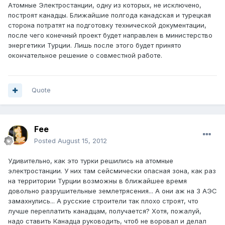
Атомные Электростанции, одну из которых, не исключено,
построят канадцы. Ближайшие полгода канадская и турецкая
сторона потратят на подготовку технической документации,
после чего конечный проект будет направлен в министерство
энергетики Турции. Лишь после этого будет принято
окончательное решение о совместной работе.
Quote
Fee
Posted
August 15, 2012
Удивительно, как это турки решились на атомные
электростанции. У них там сейсмически опасная зона, как раз
на территории Турции возможны в ближайшее время
довольно разрушительные землетрясения... А они аж на 3 АЭС
замахнулись... А русские строители так плохо строят, что
лучше переплатить канадцам, получается? Хотя, пожалуй,
надо ставить Канадца руководить, чтоб не воровал и делал