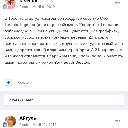
MoN'ka
Posted
April 6, 2012
В Торонто стартует ежегодное городское событие Clean
Toronto Together (аналог российских субботников). Городские
рабочие уже вышли на улицы, очищают стены от граффити,
убирают мусор, вывозят погибшие деревья. 20 апреля
приглашают корпоративных сотрудников и студентов выйти на
очистку прилегающей к зданиям территории. А 21 апреля сам
мэр Форд отправится в парк Amesbury, чтобы помочь очистить
административный район
York South-Weston.
Quote
2 weeks later...
Айгуль
Posted
April 19, 2012