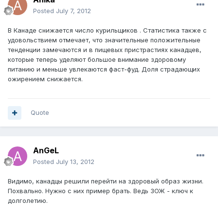
Posted
July 7, 2012
В Канаде снижается число курильщиков . Статистика также с
удовольствием отмечает, что значительные положительные
тенденции замечаются и в пищевых пристрастиях канадцев,
которые теперь уделяют большое внимание здоровому
питанию и меньше увлекаются фаст-фуд. Доля страдающих
ожирением снижается.
Quote
AnGeL
Posted
July 13, 2012
Видимо, канадцы решили перейти на здоровый образ жизни.
Похвально. Нужно с них пример брать. Ведь ЗОЖ - ключ к
долголетию.