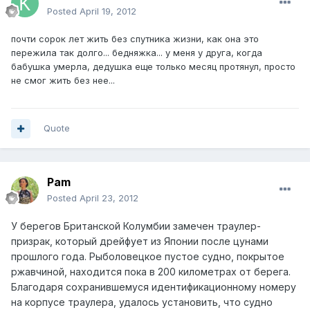
Posted
April 19, 2012
почти сорок лет жить без спутника жизни, как она это
пережила так долго... бедняжка... у меня у друга, когда
бабушка умерла, дедушка еще только месяц протянул, просто
не смог жить без нее...
Quote
Pam
Posted
April 23, 2012
У берегов Британской Колумбии замечен траулер-
призрак, который дрейфует из Японии после цунами
прошлого года. Рыболовецкое пустое судно, покрытое
ржавчиной, находится пока в 200 километрах от берега.
Благодаря сохранившемуся идентификационному номеру
на корпусе траулера, удалось установить, что судно