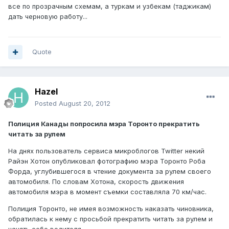
все по прозрачным схемам, а туркам и узбекам (таджикам)
дать черновую работу...
Quote
Hazel
Posted
August 20, 2012
Полиция Канады попросила мэра Торонто прекратить
читать за рулем
На днях пользователь сервиса микроблогов Twitter некий
Райэн Хотон опубликовал фотографию мэра Торонто Роба
Форда, углубившегося в чтение документа за рулем своего
автомобиля. По словам Хотона, скорость движения
автомобиля мэра в момент съемки составляла 70 км/час.
Полиция Торонто, не имея возможность наказать чиновника,
обратилась к нему с просьбой прекратить читать за рулем и