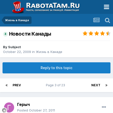
Жизнь в Канаде
Новости Канады
By
Subject
October 22, 2009
in
Жизнь в Канаде
Reply to this topic
PREV
Page 3 of 23
NEXT
Герыч
Posted
October 27, 2011