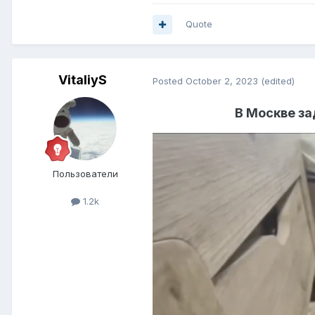
Quote
VitaliyS
Posted
October 2, 2023
(edited)
В Москве з
Пользователи
1.2k