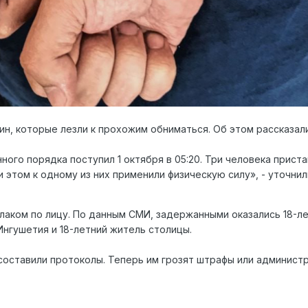
н, которые лезли к прохожим обниматься. Об этом рассказал
ого порядка поступил 1 октября в 05:20. Три человека приста
 этом к одному из них применили физическую силу», - уточнил
лаком по лицу. По данным СМИ, задержанными оказались 18-лет
Ингушетия и 18-летний житель столицы.
 составили протоколы. Теперь им грозят штрафы или админист