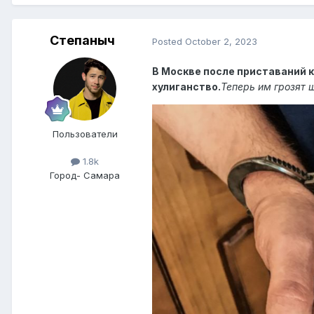
Степаныч
Posted
October 2, 2023
В Москве после приставаний 
хулиганство.
Теперь им грозят 
Пользователи
1.8k
Город
- Самара