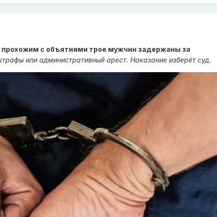
к прохожим с объятиями трое мужчин задержаны за
штрафы или административный арест. Наказание изберёт суд.