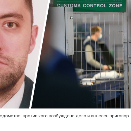
ведомстве, против кого возбуждено дело и вынесен приговор.