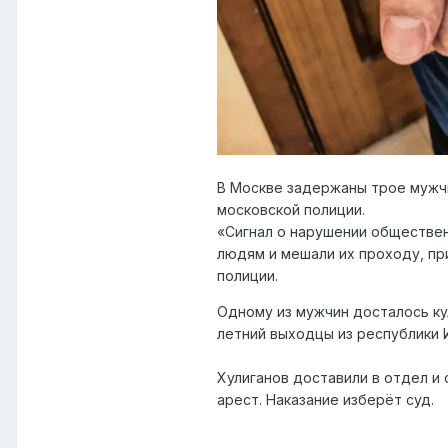
В Москве задержаны трое мужчи
московской полиции.
«Сигнал о нарушении общественн
людям и мешали их проходу, при
полиции.
Одному из мужчин досталось ку
летний выходцы из республики 
Хулиганов доставили в отдел и
арест. Наказание изберёт суд.