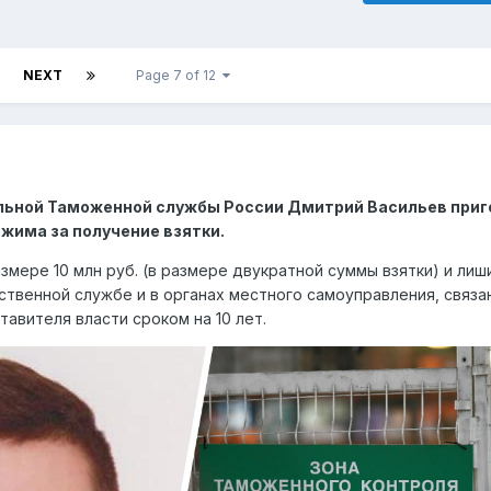
NEXT
Page 7 of 12
льной Таможенной службы России Дмитрий Васильев приг
ежима за получение взятки.
змере 10 млн руб. (в размере двукратной суммы взятки) и лиш
ственной службе и в органах местного самоуправления, связа
авителя власти сроком на 10 лет.