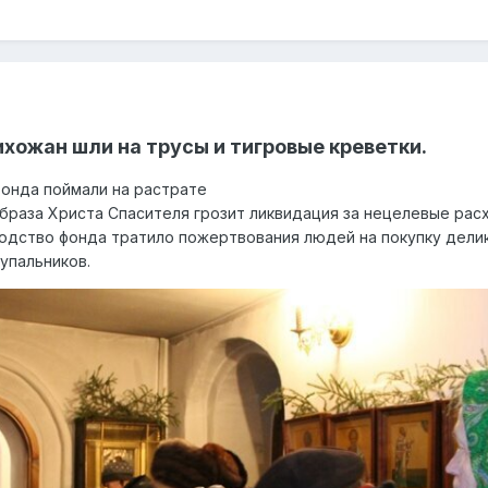
ихожан шли на трусы и тигровые креветки.
онда поймали на растрате
браза Христа Спасителя грозит ликвидация за нецелевые рас
одство фонда тратило пожертвования людей на покупку дели
купальников.