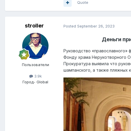
Quote
stroller
Posted
September 26, 2023
Деньги пр
Руководство «православного» ф
Фонду храма Нерукотворного О
Прокуратура выявила что руков
Пользователи
шампанского, а также пляжных 
3.9k
Город
- Global