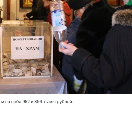
ли на себя 952 и 856 тысяч рублей.