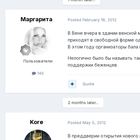
Маргарита
Posted
February 18, 2012
В Вене вчера в здании венской
приходят в свободной форме од
В этом году организаторы бала 
Нелогично было бы называть та
Пользователи
поддержки беженцев.
140
Quote
2 months later...
Kore
Posted
May 5, 2012
В преддверии открытия нового 