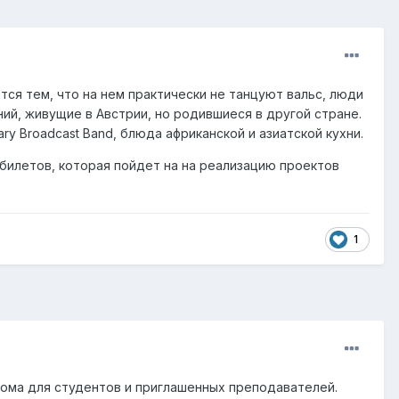
ся тем, что на нем практически не танцуют вальс, люди
й, живущие в Австрии, но родившиеся в другой стране.
y Broadcast Band, блюда африканской и азиатской кухни.
билетов, которая пойдет на на реализацию проектов
1
дома для студентов и приглашенных преподавателей.