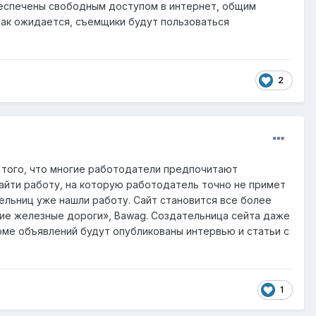
 обеспечены свободным доступом в интернет, общим
Как ожидается, съемщики будут пользоваться
2
а того, что многие работодатели предпочитают
 найти работу, на которую работодатель точно не примет
ельниц уже нашли работу. Сайт становится все более
ийские железные дороги», Bawag. Создательница сейта даже
оме объявлений будут опубликованы интервью и статьи с
1