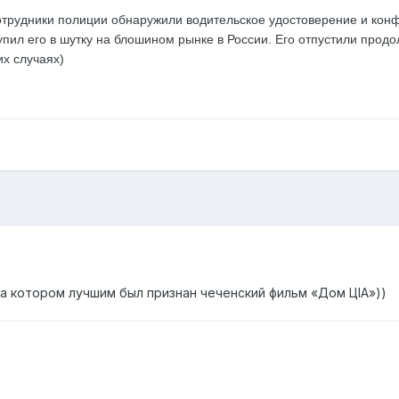
отрудники полиции обнаружили водительское удостоверение и конф
ил его в шутку на блошином рынке в России. Его отпустили продо
их случаях)
на котором лучшим был признан чеченский фильм «Дом ЦIА»))