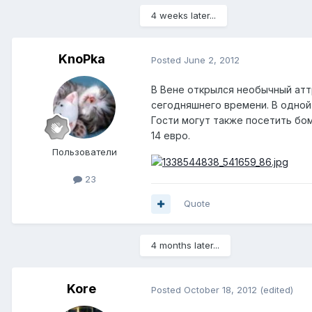
4 weeks later...
KnoPka
Posted
June 2, 2012
В Вене открылся необычный аттр
сегодняшнего времени. В одной
Гости могут также посетить бом
14 евро.
Пользователи
23
Quote
4 months later...
Kore
Posted
October 18, 2012
(edited)