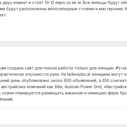
 двух комнат и стоят 10-12 евро за кв. м. Все жильцы будут
ми будут расположены велосипедные стоянки и мастерские. 
лет.
ам создала сайт для поиска работы только для женщин. Из-з
рактически опускаются руки. На ladiesjobs.at женщины могут
шний день опубликовано около 600 объявлений, а 450 соискат
австрийских компаний как: Billa, Austrian Power Grid, «Австр
с осени планируется размещать вакансии и немецких фирм. Кр
паний.