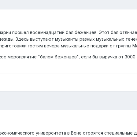
 мэрии прошел восемнадцатый бал беженцев. Этот бал отличает
ежды. Здесь выступают музыканты разных музыкальных течени
приготовили гостям вечера музыкальные подарки от группы Mar
кое мероприятие "балом беженцев", если бы выручка от 3000 
экономического университета в Вене строятся специальные 