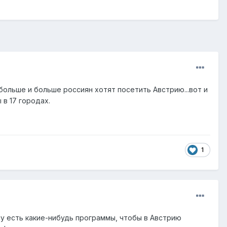
ольше и больше россиян хотят посетить Австрию...вот и
в 17 городах.
1
ncy есть какие-нибудь программы, чтобы в Австрию