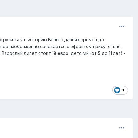
погрузиться в историю Вены с давних времен до
рное изображение сочетается с эффектом присутствия.
рослый билет стоит 18 евро, детский (от 5 до 11 лет) -
1