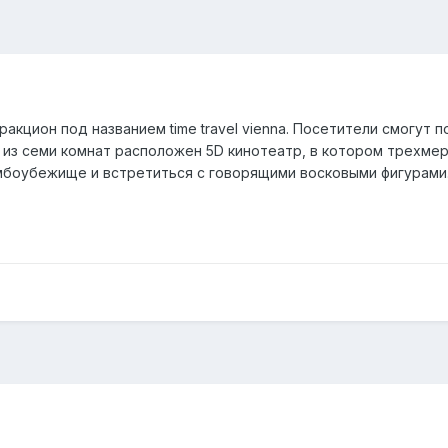
акцион под названием time travel vienna. Посетители смогут 
 из семи комнат расположен 5D кинотеатр, в котором трехме
боубежище и встретиться с говорящими восковыми фигурами. Вз