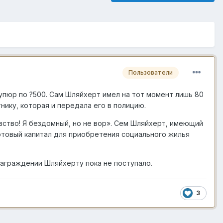
Пользователи
упюр по ?500. Сам Шляйхерт имел на тот момент лишь 80
нику, которая и передала его в полицию.
вство! Я бездомный, но не вор». Сем Шляйхерт, имеющий
артовый капитал для приобретения социального жилья
аграждении Шляйхерту пока не поступало.
3