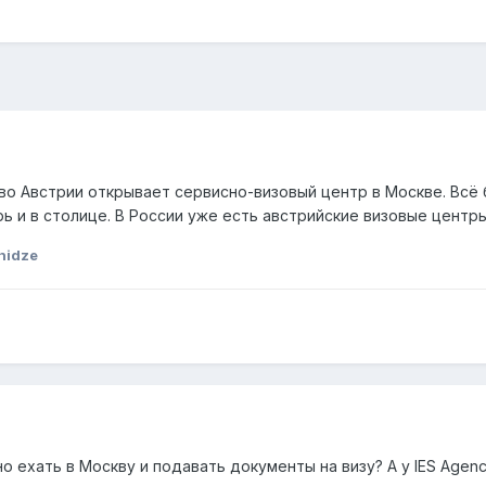
о Австрии открывает сервисно-визовый центр в Москве. Всё б
 и в столице. В России уже есть австрийские визовые центры 
nidze
но ехать в Москву и подавать документы на визу? А у IES Age