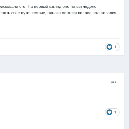
исковали его. На первый взгляд оно не выглядело
лжать свое путешествие, однако остался вопрос,пользовался
1
1