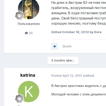
На днях в Австрии 82-летняя пе
грабитель, вооруженный пистол
женщина. В ходе потасовки граб
день. Свой бесстрашный поступ
хорошую пенсию, поэтому безде
Пользователи
Edited
October 18, 2012
by Kore
29
Quote
5 months later...
katrina
Posted
April 13, 2013
(edited)
В Австрии арестован водите
Молодой человек с этим документ