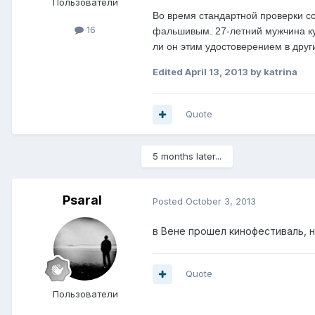
Пользователи
Во время стандартной проверки с
16
фальшивым. 27-летний мужчина куп
ли он этим удостоверением в друг
Edited
April 13, 2013
by katrina
Quote
5 months later...
Psaral
Posted
October 3, 2013
в Вене прошел кинофестиваль, 
Quote
Пользователи