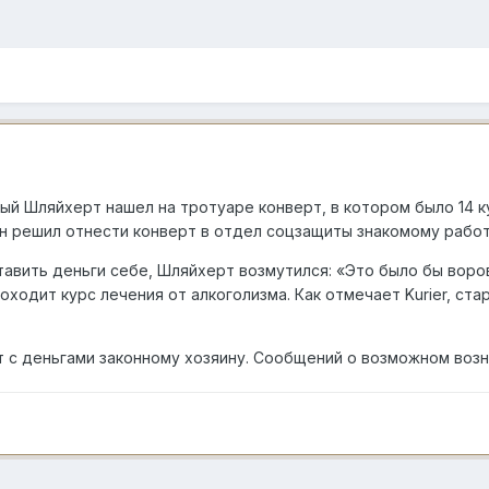
ый Шляйхерт нашел на тротуаре конверт, в котором было 14 к
он решил отнести конверт в отдел соцзащиты знакомому работ
ставить деньги себе, Шляйхерт возмутился: «Это было бы воро
оходит курс лечения от алкоголизма. Как отмечает Kurier, ст
 с деньгами законному хозяину. Сообщений о возможном возн