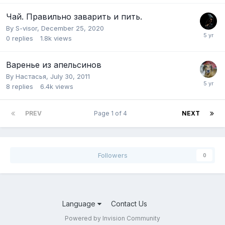
Чай. Правильно заварить и пить.
By
S-visor
,
December 25, 2020
0
replies
1.8k
views
Варенье из апельсинов
By
Настасья
,
July 30, 2011
8
replies
6.4k
views
PREV
Page 1 of 4
NEXT
Followers
0
Language
Contact Us
Powered by Invision Community