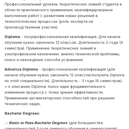
Профессиональный уровень теоретических знаний студента в
области практического применения; квалифицированное
выполнение работ с развитием новых решений в
технологических процессах (роль эксперта на
производственном участке).
Diploma
- полупрофессиональная квалификация. Для начала
обучения нужно закончить 12 классов. Длительность 2 года (4
семестра). Применение теоретических знаний в
узкопрофильном назначении. анализ технической проблемы,
поиск и нахождение способа устранения.
Advance Diploma
- профессиональная квалификация (для
начала обучения нужно закончить 12 классов/получить Diploma
по этой специальности). Длительность - 3 года (6 семестров).
+ к описанию Diploma: поиск идеи фундаментального
изменения процесса с точки зрения эффективности.
Применение организаторских способностей при решении
технических задач.
Bachelor Degrees
:
--
Basic or Pass Bachelor Degrees
(для большинства
специальностей 3 года дневного обучения в университете);