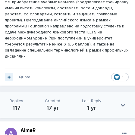
т.е. приобретение учебных навыков (предполагает тренировку
умения писать конспекты, составлять эссе и доклады,
работать со словарями, готовить и защищать групповые
проекты). Преподавание английского языка в рамках
программы Foundation направлено на подготовку студента к
сдаче международного языкового теста IELTS на
необходимом уровне (при поступлении в университет
требуется результат не ниже 6-6,5 баллов), а также на
овладение специальной терминологией в рамках профильных
дисциплин.
Quote
1
Replies
Created
Last Reply
117
17 yr
1 yr
AimeR