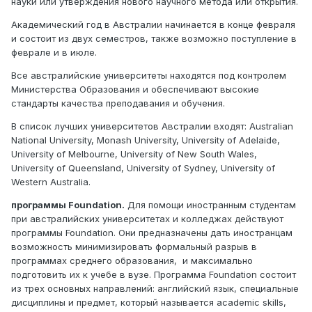
науки или утверждения нового научного метода или открытия.
Академический год в Австралии начинается в конце февраля
и состоит из двух семестров, также возможно поступление в
феврале и в июле.
Все австралийские университеты находятся под контролем
Министерства Образования и обеспечивают высокие
стандарты качества преподавания и обучения.
В список лучших университетов Австралии входят: Australian
National University, Monash University, University of Adelaide,
University of Melbourne, University of New South Wales,
University of Queensland, University of Sydney, University of
Western Australia.
программы Foundation.
Для помощи иностранным студентам
при австралийских университетах и колледжах действуют
программы Foundation. Они предназначены дать иностранцам
возможность минимизировать формальный разрыв в
программах среднего образования, и максимально
подготовить их к учебе в вузе. Программа Foundation состоит
из трех основных направлений: английский язык, специальные
дисциплины и предмет, который называется academic skills,