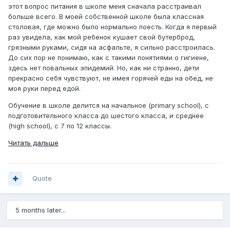
этот вопрос питания в школе меня сначала расстраивал
больше всего. В моей собственной школе была классная
столовая, где можно было нормально поесть. Когда я первый
раз увидела, как мой ребенок кушает свой бутерброд,
грязными руками, сидя на асфальте, я сильно расстроилась.
До сих пор не понимаю, как с такими понятиями о гигиене,
здесь нет повальных эпидемий. Но, как ни странно, дети
прекрасно себя чувствуют, не имея горячей еды на обед, не
моя руки перед едой.
Обучение в школе делится на начальное (primary school), с
подготовительного класса до шестого класса, и среднее
(high school), с 7 по 12 классы.
Читать дальше
Quote
5 months later...