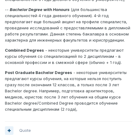
--
Bachelor Degree with Honours
(для большинства
специальностей 4 года дневного обучения). 4-й год
предполагает еще больший акцент на профиле специалиста,
проведение исследований с предоставляемыми в дипломной
работе результатами. Данная степень бакалавра в основном
характерна для инженерных факультетов и юриспруденции.
Combined Degrees
- некоторые университеты предлагают
курсы обучения со специализацией по 2 дисциплинам - в
основной профессии и в смежной сфере (обычно + 1 год).
Post Graduate Bachelor Degrees
- некоторые университеты
предлагают курсы обучения, на которые нельзя поступить
сразу после окончания 12 классов, а только после 3 лет
Bachelor degree. Например, подготовка архитекторов,
медиков, юристов: после 3 лет обучения на общем курсе
Bachelor degree/Combined Degree проводится обучение
специальным дисциплинам (2 года),
Quote