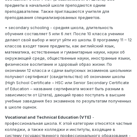
предметы в начальной школе преподаются одним
преподавателем. Также приглашаются учителя для
преподавания специализированных предметов.
• secondary schooling - средняя школа, длительность
обучения составляет 5 или 6 лет. После 10 класса ученики
делают свой выбор и могут уйти из школы. В программу 11 – 12
классов входят такие предметы, как английский язык,
математика, естественные и гуманитарные науки, науки об
окружающей среде, общественные науки, иностранные языки,
физическое воспитание и здоровый образ жизни. По
окончании 12 класса и сдачи выпускных экзаменов школьники
получают сертификат (свидетельство) об окончании школы
(High School Certificate – HSC или Senior Secondary Certificate
of Education – название сертификата может быть разным в
зависимости от Штата), дающий право поступать в высшие
учебные заведения без экзаменов по результатам полученных
в школе оценок.
Vocational and Technical Education (VTE)
-
профессиональная школа. К этой категории относятся частные
колледжи, а также колледжи и институты, входящие в
систему государственного профессионального образования -