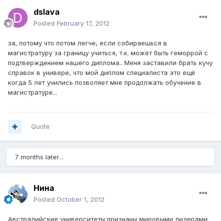
dslava
Posted
February 17, 2012
за, потому что потом легче, если собираешься в
магистратуру за границу учиться, т.к. может быть геморрой с
подтверждением нашего диплома.. Меня заставили брать кучу
справок в универе, что мой диплом специалиста это ещё
когда 5 лет учились позволяет мне продолжать обучение в
магистратуре...
Quote
7 months later...
Нина
Posted
October 1, 2012
Австралийские университеты признаны мировыми лидерами