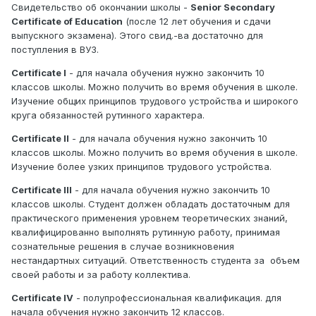
Свидетельство об окончании школы -
Senior Secondary
Certificate of Education
(после 12 лет обучения и сдачи
выпускного экзамена). Этого свид.-ва достаточно для
поступления в ВУЗ.
Certificate I
- для начала обучения нужно закончить 10
классов школы. Можно получить во время обучения в школе.
Изучение общих принципов трудового устройства и широкого
круга обязанностей рутинного характера.
Certificate II
- для начала обучения нужно закончить 10
классов школы. Можно получить во время обучения в школе.
Изучение более узких принципов трудового устройства.
Certificate III
- для начала обучения нужно закончить 10
классов школы. Студент должен обладать достаточным для
практического применения уровнем теоретических знаний,
квалифицированно выполнять рутинную работу, принимая
сознательные решения в случае возникновения
нестандартных ситуаций. Ответственность студента за объем
своей работы и за работу коллектива.
Certificate IV
- полупрофессиональная квалификация. для
начала обучения нужно закончить 12 классов.