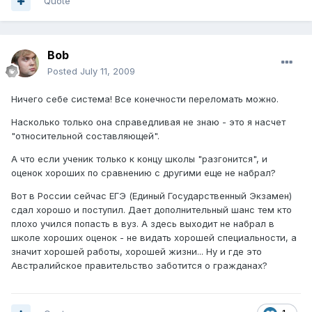
Quote
Bob
Posted
July 11, 2009
Ничего себе система! Все конечности переломать можно.
Насколько только она справедливая не знаю - это я насчет
"относительной составляющей".
А что если ученик только к концу школы "разгонится", и
оценок хороших по сравнению с другими еще не набрал?
Вот в России сейчас ЕГЭ (Единый Государственный Экзамен)
сдал хорошо и поступил. Дает дополнительный шанс тем кто
плохо учился попасть в вуз. А здесь выходит не набрал в
школе хороших оценок - не видать хорошей специальности, а
значит хорошей работы, хорошей жизни... Ну и где это
Австралийское правительство заботится о гражданах?