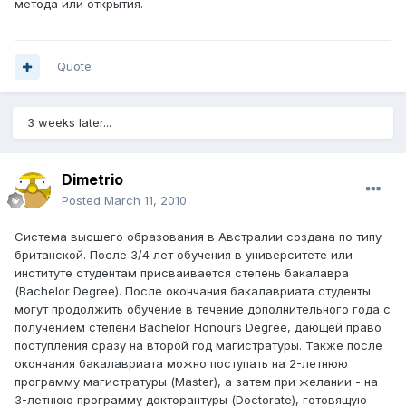
метода или открытия.
Quote
3 weeks later...
Dimetrio
Posted
March 11, 2010
Система высшего образования в Австралии создана по типу
британской. После 3/4 лет обучения в университете или
институте студентам присваивается степень бакалавра
(Bachelor Degree). После окончания бакалавриата студенты
могут продолжить обучение в течение дополнительного года с
получением степени Bachelor Honours Degree, дающей право
поступления сразу на второй год магистратуры. Также после
окончания бакалавриата можно поступать на 2-летнюю
программу магистратуры (Master), а затем при желании - на
3-летнюю программу докторантуры (Doctorate), готовящую