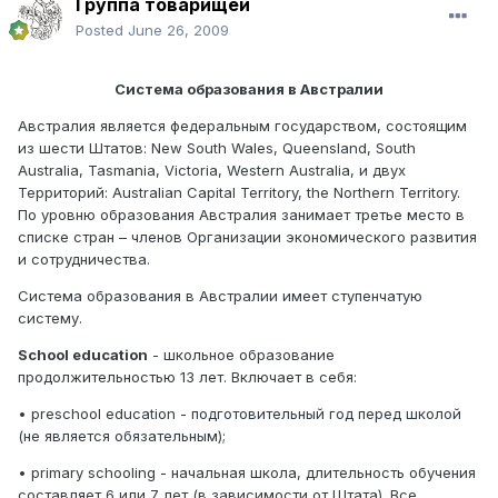
Группа товарищей
Posted
June 26, 2009
Система образования в Австралии
Австралия является федеральным государством, состоящим
из шести Штатов: New South Wales, Queensland, South
Australia, Tasmania, Victoria, Western Australia, и двух
Территорий: Australian Capital Territory, the Northern Territory.
По уровню образования Австралия занимает третье место в
списке стран – членов Организации экономического развития
и сотрудничества.
Система образования в Австралии имеет ступенчатую
систему.
School education
- школьное образование
продолжительностью 13 лет. Включает в себя:
• preschool education - подготовительный год перед школой
(не является обязательным);
• primary schooling - начальная школа, длительность обучения
составляет 6 или 7 лет (в зависимости от Штата). Все