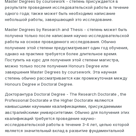
Master Degrees by coursework - степень присуждается в
результате проведения исследовательской работы в течение
одного года; также может быть необходимо написание
небольшой работы, завершающей это исследование.
Master Degrees by Research and Thesis - степень может быть
получена только после написания научно-исследовательской
работы на основе проведенного исследования. Обычно
получение этой степени предусматривает один год обучения,
однако на практике требуется более длительное время.
Поступить на курс для получения этой степени магистра,
можно только после получения Honours Degree или
завершения Master Degrees by coursework. Эта научная
степень обычно рассматривается как промежуточная между
Honours Degree и Doctoral Degree.
Докторантура Doctoral Degree - The Research Doctorate , the
Professional Doctorate и the Higher Doctorate являются
наивысшими научными квалификациями, присуждаемыми
австралийскими университетами. Обычно для получения этих
квалификаций требуется проведение научно-
исследовательской работы в течение 3-4 лет, целью которой
является значительный вклад в развитие фундаментальной