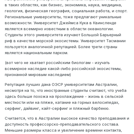
в таких областях, как бизнес, экономика, наука, медицина,
геология, физическая география, социальная работа, и спорт.
Региональные университеты, тоже предлагают уникальные
возможности. Университет Джеймса Кука в Квинсленде
является всемирно известным в области океанологии.
Студенты этого университета изучают Большой Барьерный
риф в качестве морской экосистемы. Университет Тасмании
пользуется аналогичной репутацией. Более трети страны
является национальным парком.
(вот чего не хватает российским биологам - изучать
всемирное наследие какой-либо российской экосистемы,
признанной мировым наследием)
Репутация лучших дана ОЭСР университетам Австралии,
несмотря на то, что иностранные студенты считают, что учеба
здесь больше похожа на прохлаждение - жизнь в сельской
местности или на пляже, катание на горных велосипедах,
серфинг, дайвинг, кайт-серфинг и пляжный барбекю.
Считается, что в Австралии высокое качество преподавания и
доступность профессорско-преподавательского состава.
Меньшие размеры класса и увеличение времени контакта,