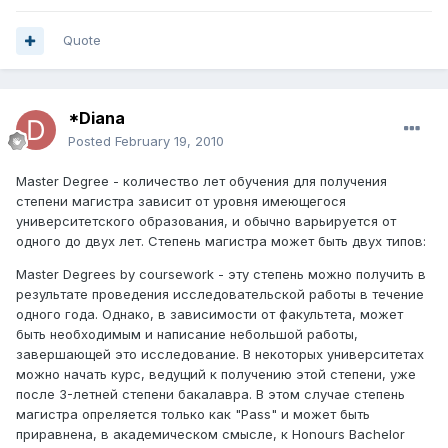
Quote
*Diana
Posted
February 19, 2010
Master Degree - количество лет обучения для получения
степени магистра зависит от уровня имеющегося
университетского образования, и обычно варьируется от
одного до двух лет. Степень магистра может быть двух типов:
Master Degrees by coursework - эту степень можно получить в
результате проведения исследовательской работы в течение
одного года. Однако, в зависимости от факультета, может
быть необходимым и написание небольшой работы,
завершающей это исследование. В некоторых университетах
можно начать курс, ведущий к получению этой степени, уже
после 3-летней степени бакалавра. В этом случае степень
магистра опреляется только как "Pass" и может быть
приравнена, в академическом смысле, к Honours Bachelor