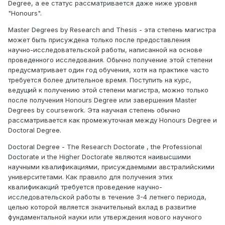
Degree, а ее статус рассматривается даже ниже уровня
"Honours".
Master Degrees by Research and Thesis - эта степень магистра
может быть присуждена только после предоставления
научно-исследовательской работы, написанной на основе
проведенного исследования. Обычно получение этой степени
предусматривает один год обучения, хотя на практике часто
требуется более длительное время. Поступить на курс,
ведущий к получению этой степени магистра, можно только
после получения Honours Degree или завершения Master
Degrees by coursework. Эта научная степень обычно
рассматривается как промежуточная между Honours Degree и
Doctoral Degree.
Doctoral Degree - The Research Doctorate , the Professional
Doctorate и the Higher Doctorate являются наивысшими
научными квалификациями, присуждаемыми австралийскими
университетами. Как правило для получения этих
квалификакций требуется проведение научно-
исследовательской работы в течение 3-4 летнего периода,
целью которой является значительный вклад в развитие
фундаментальной науки или утверждения нового научного