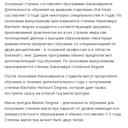
Основную ступень составляют программы бакалавриата.
Длительность обучения на дневном отделении (full-time)
составляет 3 года (для некоторых специальностей 4 года). По
окончании выпускникам присваивается степень бакалавра
Bachelor degree и выдается соответствующий документ,
признаваемый практически во всех странах мира как
полноценный диплом о высшем образовании. Некоторые
университеты предлагают обучение со специализацией по
двум дисциплинам - в основной профессии и в области
близкой с ней. Данные программы обычно предполагают
дополнительный год обучения. По окончании выпускникам
присваивается степень бакалавра Combined Degree.
После окончания бакалавриата студенты могут продолжить
обучение в течение дополнительного года с получением
степени Bachelor Honours Degree, которая дает право
поступить сразу на второй год магистратуры.
Магистратура Master Degree - длительность обучения для
получения степени магистра зависит от уровня имеющегося
университетского образования и обычно составляет 1-2 года.
Степень магистра может быть двух типов: