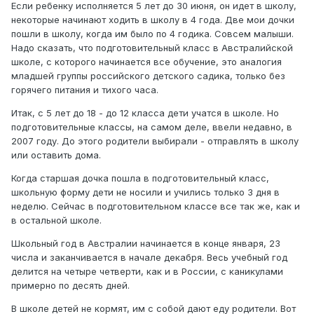
Если ребенку исполняется 5 лет до 30 июня, он идет в школу,
некоторые начинают ходить в школу в 4 года. Две мои дочки
пошли в школу, когда им было по 4 годика. Совсем малыши.
Надо сказать, что подготовительный класс в Австралийской
школе, с которого начинается все обучение, это аналогия
младшей группы российского детского садика, только без
горячего питания и тихого часа.
Итак, с 5 лет до 18 - до 12 класса дети учатся в школе. Но
подготовительные классы, на самом деле, ввели недавно, в
2007 году. До этого родители выбирали - отправлять в школу
или оставить дома.
Когда старшая дочка пошла в подготовительный класс,
школьную форму дети не носили и учились только 3 дня в
неделю. Сейчас в подготовительном классе все так же, как и
в остальной школе.
Школьный год в Австралии начинается в конце января, 23
числа и заканчивается в начале декабря. Весь учебный год
делится на четыре четверти, как и в России, с каникулами
примерно по десять дней.
В школе детей не кормят, им с собой дают еду родители. Вот