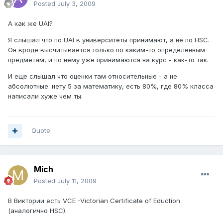
Posted
July 3, 2009
А как же UAI?
Я слышал что по UAI в университеты принимают, а не по HSC.
Он вроде высчитывается только по каким-то определенным
предметам, и по нему уже принимаются на курс - как-то так.
И еще слышал что оценки там относительные - а не
абсолютные. нету 5 за математику, есть 80%, где 80% класса
написали хуже чем ты.
Quote
Mich
Posted
July 11, 2009
В Виктории есть VCE -Victorian Certificate of Eduction
(аналогично HSC).