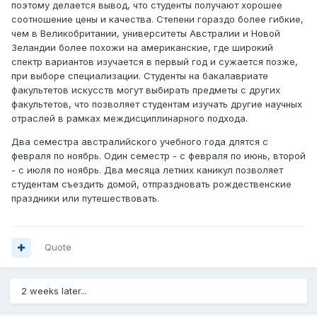
поэтому делается вывод, что студенты получают хорошее
соотношение цены и качества. Степени гораздо более гибкие,
чем в Великобритании, университеты Австралии и Новой
Зеландии более похожи на американские, где широкий
спектр вариантов изучается в первый год и сужается позже,
при выборе специализации. Студенты на бакалавриате
факультетов искусств могут выбирать предметы с других
факультетов, что позволяет студентам изучать другие научных
отраслей в рамках междисциплинарного подхода.
Два семестра австралийского учебного года длятся с
февраля по ноябрь. Один семестр - с февраля по июнь, второй
- с июля по ноябрь. Два месяца летних каникул позволяет
студентам съездить домой, отпраздновать рождественские
праздники или путешествовать.
Quote
2 weeks later...