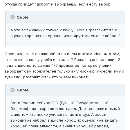
откуда прийдет “добро” и выбираешь, если есть выбор.
Quote
А что если ученик только к концу школы "разгонится", и
оценок хороших по сравнению с другими еще не набрал?
Сравнивают не со школой, а со всем штатом. Или вы о том,
что только к концу учебы в школе...? Решающие последние 2
года в школе, те самые 4-6 предметов, которые ученик
выбирает сам (обязателен только английский). Уж если ему и
тут надо "разгоняться" - кто ж ему виноват?
Quote
Вот в России сейчас ЕГЭ (Единый Государственный
Экзамен) сдал хорошо и поступил. Дает дополнительный
шанс тем кто плохо учился попасть в вуз. А здесь
выходит не набрал в школе хороших оценок - не видать
хорошей специальности, а значит хорошей работы,